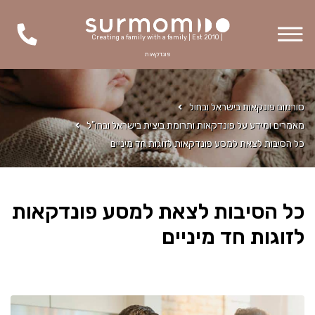
Creating a family with a family | Est 2010 |
פונדקאות
סורמום פונקאות בישראל ובחול
מאמרים ומידע על פונדקאות ותרומת ביצית בישראל ובחו"ל
כל הסיבות לצאת למסע פונדקאות לזוגות חד מיניים
כל הסיבות לצאת למסע פונדקאות
לזוגות חד מיניים