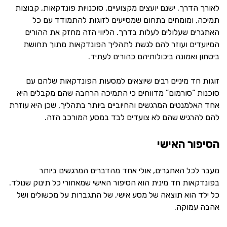
לאורך הדרך. ישנם יועצים מקצועיים, סוכנויות פונדקאות, קבוצות
תמיכה, ומומחים בתחום שמסייעים לזוגות להתמודד עם כל
האתגרים שעלולים לעלות בדרך. הליווי הזה מחזק את ההורים
המיועדים ועוזר להם לגשת לתהליך הפונדקאות מתוך תחושת
ביטחון ואמונה ביכולותיהם כהורים לעתיד.
זוגות חד מיניים רבים שיוצאים למסעות הפונדקאות שלהם עם
סוכנות “סורמום” מדווחים כי התמיכה הרחבה שהם מקבלים היא
אחד האלמנטים המרגשים והחיוביים ביותר בתהליך, שכן היא עוזרת
להם להרגיש שהם לא צועדים לבד במסע המורכב הזה.
הסיפור האישי
מעבר לכל האתגרים, אולי אחד מהדברים המרגשים ביותר
בפונדקאות חד מינית הוא הסיפור האישי שמאחורי כל תינוק שנולד.
כל ילד הוא תוצאה של מסע אישי, של התגברות על מכשולים ושל
אהבה עמוקה.