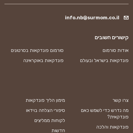
info.nb@surmom.co.il
קישורים חשובים
אודות סורמום
סורמום פונדקאות בסרטונים
פונדקאות בישראל ובעולם
פונדקאות באוקראינה
צרו קשר
מימון הליך פונדקאות
מה נדרש כדי לשמש כאם
סיפורי הצלחה בוידאו
פונדקאית?
לקוחות ממליצים
פונדקאות והלכה
חדשות