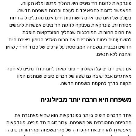
פונדקאות לזוגות חד מיניים היא תהליך מרגש ומלא תקווה,
המאפשר לזוגות להביא ילדים לעולם ולבנות משפחה חדשה.
בעולם של היום שבו אהבה ושותפות חיים אינם מוגבלים להגדרות
מסורתיות, פונדקאות מעניקה לזוגות חד מיניים אפשרות להגשים
את חלום ההורות. המורכבות שבהליך הפונדקאות הופכת
למשמעותית פחות כשמבינים את הכוח האדיר הטמון ביצירת חיים
חדשים ובבניית משפחה המבוססת על ערכים של כבוד הדדי, שוויון
ואהבה ללא תנאים.
אם נשים דברים על השולחן – פונדקאות לזוגות חד מיניים לא חפה
מאתגרים אבל יש בה גם שפע של דברים טובים שנותנים המון
תקווה בדרך להקמת משפחה חדשה.
משפחה היא הרבה יותר מביולוגיה
אחד הדברים היפים ביותר בפונדקאות הוא שהיא מאתגרת את
התפיסה המסורתית של משפחה. עבור זוגות חד מיניים, פונדקאות
מאפשרת להרחיב את ההגדרה של מהי משפחה ומהי הורות טובה.