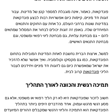
פונדקאות, כאמור, אינה מוגבלת למספר קטן של מדינות. עבור
זוגות חד מיניים, קיימות כיום אפשרויות רבות לבצע פונדקאות
במדינות שונות ברחבי העולם, כל אחת עם החוקים והתנאים
המיוחדים שלה. באופן זה זוגות יכולים לבחור את המסלול שמתאים
להם – גם מבחינת עלויות, גם מבחינת ליווי רפואי ומשפטי, וגם
מבחינת התנאים האישיים.
למשל, ארצות הברית נחשבת לאחת המדינות המובילות בתחום
הפונדקאות, כמו גם מקסיקו וקולומביה. ואיך אפשר שלא להזכיר
את ישראל שמאפשרת כיום גם לזוגות חד מיניים ויחידנים לעבור
הליכי
פונדקאות
קרוב לבית.
תמיכה רגשית והכוונה לאורך התהליך
חשוב לזכור שפונדקאות היא לא רק הליך רפואי או משפטי, אלא גם
מסע רגשי מרגש ועמוק. אחד מהדברים היפים ביותר בתהליך
הפונדקאות הוא התמיכה והליווי הרגשי שמקבלים ההורים המיועדים