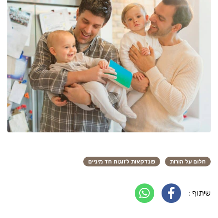
חלום על הורות
פונדקאות לזוגות חד מיניים
שיתוף :