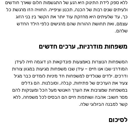
ללא ספק לידת התינוק היא רגע של התגשמות חלום שארך חודשים
ולעיתים שנים רבות של הכנה, תכנון וציפייה. החוויה הזו מרגשת כל
כך, עד שלעיתים היא מחזקת עוד יותר את הקשר בין בני הזוג
עצמם, ואת תחושת ההורות שהם מרגישים כלפי הילד החדש
שלהם.
משפחות מודרניות, ערכים חדשים
המשפחות הנוצרות באמצעות פונדקאות הן דוגמה חיה לעידן
המודרני שבו אנו חיים – עידן שבו משפחות מגיעות במגוון צורות
ודרכים. ילדים שנולדים למשפחות חד מיניות לומדים כבר מגיל
צעיר את הערכים של פתיחות, קבלה, וסובלנות. הם גדלים
במשפחות שמציבות את הערך האנושי מעל הכל ומעניקות להם
מסר חשוב: אהבה ושותפות חיים הם הבסיס לכל משפחה, ללא
קשר למבנה הביולוגי שלה.
לסיכום