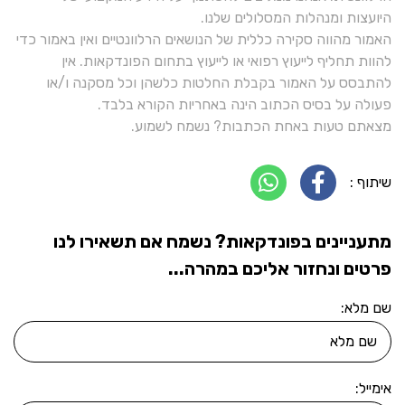
היועצות ומנהלות המסלולים שלנו.
האמור מהווה סקירה כללית של הנושאים הרלוונטיים ואין באמור כדי
להוות תחליף לייעוץ רפואי או לייעוץ בתחום הפונדקאות. אין
להתבסס על האמור בקבלת החלטות כלשהן וכל מסקנה ו/או
פעולה על בסיס הכתוב הינה באחריות הקורא בלבד.
מצאתם טעות באחת הכתבות? נשמח לשמוע.
שיתוף :
מתעניינים בפונדקאות? נשמח אם תשאירו לנו
פרטים ונחזור אליכם במהרה...
שם מלא:
אימייל: