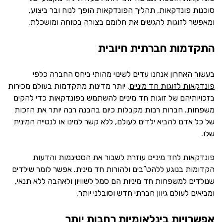
סוכנות פונדקאות, תהליך הפונדקאות הופך לנוח ובר ביצוע,
ומאפשר לזוגות להגשים את חלומם בצורה בטוחה ומושכלת.
התקדמות חברתית חיובית
בעשור האחרון אנחנו עדים לשינוי מהותי ביחס החברה כלפי
פונדקאות לזוגות חד מיניים
. יותר מדינות מתקדמות בעולם מכירות
בזכויותיהם של זוגות חד מיניים להשתמש בפונדקאות כדי להקים
משפחות. חברות רבות מקבלות כיום בהבנה רבה יותר את הזכות
של כל אדם להביא ילדים לעולם, ללא קשר למינו או לנטייה המינית
שלו.
פונדקאות לחד מיניים עוזרת לשבור את הסטיגמות והדעות
הקדומות בנוגע ללהט”בים ולהורות חד מינית. אפשר לומר שילדים
שנולדים למשפחות חד מיניות הם סמל לשוויון ולאהבה ללא תנאי,
ומביאים לעולם גיוון חברתי חדש וסובלני יותר.
אפשרויות בינלאומיות רחבות יותר