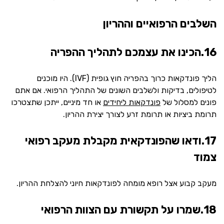
השלבים הרפואיים וההריון
16.הכינו את עצמכם לתהליך ההפריה
הליך פונדקאות כרוך בהפריה חוץ גופית (IVF). היו מוכנים
לטיפולים, בדיקות ולשלבים השונים של התהליך הרפואי. אם אתם
פונים למסלול של
פונדקאות ליחידים
או חד מיניים, ייתכן שתצטרכו
תרומת ביציות או תרומת זרע לצורך יצירת ההריון.
17.ודאו שהפונדקאית מקבלת מעקב רפואי
צמוד
מעקב קבוע אצל רופא מומחה לפונדקאות חיוני להצלחת ההריון.
18.שמרו על תקשורת עם הצוות הרפואי