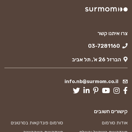
צרו איתנו קשר
03-7281160
הברזל 26 א’, תל אביב
info.nb@surmom.co.il
קישורים חשובים
אודות סורמום
סורמום פונדקאות בסרטונים