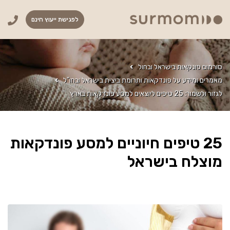
לפגישת ייעוץ חינם
סורמום פונקאות בישראל ובחול
מאמרים ומידע על פונדקאות ותרומת ביצית בישראל ובחו"ל
לגזור ולשמור: 25 טיפים ליוצאים למסע פונדקאות בארץ
25 טיפים חיוניים למסע פונדקאות
מוצלח בישראל