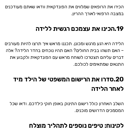
הכירו את הרופאים שמלווים את הפונדקאית וודאו שאתם מעודכנים
במצבה הרפואי לאורך ההריון.
19.הכינו את עצמכם רגשית ללידה
הלידה היא רגע מרגש ומכונן. תכננו מראש איך תרצו להיות מעורבים
– האם תשהו בבית החולים? האם תהיו נוכחים בחדר הלידה? אלה
דברים עליהם תצטרכו לשוחח מראש עם הפונדקאית ולקבוע את
התנאים שמתאימים לכולכם.
20.סדרו את הרישום המשפטי של הילד מיד
לאחר הלידה
השלב האחרון כולל רישום התינוק באופן חוקי כילדכם. ודאו שכל
המסמכים הדרושים מוכנים.
לקינוח: טיפים נוספים לתהליך מוצלח