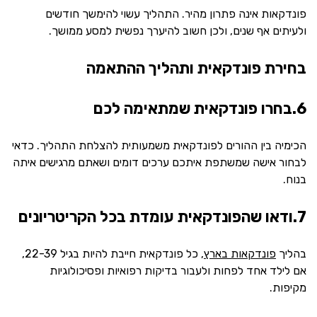
פונדקאות אינה פתרון מהיר. התהליך עשוי להימשך חודשים
ולעיתים אף שנים, ולכן חשוב להיערך נפשית למסע ממושך.
בחירת פונדקאית ותהליך ההתאמה
6.בחרו פונדקאית שמתאימה לכם
הכימיה בין ההורים לפונדקאית משמעותית להצלחת התהליך. כדאי
לבחור אישה שמשתפת איתכם ערכים דומים ושאתם מרגישים איתה
בנוח.
7.ודאו שהפונדקאית עומדת בכל הקריטריונים
בהליך
פונדקאות בארץ
, כל פונדקאית חייבת להיות בגיל 22-39,
אם לילד אחד לפחות ולעבור בדיקות רפואיות ופסיכולוגיות
מקיפות.