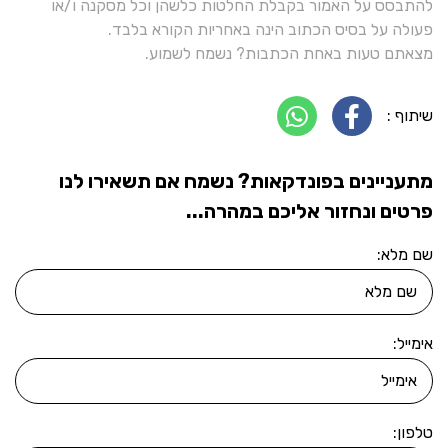
להתבסס על האמור בקבלת החלטות כלשהן וכל מסקנה ו/או
פעולה על בסיס הכתוב הינה באחריות הקורא בלבד.
מצאתם טעות באחת הכתבות? נשמח לשמוע.
שיתוף :
מתעניינים בפונדקאות? נשמח אם תשאירו לנו
פרטים ונחזור אליכם במהרה...
שם מלא:
אימייל:
טלפון: