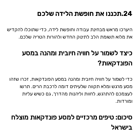
24.תכננו את חופשת הלידה שלכם
היערכו מראש מבחינת עבודה וחופשת לידה, כדי שתוכלו להקדיש
את מלוא תשומת הלב לתינוק החדש ולהורות הטריה שלכם.
כיצד לשמור על חוויה חיובית ומהנה במסע
הפונדקאות?
כדי לשמור על חוויה חיובית ומהנה במסע הפונדקאות, זכרו שזהו
מסע מרגש ומלא תקווה שלעיתים דומה לרכבת הרים. תרשו
לעצמכם להתרגש, לחוות וליהנות מהדרך, גם כשיש עליות
ומורדות.
סיכום: טיפים מרכזיים למסע פונדקאות מוצלח
בישראל