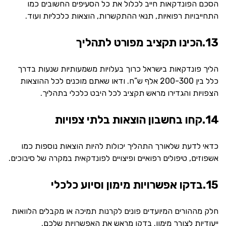
הסכם הפונדקאות חייב לכלול את כל הסעיפים החשובים כמו
התחייבויות רפואיות, תנאי ההתקשרות, הוצאות כלכליות ועוד.
13.הכינו תקציב מפורט לתהליך
הליך פונדקאות בישראל כרוך בעלויות משמעותיות שנעות בדרך
כלל בין 200-300 אלף ש”ח. ודאו שאתם מוכנים לכל ההוצאות
הצפויות והגדירו מראש תקציב לכל היבט כלכלי בתהליך.
14.קחו בחשבון הוצאות בלתי צפויות
כדאי לדעת שלאורך התהליך יכולות להיות הוצאות נוספות כמו
אשפוזים, טיפולים רפואיים ופיצויים לפונדקאית במקרה של סיבוכים.
15.בדקו אפשרויות מימון וסיוע כלכלי
חלק מההורים המיועדים פונים לקרנות תמיכה או מקבלים הלוואות
ייעודיות לצורך מימון. בדקו מראש את האפשרויות שלכם.