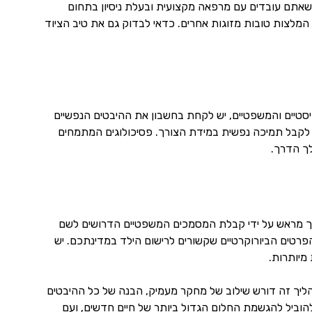
אתם עובדים עם מרפאה מקצועית ובעלת ניסיון בתחום
מלצות טובות מזוגות אחרים. כדאי לבדוק גם את טיב הציוד
גיסטיים והמשפטיים, יש לקחת בחשבון את ההיבטים הנפשיים
ם לקבל תמיכה נפשית במידת הצורך. פסיכולוגים המתמחים
ך הדרך.
כך מראש על ידי קבלת המסמכים המשפטיים הדרושים לשם
פרטים הביורוקרטיים שקשורים לרישום הילד במדינתכם. יש
מיותרות.
ליך זה דורש שילוב של מחקר מעמיק, הבנה של כל ההיבטים
 להוביל להגשמת החלום הגדול ביותר של חיים חדשים, ועם