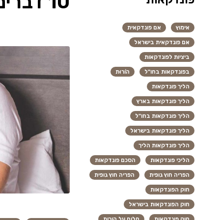
10 דברים שחשוב לעשות לפני שיוצאים לפונדקאות בחו”ל
אימוץ
אם פונדקאית
אם פונדקאית בישראל
ביציות לפונדקאות
בפונדקאות בחו"ל
הוֹרוּת
הליך פונדקאות
הליך פונדקאות בארץ
הליך פונדקאות בחו"ל
הליך פונדקאות בישראל
הליך פונדקאות הליך
הליכי פונדקאות
הסכם פונדקאות
הפריה חוץ גופית
הפריה חוץ גופית
חוק הפונדקאות
חוק הפונדקאות בישראל
חוק פונדקאות
חלום על הורות