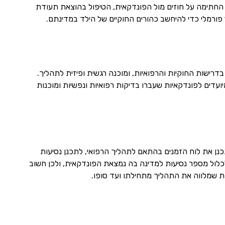
 החתימה על חוזים מול הפונדקאית, הטיפול בהוצאת תעודת
 פורמלי כדי להיחשב כהורים החוקיים של הילד במדינתם.
רישות החוקיות והרפואיות, ומוכנה רגשית ופיזית לתהליך.
ועדים לפונדקאיות שעברו בדיקות רפואיות ונפשיות ומוכנות
נן את לוח הזמנים בהתאם לתהליך הרפואי, לתכנן נסיעות
לכלול מספר נסיעות למדינה בה נמצאת הפונדקאית, ולכן חשוב
ת שמלווה את התהליך מתחילתו ועד סופו.