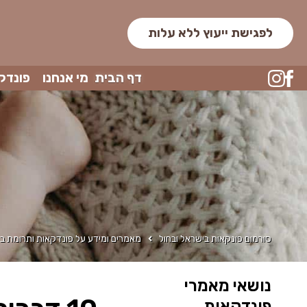
לפגישת ייעוץ ללא עלות
דף הבית
מי אנחנו
פונדק
סורמום פונקאות בישראל ובחול
מאמרים ומידע על פונדקאות ותרומת בי
נושאי מאמרי
פונדקאות