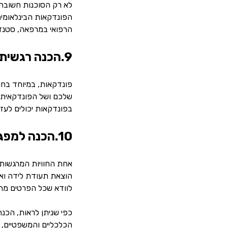
לא רק הסוכנות חשובה 
הפונדקאות הבינלאומית
הרפואי במרפאה, סטנד
9.הכנה רגשית לתהליך
פונדקאות, במיוחד בחו”
שלכם ושל הפונדקאית. 
בפונדקאות יכולים לעז
10.הכנה למפגש הראשון עם התינוק
אחת החוויות המרגשות 
הוצאת תעודת לידה ואי
לוודא שכל הפרטים מתו
כפי שניתן לראות, הכנ
הכלכליים והמשפטיים, ו