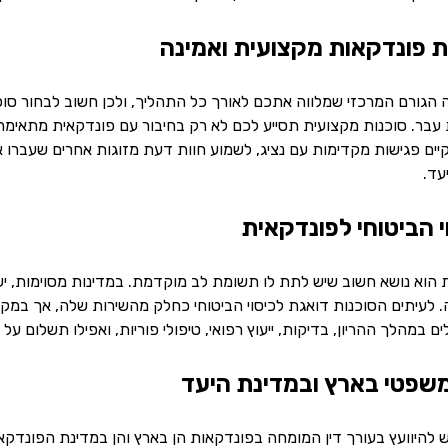
הגורם המרכזי שמלווה אתכם לאורך כל התהליך, ולכן חשוב לבחור סוכנו
 עבר. סוכנות מקצועית תסייע לכם לא רק בחיבור עם פונדקאית מתאימה 
קיים פגישות מקדימות עם נציג, לשמוע חוות דעת מזוגות אחרים שעברו
עד.
ת הוא נושא חשוב שיש לתת לו תשומת לב מוקדמת. במדינות מסוימות, יש
ה. לעיתים הסוכנות דואגת לכיסוי הביטוחי כחלק מהשירות שלה, אך במקר
לים במהלך ההריון, בדיקות, ייעוץ רפואי, טיפולי פוריות, ואפילו תשלו
 להיוועץ בעורך דין המומחה בפונדקאות הן בארץ והן במדינת הפונדקאו