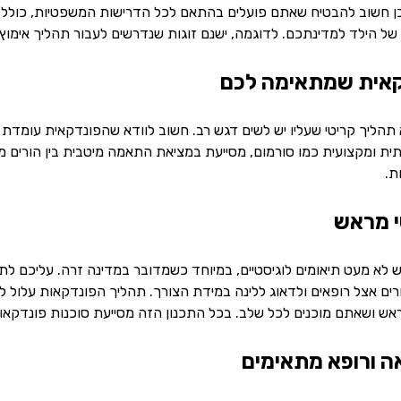
לכן חשוב להבטיח שאתם פועלים בהתאם לכל הדרישות המשפטיות, כולל
 של הילד למדינתכם. לדוגמה, ישנם זוגות שנדרשים לעבור תהליך אימוץ
הליך קריטי שעליו יש לשים דגש רב. חשוב לוודא שהפונדקאית עומדת בד
ית ומקצועית כמו סורמום, מסייעת במציאת התאמה מיטבית בין הורים מי
ת.
לא מעט תיאומים לוגיסטיים, במיוחד כשמדובר במדינה זרה. עליכם לתכ
קורים אצל רופאים ולדאוג ללינה במידת הצורך. תהליך הפונדקאות עלול 
ש ושאתם מוכנים לכל שלב. בכל התכנון הזה מסייעת סוכנות פונדקאו