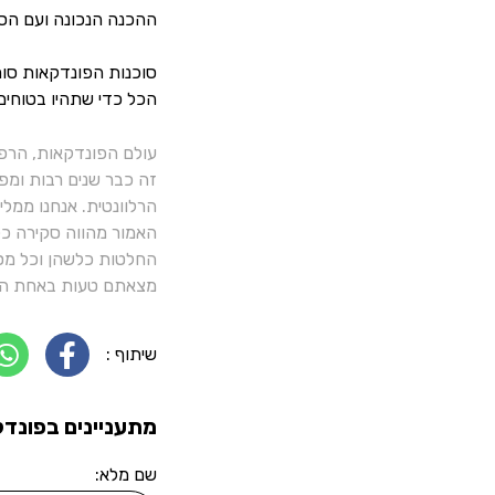
ההכנה הנכונה ועם הסו
סוכנות הפונדקאות סורמ
הכל כדי שתהיו בטוחים
עולם הפונדקאות, הרפ
זה כבר שנים רבות ומפ
הרלוונטית. אנחנו ממל
האמור מהווה סקירה כלל
החלטות כלשהן וכל מסק
מצאתם טעות באחת הכ
שיתוף :
מתעניינים בפונדק
שם מלא: