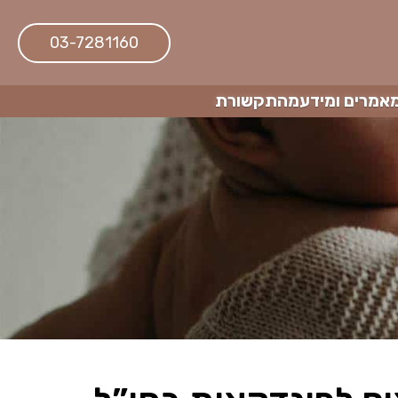
03-7281160
אמרים ומידע
מהתקשורת