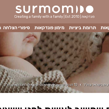
Creating a family with a family | Est 2010 | פונדקאות
אות
תרומת ביציות
מימון פונדקאות
סיפורי הצלחה
מ
צית בישראל ובחו"ל
10 דברים שחשוב לעשות לפני שיוצאים לפונדקאות בחו”ל