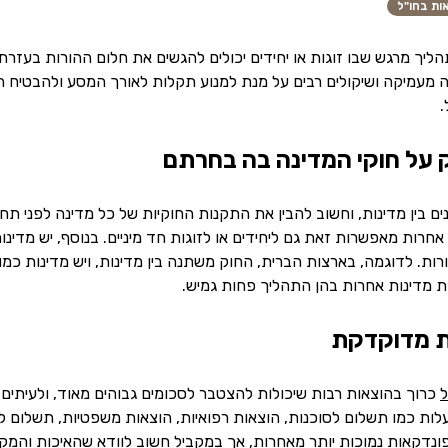
ות בחו"ל
ליך מרגש שבו זוגות או יחידים יכולים להגשים את חלום ההורות בעזרת
מעמיקה ושיקולים רבים על מנת למנוע תקלות לאורך המסע ולהבטיח ה
.
ם בין מדינות, וחשוב להבין את התקנות החוקיות של כל מדינה לפני תח
אחרות מאפשרות זאת גם ליחידים או לזוגות חד מיניים. בנוסף, יש מדינ
ת. לדוגמה, בארצות הברית, החוק משתנה בין מדינות, ויש מדינות כמו 
מת מדינות אחרות בהן התהליך פחות גמיש.
ל
כרוך בהוצאות רבות שיכולות להצטבר לסכומים גבוהים מאוד, ולעיתים
עלות כמו תשלום לסוכנות, הוצאות רפואיות, הוצאות משפטיות, תשלום 
פונדקאות נמוכות יותר מאחרות, אך במקביל חשוב לוודא שהאיכות והמקצ