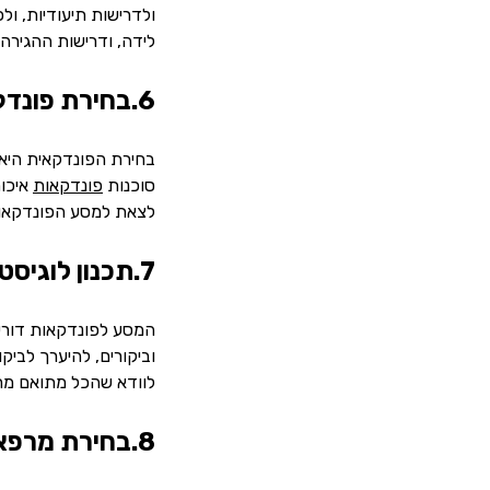
ולדרישות תיעודיות, ו
לידה, ודרישות ההגירה
6.בחירת פונדקאית שמתאימה לכם
בחירת הפונדקאית היא ת
סוכנות
פונדקאות
איכות
לצאת למסע הפונדקאו
7.תכנון לוגיסטי מראש
המסע לפונדקאות דורש 
וביקורים, להיערך לבי
לוודא שהכל מתואם מרא
8.בחירת מרפאה ורופא מתאימים