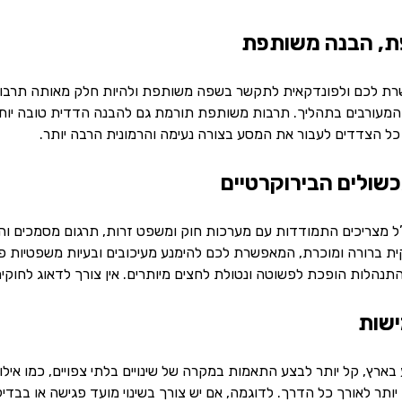
 לכם ולפונדקאית לתקשר בשפה משותפת ולהיות חלק מאותה תרבות. ה
המעורבים בתהליך. תרבות משותפת תורמת גם להבנה הדדית טובה יותר ש
ל הצדדים לעבור את המסע בצורה נעימה והרמונית הרבה יותר.
ל מצריכים התמודדות עם מערכות חוק ומשפט זרות, תרגום מסמכים והת
ברורה ומוכרת, המאפשרת לכם להימנע מעיכובים ובעיות משפטיות פוט
נהלות הופכת לפשוטה ונטולת לחצים מיותרים. אין צורך לדאוג לחוקי
ץ, קל יותר לבצע התאמות במקרה של שינויים בלתי צפויים, כמו אילוצי
ותר לאורך כל הדרך. לדוגמה, אם יש צורך בשינוי מועד פגישה או בבד