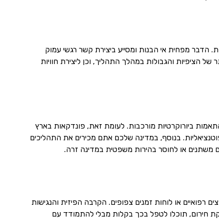
דבר מפחית אי הבנות ומסייע ביצירת קשר רגשי עמוק
ל הציפיות והגבולות במהלך התהליך, וכן ליצירת חוויות
אמות ביורוקרטיות מורכבות. לעומת זאת, פונדקאות בארץ
נציאליות. בנוסף, במדינה שלכם אתם מכירים את התהליכים
ם משתנים או לחוסר בהירות משפטית במדינה זרה.
ם רפואיים או לוחות זמנים צפופים. הקרבה הפיזית והנגישות
יקת חירום, תוכלו לטפל בכך בקלות מבלי להתמודד עם