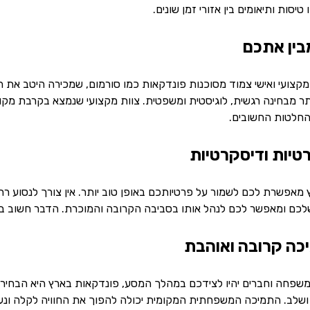
יסות ותיאומים בין אזורי זמן שונים.
 מקצועי ואישי צמוד מסוכנות פונדקאות כמו סורמום, שמכירה היטב את ה
תר מבחינה רגשית, לוגיסטית ומשפטית. צוות מקצועי שנמצא בקרבת מקו
חלטות החשובים.
מאפשרת לכם לשמור על פרטיותכם באופן טוב יותר. אין צורך לנסוע ר
כם ומאפשר לכם לנהל אותו בסביבה הקרובה והמוכרת. הדבר חשוב במי
משפחה וחברים יהיו לצידכם במהלך המסע, פונדקאות בארץ היא הבחיר
שלב. התמיכה המשפחתית המקומית יכולה להפוך את החוויה לקלה ונעי