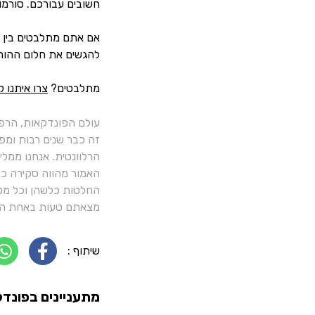
חשובים עבורכם. סורמו
אם אתם מתלבטים בין פ
להגשים את חלום ההורו
מתלבטים?
צרו איתנו 
עולם הפונדקאות, הרפ
זה כבר שנים רבות ומפ
הרלוונטית. אנחנו ממל
האמור מהווה סקירה כלל
החלטות כלשהן וכל מסק
מצאתם טעות באחת הכ
שיתוף :
מתעניינים בפונדק