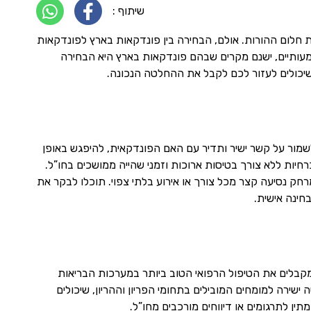
שיתוף :
 חלום ההורות. אולם, הבחירה בין פונדקאות בארץ לפונדקאות
מעותיים, ישנם מקרים שבהם פונדקאות בארץ היא הבחירה
יכולים לעזור לכם לקבל את ההחלטה הנכונה.
מור על קשר ישיר ותדיר עם האם הפונדקאית, להיפגש באופן
יות ללא צורך בטיסות ארוכות וזמני שהייה ממושכים בחו”ל.
ק נסיעה קצר מכל צורך או אירוע בלתי צפוי. תוכלו לבקר את
חינה אישית.
קבלים את הטיפול הרפואי הטוב ביותר במערכות הבריאות
שירה למומחים המובילים בתחומי הפריון וההריון, שיכולים
ין לתרגומים או דיווחים מורכבים מחו”ל.