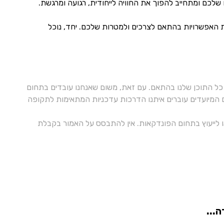
לכם ומתחייב להפוך את החוויה לייחודית, רגועה ומרגשת.
ת האפשרויות בהתאם לצרכים ולמטרות שלכם. יחד, נוכל
ל התוכן שלנו בהתאם. עם זאת, משום שאנחנו עובדים בתחום
ם המיועדים עוברים איתנו הדרכות עדכניות המתאימות לתקופה
 או לייעוץ בתחום הפונדקאות. אין להתבסס על האמור בקבלת
...