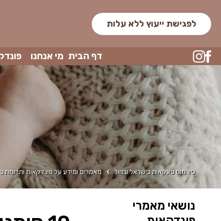
לפגישת ייעוץ ללא עלות
דף הבית
מי אנחנו
פונדק
סורמום פונקאות בישראל ובחול
מאמרים ומידע על פונדקאות ותרומת בי
נושאי מאמרי
פונדקאות