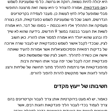
היא יכולה להיות נשואה, רווקה או גרושה. כל מי שמעוניינת לשמש
כ
אם פונדקאית
, אמורה להצהיר כי היא עושה זאת מרצונה החופשי
מבלי שמופעל עליה לחץ לעשות כן. מעבר לעמידה בקריטריונים
הנדרשים, חשוב שכל מי שמעוניינת לשמש כפונדקאית, תבין בצורה
מעמיקה את התהליך אליו היא נכנסת – בסופו של דבר, היא אמורה
לשאת את העובר בבטנה במשך 9 חודשים, בידיעה שהוא לא שייך
לה וברגע שהוא ייוולד היא אמורה למסור אותו להוריו. כאן חשוב
לציין, שבכדי לקבל אישור לשמש כפונדקאית יש לעבור שורה ארוכה
של בדיקות רפואיות ופסיכוסוציאליות אשר אמורות להעיד שאותה
אישה אכן כשירה לתהליך. חשוב לציין שמי שמשמשת כאם
פונדקאית זוכה לקבל שכר יפה עבור אותו השירות ורבות
מהפונדקאיות אף נרתמות לתהליך מתוך תחושה של שליחות ורצון
לעזור לזוגות אשר מתקשים להרות להפוך להורים.
חשיבותו של ייעוץ מקדים
כאמור, יש לא מעט בירוקרטיות אותן צריך לעבור וקריטריונים בהם
צריך לעמוד בכדי לעבור הליך פונדקאות וזוגות רבים, אשר
מעוניינים לעשות את הצעדים הראשונים בדרך לתהליך שכזה,