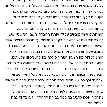
עלולים למצוא את עצמם חסרי אונים לגבי הפעולות בהן יהיה עליהם
לנקוט. אז החדשות הטובות הן שיש כיום לא מעט חברות אשר
מעניקות ייעוץ וליווי בכל שלבי הפונדקאות, הן בתהליכים אשר
מתקיימים בארץ ובין בתהליכים אשר מתקיימים בחול. כמובן, שחשוב
לבחור חברה שכזאת בקפידה תוך דגש על פרמטרים כמו:
השירותים אשר מוצעים על ידי אותה החברה, השם והמוניטין שיש
לה בתחום (אם יש אפשרות לקבל המלצות על חברה מסוימת אשר
מציעה את אותם השירותים, דבר זה בהחלט יכול לסייע במטרה),
כמובן, שגם הצעת המחיר תשפיע במידה רבה על הבחירה – כאן
חשוב לבדוק מה הצעת המחיר כוללת בתוכה, מכיוון שלעיתים,
הצעת המחיר יכולה אולי להיראות גבוהה, אבל למעשה היא כוללת
את כל השירותים הנדרשים להשלמת הליך הפונדקאות – להבדיל,
הצעת מחיר נמוכה יותר יכולה שלא לכלול את כל השירותים ואז
יעלה הצורך להוציא סכומי כסף נוספים. בכל מקרה, חברות שכאלו
יאפשרו ליהנות בשלבים הראשונים מייעוץ מקצועי מקדים – כך
שזוגות אשר יבחרו לפנות לאחת מאותן חברות עוד לפני שיחלו
בתהליך, יוכלו להגיע במוכנות גבוהה לתהליך וידעו בדיוק למה
לצפות ממנו.