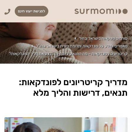
לפגישת ייעוץ חינם
סורמום פונקאות בישראל ובחול
מאמרים ומידע על פונדקאות ותרומת ביצית בישראל ובחו"ל
קריטריונים לפונדקאות – מה התנאים בהם ניתן לבצע את הליך הפונדקאות?
מדריך קריטריונים לפונדקאות:
תנאים, דרישות והליך מלא