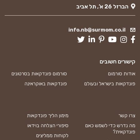
הברזל 26 א’, תל אביב
info.nb@surmom.co.il
קישורים חשובים
אודות סורמום
סורמום פונדקאות בסרטונים
פונדקאות בישראל ובעולם
פונדקאות באוקראינה
צרו קשר
מימון הליך פונדקאות
מה נדרש כדי לשמש כאם
סיפורי הצלחה בוידאו
פונדקאית?
לקוחות ממליצים