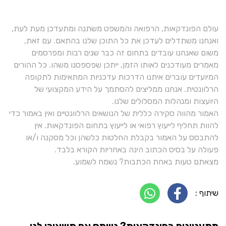
עולם הפונדקאות, הרפואה והמשפט משתנה ומתעדכן מעת לעת,
ואנחנו משתדלים לעדכן את כל התוכן שלנו בהתאם. עם זאת,
משום שאנחנו עובדים בתחום זה כבר שנים רבות ומפרסמים
מאמרים מעודכנים לאותו הזמן, ייתכן שפספסנו משהו. כל ההורים
המיועדים עוברים איתנו הדרכות עדכניות המתאימות לתקופה
הרלוונטית. אנחנו ממליצים להסתמך על הידע המקצועי של
היועצות ומנהלות המסלולים שלנו.
האמור מהווה סקירה כללית של הנושאים הרלוונטיים ואין באמור כדי
להוות תחליף לייעוץ רפואי או לייעוץ בתחום הפונדקאות. אין
להתבסס על האמור בקבלת החלטות כלשהן וכל מסקנה ו/או
פעולה על בסיס הכתוב הינה באחריות הקורא בלבד.
מצאתם טעות באחת הכתבות? נשמח לשמוע.
שיתוף :