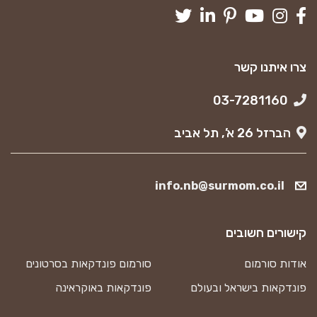
צרו איתנו קשר
03-7281160
הברזל 26 א’, תל אביב
info.nb@surmom.co.il
קישורים חשובים
אודות סורמום
סורמום פונדקאות בסרטונים
פונדקאות בישראל ובעולם
פונדקאות באוקראינה