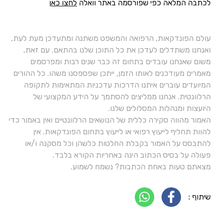
לכתבה המלאה כפי שפורסמה באתר וואלה
לחצו כאן
עולם הפונדקאות, הרפואה והמשפט משתנה ומתעדכן מעת לעת,
ואנחנו משתדלים לעדכן את כל התוכן שלנו בהתאם. עם זאת,
משום שאנחנו עובדים בתחום זה כבר שנים רבות ומפרסמים
מאמרים מעודכנים לאותו הזמן, ייתכן שפספסנו משהו. כל ההורים
המיועדים עוברים איתנו הדרכות עדכניות המתאימות לתקופה
הרלוונטית. אנחנו ממליצים להסתמך על הידע המקצועי של
היועצות ומנהלות המסלולים שלנו.
האמור מהווה סקירה כללית של הנושאים הרלוונטיים ואין באמור כדי
להוות תחליף לייעוץ רפואי או לייעוץ בתחום הפונדקאות. אין
להתבסס על האמור בקבלת החלטות כלשהן וכל מסקנה ו/או
פעולה על בסיס הכתוב הינה באחריות הקורא בלבד.
מצאתם טעות באחת הכתבות? נשמח לשמוע.
שיתוף :