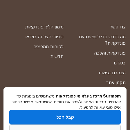
צרו קשר
מימון הליך פונדקאות
מה נדרש כדי לשמש כאם
סיפורי הצלחה בוידאו
פונדקאית?
לקוחות ממליצים
פונדקאות והלכה
חדשות
בלוגים
הצהרת נגישות
תקנון אתר
מדיניות פרטיות
משתמשים בעוגיות כדי
Surmom מרכז בינלאומי לפונדקאות
להבטיח תפקוד האתר ולשפר את חוויית המשתמש. אפשר לבחור
מפת אתר
אילו סוגי עוגיות להפעיל.
קבל הכל