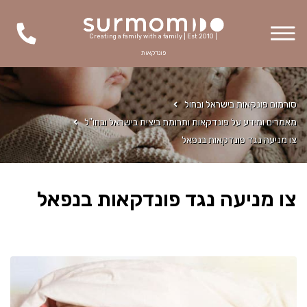
Creating a family with a family | Est 2010 |
פונדקאות
סורמום פונקאות בישראל ובחול
מאמרים ומידע על פונדקאות ותרומת ביצית בישראל ובחו"ל
צו מניעה נגד פונדקאות בנפאל
צו מניעה נגד פונדקאות בנפאל