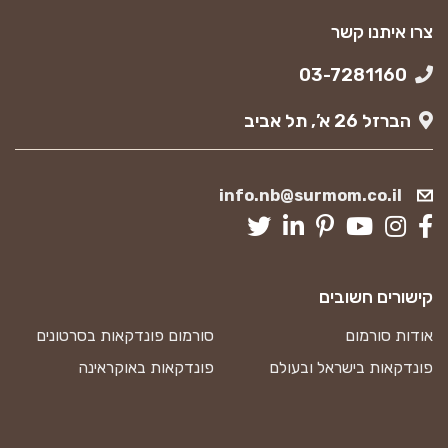
צרו איתנו קשר
03-7281160
הברזל 26 א’, תל אביב
info.nb@surmom.co.il
קישורים חשובים
אודות סורמום
סורמום פונדקאות בסרטונים
פונדקאות בישראל ובעולם
פונדקאות באוקראינה