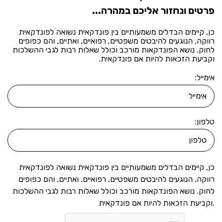
פרטים ונחזור אליכם במהרה...
כן,
כן, קיימים הבדלים משמעותיים בין פונדקאית נשואה לפונדקאית
קיימים
רווקה, הנוגעים להיבטים משפטיים, רפואיים, ואתיים, והם כפופים
הבדלים
לחוק. נושא הפונדקאות מורכב וכולל שאלות רבות לגבי ההשלכות
משמעותיים
וקביעת הזכאות להיות אם פונדקאית.
בין
פונדקאית
אימייל:
נשואה
לפונדקאית
רווקה,
הנוגעים
להיבטים
טלפון:
משפטיים,
רפואיים,
ואתיים,
והם
כפופים
כן, קיימים הבדלים משמעותיים בין פונדקאית נשואה לפונדקאית
לחוק.
רווקה, הנוגעים להיבטים משפטיים, רפואיים, ואתיים, והם כפופים
נושא
לחוק. נושא הפונדקאות מורכב וכולל שאלות רבות לגבי ההשלכות
הפונדקאות
מורכב
וקביעת הזכאות להיות אם פונדקאית.
וכולל
שאלות