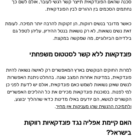
סכנה שהאם הפונדקאית תייצר קשר רגשי לעובר, אולם לשם כך
נחתמים הסכמים בין ההורים לבין הפונדקאית.
כאשר מדובר בנשים רווקות, הן זקוקות להרבה יותר תמיכה. לעומת
זאת נשים נשואות, לא רק נושאות בנטל ההיריון, עליהן לטפל גם
בילדיהם הביולוגיים, מה שמקשה במקצת.
פונדקאות ללא קשר לסטטוס משפחתי
למרות החוקים הנוקשים בארץ המאפשרים רק לאישה נשואה להיות
פונדקאית, במדינות אחרות המצב שונה. בהחלט ניתנת האפשרות
לנשים שאינן נשואות לשמש כאם פונדקאית, אולם יש לדעת לפני כן
למי לפנות. בסוכנות פונדקאות מכירים את כל ההליכים האפשריים
הקשורים לנושא, הם יודעים באילו מדינות כדאי שההליך יבוצע,
ולתמיכה הרגשית שהן מעניקות אין מחיר
.
האם קיימת אפליה נגד פונדקאיות רווקות
בישראל?