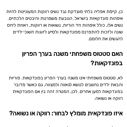
כן, קיימת אפליה בלתי מוצדקת נגד נשים רווקות המעוניינות להיות
אימהות פונדקאיות בישראל, הנובעת משמרנות והיבטים הלכתיים.
נשים אלו, כולל אימהות חד הוריות, נשואות או רווקות, ראויות ליחס
שונה ולזכות להתפרנס מפונדקאות ולסייע לזוגות חשוכי ילדים
להגשים את חלומם.
האם סטטוס משפחתי משנה בערך הפריון
בפונדקאות?
לא, סטטוס משפחתי אינו משנה בערך הפריון בפונדקאות. פוריות
והבאת ילדים נחשבים לנושא לגאווה ולמצווה, גם כאשר מדובר
בפונדקאות למען אחרים. לכן, המטרה זהה בין אם הפונדקאית
רווקה או נשואה.
איזו פונדקאית מומלץ לבחור: רווקה או נשואה?