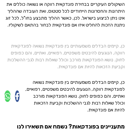
השיקולים העיקריים בבחירת פונדקאית רווקה או נשואה כוללים את
היתרונות והחסרונות הייחודיים לכל סטטוס, ואת העובדה שההליך
אינו ניתן לביצוע בישראל. לכן, כאשר ההליך מתבצע בחו"ל, לכל זוג
ניתנת הזכות להחליט איזו אם פונדקאית לבחור בהתאם לשיקוליו.
כן, קיימים הבדלים משמעותיים בין פונדקאית נשואה לפונדקאית
רווקה, הנוגעים להיבטים משפטיים, רפואיים, ואתיים, והם כפופים
לחוק. נושא הפונדקאות מורכב וכולל שאלות רבות לגבי ההשלכות
וקביעת הזכאות להיות אם פונדקאית.
כן, קיימים הבדלים משמעותיים בין פונדקאית נשואה
לפונדקאית רווקה, הנוגעים להיבטים משפטיים, רפואיים,
ואתיים, והם כפופים לחוק. נושא הפונדקאות מורכב
וכולל שאלות רבות לגבי ההשלכות וקביעת הזכאות
להיות אם פונדקאית.
מתעניינים בפונדקאות? נשמח אם תשאירו לנו