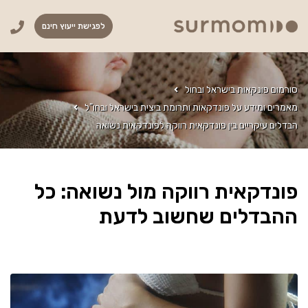
לפגישת ייעוץ חינם
סורמום פונקאות בישראל ובחול
מאמרים ומידע על פונדקאות ותרומת ביצית בישראל ובחו"ל
הבדלים עיקריים בין פונדקאית רווקה לפונדקאית נשואה
פונדקאית רווקה מול נשואה: כל
ההבדלים שחשוב לדעת