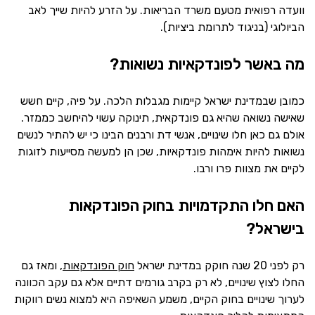
וועדה רפואית מטעם משרד הבריאות. על הזרע להיות שייך לאב
הביולוגי (בניגוד לתרומת ביציות).
מה באשר לפונדקאיות נשואות?
כמובן שבמדינת ישראל קיימות מגבלות הלכה. על פיה, קיים חשש
שאישה נשואה שהיא גם פונדקאית, תינוקה עשוי להיחשב כממזר.
אולם גם כאן חלו שינויים, אנשי דת ורבנים הבינו כי יש להתיר לנשים
נשואות להיות אימהות פונדקאיות, שכן הן למעשה מסייעות לזוגות
לקיים את מצוות פרו ורבו.
האם חלו התקדמויות בחוק הפונדקאות
בישראל?
רק לפני 20 שנה חוקק במדינת ישראל
חוק הפונדקאות
, ומאז גם
החלו לצוץ שינויים, לא רק בקרב גורמים דתיים אלא גם עקב הכוונה
לערוך שינויים בחוק הקיים, משמע השאיפה היא למצוא נשים רווקות