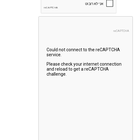
רבות
לגבי
ההשלכות
וקביעת
הזכאות
להיות
אם
פונדקאית.