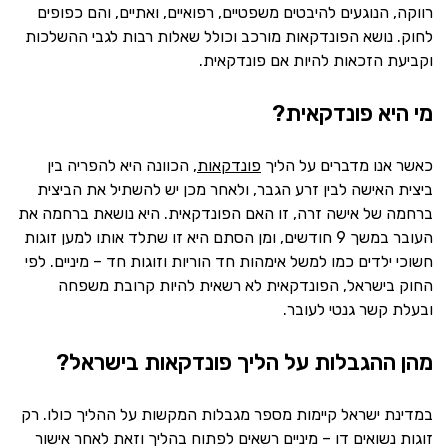
רווקה, הנוגעים להיבטים משפטיים, רפואיים, ואתיים, והם כפופים
לחוק. נושא הפונדקאות מורכב וכולל שאלות רבות לגבי ההשלכות
וקביעת הזכאות להיות אם פונדקאית.
מי היא פונדקאית?
כאשר אנו מדברים על הליך
פונדקאות
, הכוונה היא להפריה בין
ביצית האישה לבין זרע הגבר, ולאחר מכן יש להשתיל את הביצית
ברחמה של אישה זרה, זו האם הפונדקאית. היא נושאת ברחמה את
העובר במשך 9 חודשים, ומן הסתם היא זו שתלד אותו למען זוגות
חשוכי ילדים כמו למשל אימהות חד הוריות וזוגות חד – מיניים. לפי
החוק בישראל, הפונדקאית לא רשאית להיות קרובת משפחה
ובעלת קשר גנטי לעובר.
מהן ההגבלות על הליך פונדקאות בישראל?
במדינת ישראל קיימות מספר מגבלות המקשות על ההליך כולו. רק
זוגות נשואים דו – מיניים רשאים לפתוח בהליך וזאת לאחר אישור