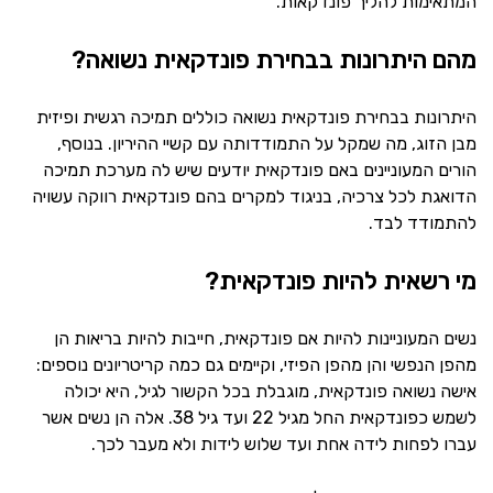
המתאימות להליך פונדקאות.
מהם היתרונות בבחירת פונדקאית נשואה?
היתרונות בבחירת פונדקאית נשואה כוללים תמיכה רגשית ופיזית
מבן הזוג, מה שמקל על התמודדותה עם קשיי ההיריון. בנוסף,
הורים המעוניינים באם פונדקאית יודעים שיש לה מערכת תמיכה
הדואגת לכל צרכיה, בניגוד למקרים בהם פונדקאית רווקה עשויה
להתמודד לבד.
מי רשאית להיות פונדקאית?
נשים המעוניינות להיות אם פונדקאית, חייבות להיות בריאות הן
מהפן הנפשי והן מהפן הפיזי, וקיימים גם כמה קריטריונים נוספים:
אישה נשואה פונדקאית, מוגבלת בכל הקשור לגיל, היא יכולה
לשמש כפונדקאית החל מגיל 22 ועד גיל 38. אלה הן נשים אשר
עברו לפחות לידה אחת ועד שלוש לידות ולא מעבר לכך.