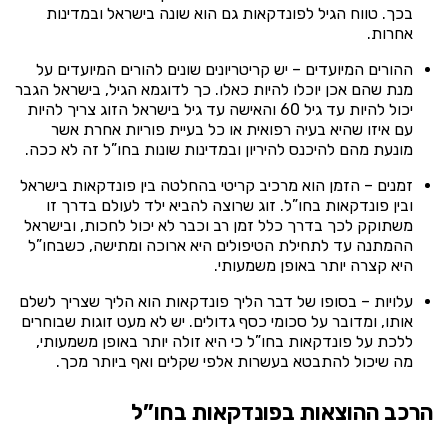
בכך. טווח הגיל לפונדקאות גם הוא שונה בישראל ובמדינות
אחרות.
ההורים המיועדים – יש קריטריונים שונים להורים המיועדים על
מנת שהם אכן יוכלו להיות כאלו. כך לדוגמא הגיל, בישראל הגבר
יכול להיות עד גיל 60 והאישה עד גיל בישראל הזוג צריך להיות
עם איזו שהיא בעיה רפואית או כל בעיית פוריות אחרת אשר
מונעת מהם להיכנס להיריון ובמדינות שונות בחו”ל זה לא ככה.
זמנים – הזמן הוא מרכיב קריטי בהחלטה בין פונדקאות בישראל
ובין פונדקאות בחו”ל. זוג שרוצה להביא ילד לעולם בדרך זו
משתוקק לכך בדרך כלל זמן רב וכבר לא יכול לחכות, ובישראל
ההמתנה עד לתחילת הטיפולים היא ארוכה ומתישה, כשבחו”ל
היא קצרה יותר באופן משמעותי.
עלויות – בסופו של דבר הליך פונדקאות הוא הליך שצריך לשלם
אותו, ומדובר על סכומי כסף גדולים. יש לא מעט זוגות שבוחרים
ללכת על פונדקאות בחו”ל כי היא זולה יותר באופן משמעותי,
מה שיכול להתבטא בעשרות אלפי שקלים ואף ביותר מכך.
הרכב ההוצאות בפונדקאות בחו”
ל