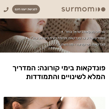
לפגישת ייעוץ חינם
סורמום פונקאות בישראל ובחול
מאמרים ומידע על פונדקאות ותרומת ביצית בישראל ובחו"ל
פונדקאות בימי קורונה – מה השתנה?
פונדקאות בימי קורונה: המדריך
המלא לשינויים והתמודדות