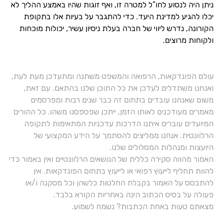
ניתן היה לנסוע לחו”ל למטרה זו, ואף זוגות שהיו באמצע ההליך לא
יכלו להגיע למדינת היעד. כדי להתגבר על בעיות אלו בתקופת
הקורונה, נדרש ליווי של חברה בעלת ניסיון עשיר, יכולות מוכחות
ולקוחות מרוצים.
עולם הפונדקאות, הרפואה והמשפט משתנה ומתעדכן מעת לעת,
ואנחנו משתדלים לעדכן את כל התוכן שלנו בהתאם. עם זאת,
משום שאנחנו עובדים בתחום זה כבר שנים רבות ומפרסמים
מאמרים מעודכנים לאותו הזמן, ייתכן שפספסנו משהו. כל ההורים
המיועדים עוברים איתנו הדרכות עדכניות המתאימות לתקופה
הרלוונטית. אנחנו ממליצים להסתמך על הידע המקצועי של
היועצות ומנהלות המסלולים שלנו.
האמור מהווה סקירה כללית של הנושאים הרלוונטיים ואין באמור כדי
להוות תחליף לייעוץ רפואי או לייעוץ בתחום הפונדקאות. אין
להתבסס על האמור בקבלת החלטות כלשהן וכל מסקנה ו/או
פעולה על בסיס הכתוב הינה באחריות הקורא בלבד.
מצאתם טעות באחת הכתבות? נשמח לשמוע.