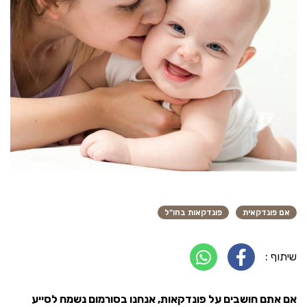
אם פונדקאית
פונדקאות בחו"ל
שיתוף :
אם אתם חושבים על פונדקאות,
אנחנו בסורמום נשמח לסייע