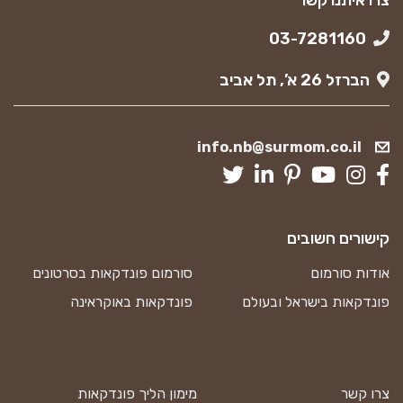
צרו איתנו קשר
03-7281160
הברזל 26 א’, תל אביב
info.nb@surmom.co.il
קישורים חשובים
אודות סורמום
סורמום פונדקאות בסרטונים
פונדקאות בישראל ובעולם
פונדקאות באוקראינה
צרו קשר
מימון הליך פונדקאות