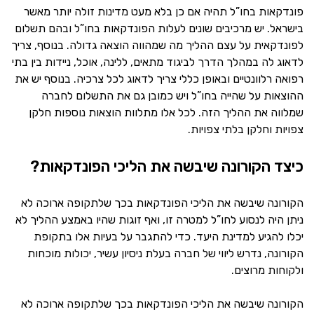
פונדקאות בחו”ל תהיה אם כן בלא מעט מדינות זולה יותר מאשר
בישראל. יש מרכיבים שונים לעלות הפונדקאות בחו”ל ובהם תשלום
לפונדקאית על עצם ההליך מה שמהווה הוצאה גדולה. בנוסף, צריך
לדאוג לה במהלך הדרך לביגוד מתאים, ללינה, אוכל, ניידות בין בתי
רפואה רלוונטיים ובאופן כללי צריך לדאוג לכל צרכיה. בנוסף יש את
ההוצאות על שהייה בחו”ל ויש כמובן גם את התשלום לחברה
שמלווה את ההליך הזה. לכל אלו מתלוות הוצאות נוספות חלקן
צפויות וחלקן בלתי צפויות.
כיצד הקורונה שיבשה את הליכי הפונדקאות?
הקורונה שיבשה את הליכי הפונדקאות בכך שלתקופה ארוכה לא
ניתן היה לנסוע לחו”ל למטרה זו, ואף זוגות שהיו באמצע ההליך לא
יכלו להגיע למדינת היעד. כדי להתגבר על בעיות אלו בתקופת
הקורונה, נדרש ליווי של חברה בעלת ניסיון עשיר, יכולות מוכחות
ולקוחות מרוצים.
הקורונה שיבשה את הליכי הפונדקאות בכך שלתקופה ארוכה לא