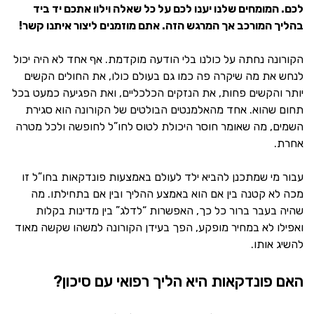
לכם.
המומחים שלנו יענו לכם על כל שאלה וילוו אתכם יד ביד
בהליך המורכב אך המרגש הזה.
אתם מוזמנים ליצור איתנו קשר!
הקורונה נחתה על כולנו בלי הודעה מוקדמת. אף אחד לא היה יכול
לנחש את מה שיקרה פה כמו גם בעולם כולו, את החולים הקשים
יותר והקשים פחות, את הנזקים הכלכליים, ואת הפגיעה כמעט בכל
תחום שהוא. אחד מהאלמנטים הבולטים של הקורונה הוא סגירת
השמים, מה שאומר חוסר היכולת לטוס לחו”ל לחופשה ולכל מטרה
אחרת.
עבור מי שמתכנן להביא ילד לעולם באמצעות פונדקאות בחו”ל זו
מכה לא קטנה בין אם הוא באמצע ההליך ובין אם בתחילתו. מה
שהיה בעבר ברור כל כך, האפשרות “לדלג” בין מדינות בקלות
ואפילו לא במחיר מופקע, הפך בעידן הקורונה למשהו שקשה מאוד
להשיג אותו.
האם פונדקאות היא הליך רפואי עם סיכון?