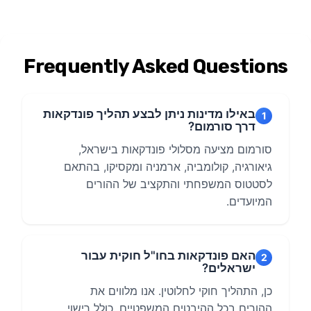
Frequently Asked Questions
באילו מדינות ניתן לבצע תהליך פונדקאות
1
דרך סורמום?
סורמום מציעה מסלולי פונדקאות בישראל,
גיאורגיה, קולומביה, ארמניה ומקסיקו, בהתאם
לסטטוס המשפחתי והתקציב של ההורים
המיועדים.
האם פונדקאות בחו"ל חוקית עבור
2
ישראלים?
כן, התהליך חוקי לחלוטין. אנו מלווים את
ההורים בכל ההיבטים המשפטיים, כולל רישוי