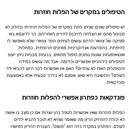
הטיפולים במקרים של הפלות חוזרות
יש טיפולים שונים שניתן לתת במקרים של הפלות חוזרות ובחלק לא
מבוטל מהם יש הצלחה להיכנס להיריון לאחריהם. כך לדוגמא באי
ספיקה של צוואר הרחם עושים לעיתים תפר צווארי שלא מאפשר לו
להיפתח, בהפרעות אנדוקריניות מאזנים תרופתית, במחלות
אוטואימוניות שונות נותנים טיפול מתאים, בבעיות מבניות ניתן ייעוץ
לטיפולים כירורגיים אפשריים וכדומה. אבל מה עושים במידה
והטיפולים האלו לא עוזרים? האם אין אפשרות לבני הזוג להביא ילד
לעולם? התשובה היא שיש. אומנם לא בדרך טבעית אלא באמצעות
פונדקאית.
פונדקאות כפתרון אפשרי להפלות חוזרות
הפלות חוזרות שאין אפשרות לטפל בהן יוצרות אם כן מצב בו אישה
לא יכולה להחזיק הריון מה שאומר שהיא לא תוכל להביא ילדים
לעולם. הפתרון במקרה כזה הוא “פשוט”, העברת ההריון למישהי