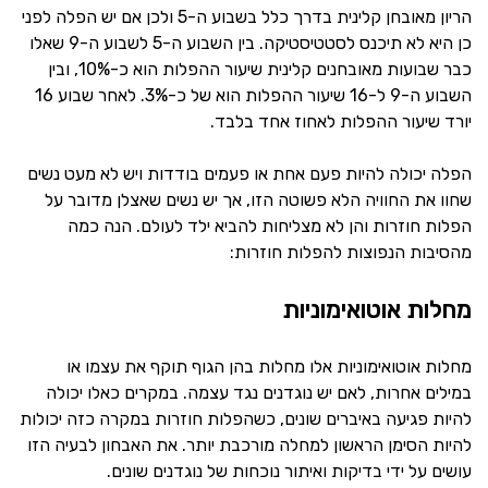
הריון מאובחן קלינית בדרך כלל בשבוע ה-5 ולכן אם יש הפלה לפני
כן היא לא תיכנס לסטטיסטיקה. בין השבוע ה-5 לשבוע ה-9 שאלו
כבר שבועות מאובחנים קלינית שיעור ההפלות הוא כ-10%, ובין
השבוע ה-9 ל-16 שיעור ההפלות הוא של כ-3%. לאחר שבוע 16
יורד שיעור ההפלות לאחוז אחד בלבד.
הפלה יכולה להיות פעם אחת או פעמים בודדות ויש לא מעט נשים
שחוו את החוויה הלא פשוטה הזו, אך יש נשים שאצלן מדובר על
הפלות חוזרות והן לא מצליחות להביא ילד לעולם. הנה כמה
מהסיבות הנפוצות להפלות חוזרות:
מחלות אוטואימוניות
מחלות אוטואימוניות אלו מחלות בהן הגוף תוקף את עצמו או
במילים אחרות, לאם יש נוגדנים נגד עצמה. במקרים כאלו יכולה
להיות פגיעה באיברים שונים, כשהפלות חוזרות במקרה כזה יכולות
להיות הסימן הראשון למחלה מורכבת יותר. את האבחון לבעיה הזו
עושים על ידי בדיקות ואיתור נוכחות של נוגדנים שונים.