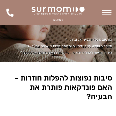
Creating a family with a family | Est 2010 |
פונדקאות
סורמום פונקאות בישראל ובחול
מאמרים ומידע על פונדקאות ותרומת ביצית בישראל ובחו"ל
סיבות נפוצות להפלות חוזרות – האם פונדקאות פותרת את הבעיה?
סיבות נפוצות להפלות חוזרות –
האם פונדקאות פותרת את
הבעיה?