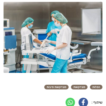
הפלות
פונדקאות
פונדקאות סיבות
שיתוף :