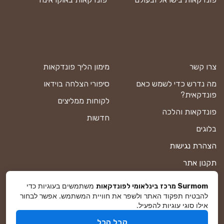
צרו קשר
מימון הליך פונדקאות
מה נדרש כדי לשמש כאם
סיפורי הצלחה בוידאו
פונדקאית?
לקוחות ממליצים
פונדקאות והלכה
חדשות
בלוגים
הצהרת נגישות
תקנון אתר
מדיניות פרטיות
משתמשים בעוגיות כדי
Surmom מרכז בינלאומי לפונדקאות
להבטיח תפקוד האתר ולשפר את חוויית המשתמש. אפשר לבחור
מפת אתר
אילו סוגי עוגיות להפעיל.
קבל הכל