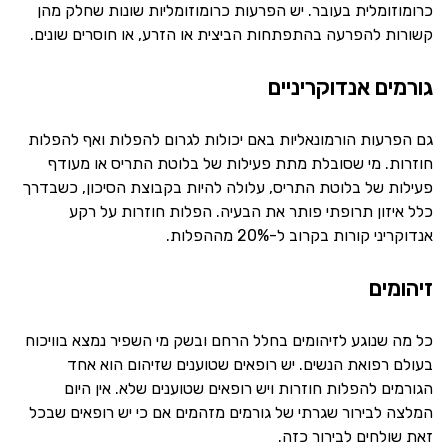
כרומוזומלית בעובר. יש הפרעות כרומוזומליות שונות שחלק מהן
קשורות להפרעה בהתפתחות הביצית או הזרע, או חוסרים שונים.
גורמים אנדוקריניים
גם הפרעות הורמונאליות באם יכולות לגרום להפלות ואף להפלות
חוזרות. מי שסובלת מתת פעילות של בלוטת התריס או מעודף
פעילות של בלוטת התריס, עלולה להיות בקבוצת הסיכון, כשבדרך
כלל איזון תרופתי פותר את הבעיה. הפלות חוזרות על רקע
אנדוקריני קורות בקרוב ל-20% מההפלות.
זיהומים
כל מה שנוגע לזיהומים בחלל הרחם ובשק מי השפיר נמצא בוויכוח
בעולם רפואת הנשים. יש רופאים שטוענים שזיהום הוא אחד
הגורמים להפלות חוזרות ויש רופאים שטוענים שלא. אין היום
המלצה לבירור שגרתי של גורמים מזהמים אם כי יש רופאים שבכל
זאת שולחים לבירור כזה.