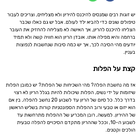
יש זוגות רבים שמנסים להיכנס להיריון ולא מצליחים, וצריכים לעבור
טיפולים שונים כדי להביא ילד לעולם. אבל יש גם כאלו שכבר
הצליחו להיכנס להריון, אך האישה לא מצליחה להחזיק את העובר
ברחמה והיא מפילה אותו. אובדן הריון הוא חוויה קשה ולא תמיד
יודעים מהי הסיבה לכך, אך יש כמה סיבות שנחשבות לנפוצות
בעניין.
קצת על הפלות
אז מה נחשבת הפלה? מהי השכיחות של הפלות? יש כמובן הפלות
שיזומות על ידי נשים, הפלות שיכולות להיות בגלל הריון לא רצוי
בדרך כלל. כל סיום של הריון עד לשבוע 20 נחשב להפלה, בין אם
הוא יזום או טבעי ורוב ההפלות הספונטניות קורות בשליש הראשון
של ההיריון. למעשה, רובן המכריע של ההפלות מתרחשות עד
לשבוע ה-10, וככל שההריון מתקדם הסיכויים להפלה טבעית
הולכים וקטנים.