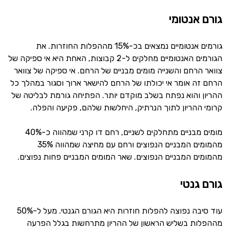
גורם אנטומי
גורמים אנטומיים נמצאים בכ-15% מההפלות החוזרות. את
הגורמים האנטומיים מחלקים ל-2 קבוצות, האחת היא אי ספיקה של
צוואר הרחם והשנייה מומים מבניים של הרחם. אי ספיקה של צוואר
הרחם זה אומר אי יכולתו של הרחם להישאר ארוך וסגור במהלך כל
ההריון והוא נפתח בשלב מוקדם יותר. הפתיחה גורמת לבליטה של
קרומי ההריון לתוך הנרתיק, היחלשות שלהם, פקיעה והפלה.
מומים מבניים מתחלקים לשניים, רחם דו קרני שמהווה כ-40%
מהמומים המבניים הנפוצים ורחם עם מחיצה שמהווה 35%
מהמומים המבניים הנפוצים. שאר המומים המבניים פחות נפוצים.
גורם גנטי
עוד סיבה נפוצה להפלות חוזרות היא הגורם הגנטי. מעל ל-50%
מההפלות בשליש הראשון של ההריון מתרחשות בגלל הפרעה