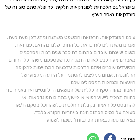
ובישראל גם הלכתיות לפונדקאות חלקית, כך שלא סתם סוג זה של
פונדקאות נאסר בארץ.
עולם הפונדקאות, הרפואה והמשפט משתנה ומתעדכן מעת לעת,
ואנחנו משתדלים לעדכן את כל התוכן שלנו בהתאם. עם זאת,
משום שאנחנו עובדים בתחום זה כבר שנים רבות ומפרסמים
מאמרים מעודכנים לאותו הזמן, ייתכן שפספסנו משהו. כל ההורים
המיועדים עוברים איתנו הדרכות עדכניות המתאימות לתקופה
הרלוונטית. אנחנו ממליצים להסתמך על הידע המקצועי של
היועצות ומנהלות המסלולים שלנו.
האמור מהווה סקירה כללית של הנושאים הרלוונטיים ואין באמור כדי
להוות תחליף לייעוץ רפואי או לייעוץ בתחום הפונדקאות. אין
להתבסס על האמור בקבלת החלטות כלשהן וכל מסקנה ו/או
פעולה על בסיס הכתוב הינה באחריות הקורא בלבד.
מצאתם טעות באחת הכתבות? נשמח לשמוע.
שיתוף :