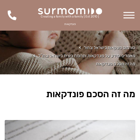
Creating a family with a family | Est 2010 |
פונדקאות
סורמום פונקאות בישראל ובחול
מאמרים ומידע על פונדקאות ותרומת ביצית בישראל ובחו"ל
מה זה הסכם פונדקאות
מה זה הסכם פונדקאות