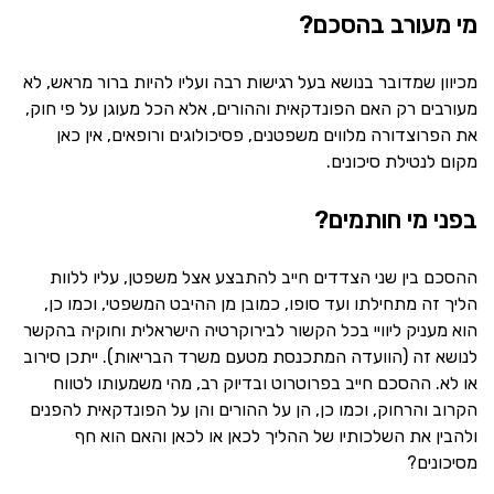
מי מעורב בהסכם?
מכיוון שמדובר בנושא בעל רגישות רבה ועליו להיות ברור מראש, לא
מעורבים רק האם הפונדקאית וההורים, אלא הכל מעוגן על פי חוק,
את הפרוצדורה מלווים משפטנים, פסיכולוגים ורופאים, אין כאן
מקום לנטילת סיכונים.
בפני מי חותמים?
ההסכם בין שני הצדדים חייב להתבצע אצל משפטן, עליו ללוות
הליך זה מתחילתו ועד סופו, כמובן מן ההיבט המשפטי, וכמו כן,
הוא מעניק ליוויי בכל הקשור לבירוקרטיה הישראלית וחוקיה בהקשר
לנושא זה (הוועדה המתכנסת מטעם משרד הבריאות). ייתכן סירוב
או לא. ההסכם חייב בפרוטרוט ובדיוק רב, מהי משמעותו לטווח
הקרוב והרחוק, וכמו כן, הן על ההורים והן על הפונדקאית להפנים
ולהבין את השלכותיו של ההליך לכאן או לכאן והאם הוא חף
מסיכונים?