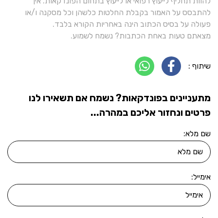
להוות תחליף לייעוץ רפואי או לייעוץ בתחום הפונדקאות. אין
להתבסס על האמור בקבלת החלטות כלשהן וכל מסקנה ו/או
פעולה על בסיס הכתוב הינה באחריות הקורא בלבד.
מצאתם טעות באחת הכתבות? נשמח לשמוע.
שיתוף :
מתעניינים בפונדקאות? נשמח אם תשאירו לנו
פרטים ונחזור אליכם במהרה...
שם מלא:
אימייל: