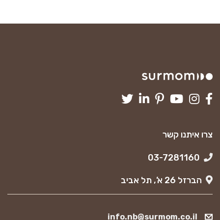
צרו איתנו קשר
03-7281160
הברזל 26 א’, תל אביב
info.nb@surmom.co.il