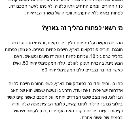
לזוג ההורים, ומהם התחייבויותיו כלפיה. לא ניתן לאשר הסכם זה,
לפחות בארץ ללא התערבות וועדה של משרד הבריאות.
מי רשאי לפתוח בהליך זה בארץ?
המדינה מקשה על פתיחת הליך פונדקאות, וכצפוי הבירוקרטיה
חוגגת. הורים פונדקאים בארץ, חייבים להיות בגירים, לא ניתן לפתוח
בהליך טרם גיל 18, עליהם להיות זוגות דו מיניים ונשואים, האם
המעוניינת בהבאת תינוק לעולם, גילה המקסימלי יהיה 50, ואילו
כאשר מדובר בגברים גילם המקסימלי יהיה 60.
כמו כן, והיה ומדובר בפונדקאות בארץ, לשני ההורים חייבת להיות
אזרחות ישראלית. זאת ועוד, הזרע בו נעשה שימוש הוא של האב
הביולוגי, ואין מצב ששני הצדדים יחתמו על הסכם כאשר קיים קשר
ביולוגי גם בין היילוד לפונדקאית, כלומר הביצית אינה שלה. והיה
וקיימות בעיות פוריות בקרב האם העתידית, ניתן לעשות שימוש
בביצית של אישה אחרת.