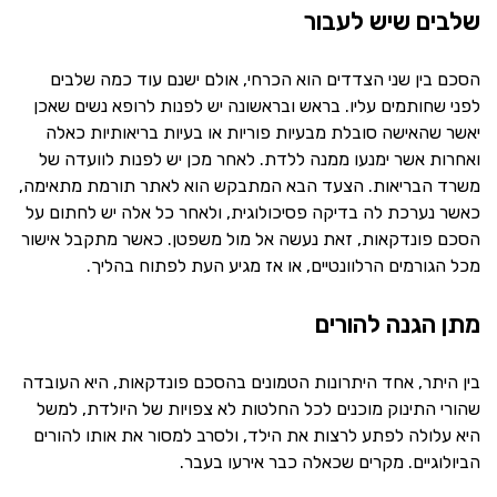
שלבים שיש לעבור
הסכם בין שני הצדדים הוא הכרחי, אולם ישנם עוד כמה שלבים
לפני שחותמים עליו. בראש ובראשונה יש לפנות לרופא נשים שאכן
יאשר שהאישה סובלת מבעיות פוריות או בעיות בריאותיות כאלה
ואחרות אשר ימנעו ממנה ללדת. לאחר מכן יש לפנות לוועדה של
משרד הבריאות. הצעד הבא המתבקש הוא לאתר תורמת מתאימה,
כאשר נערכת לה בדיקה פסיכולוגית, ולאחר כל אלה יש לחתום על
הסכם פונדקאות, זאת נעשה אל מול משפטן. כאשר מתקבל אישור
מכל הגורמים הרלוונטיים, או אז מגיע העת לפתוח בהליך.
מתן הגנה להורים
בין היתר, אחד היתרונות הטמונים בהסכם פונדקאות, היא העובדה
שהורי התינוק מוכנים לכל החלטות לא צפויות של היולדת, למשל
היא עלולה לפתע לרצות את הילד, ולסרב למסור את אותו להורים
הביולוגיים. מקרים שכאלה כבר אירעו בעבר.