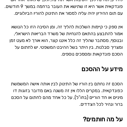
פונדקאית אשר היא זו שתישא את העובר ברחמה במשך 9 חודשים.
עם תום ההיריון יהיה עליה למסור את התינוק להוריו הביולוגיים.
אין ספק כי קיימות השלכות להליך זה, ומן הסיבה הזו כל הנושא
אמור להתבצע בהתאם להנחיות של משרד הבריאות הישראלי,
ובנוסף, מסתבר שהליך זה כלל איננו קצר, הוא אורך לא מעט זמן
ומצריך סבלנות, בין היתר בשל ההיבט המשפטי. יש לחתום על
הסכם פונדקאות ומסמכים נוספים.
מידע על ההסכם
הסכם זה נחתם בין הוריו של התינוק לבין אותה אישה המשמשת
כפונדקאית. במקרים הללו אין זה משנה באם מדובר בזוגות דו
מיניים או חד הוריים (בחו”ל), על כל אחד מהם לחתום על הסכם
ברור ונהיר לכל הצדדים.
על מה חותמים?