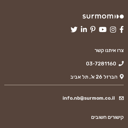
צרו איתנו קשר
03-7281160
הברזל 26 א’, תל אביב
info.nb@surmom.co.il
קישורים חשובים