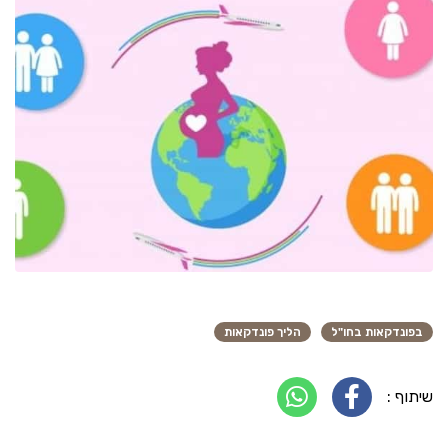
בפונדקאות בחו"ל
הליך פונדקאות
שיתוף :