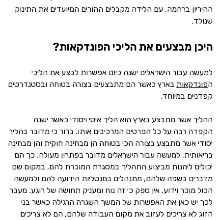
ההיריון ברחמה. עם הלידה מקבלים ההורים המיועדים את התינוק
שנולד.
היכן מבצעים את הליכי הפונדקאות?
למעשה עבור הישראלים ישנה כיום אפשרות לבצע את הליכי
ה
פונדקאות
בארץ כאשר הם מתבצעים בצורה בטוחה ובסטנדרטים
קפדניים במיוחד.
ההליך אשר מתבצע בארץ הוא הליך איטי ויסודי כאשר ישנה
הקפדה רבה על כל הפרטים המרכיבים אותו. ברור כי מדובר בהליך
יסודי אשר מתבצע בצורה הכי בטוחה הן מבחינה חוקית והן מבחינה
בריאותית. למעשה עבור הישראלים מדובר בפתרון מעולה. כך הם
יכולים ליהנות מביצוע התהליך במסגרת המוכרת להם, במקום שם
מדברים בשפה שלהם, מתנהלים במנטליות הידועה להם ולמעשה
הכול מוכר וידוע. אין ספק כי זה נוח ומעניק תחושה של רוגע. מעבר
לכך יש כאן את האפשרות של המשך השגרה הרגילה כאשר בני
הזוג לא צריכים לעזוב את מקום העבודה שלהם, הם לא צריכים