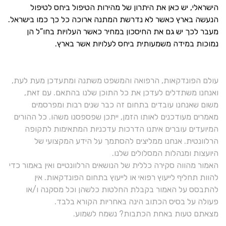
הישראלי, יש כאן את היתרון של מהירות הטיפול ביחס לטיפול
הנעשה בארץ כאשר לא נדרשת המתנה ארוכה כל כך כמו בישראל.
מעבר לכך יש גם את החיסכון במחיר כאשר העלויות בחו”ל הן
נמוכות במידה משמעותית ביחס לעלויות אשר בארץ.
עולם הפונדקאות, הרפואה והמשפט משתנה ומתעדכן מעת לעת,
ואנחנו משתדלים לעדכן את כל התוכן שלנו בהתאם. עם זאת,
משום שאנחנו עובדים בתחום זה כבר שנים רבות ומפרסמים
מאמרים מעודכנים לאותו הזמן, ייתכן שפספסנו משהו. כל ההורים
המיועדים עוברים איתנו הדרכות עדכניות המתאימות לתקופה
הרלוונטית. אנחנו ממליצים להסתמך על הידע המקצועי של
היועצות ומנהלות המסלולים שלנו.
האמור מהווה סקירה כללית של הנושאים הרלוונטיים ואין באמור כדי
להוות תחליף לייעוץ רפואי או לייעוץ בתחום הפונדקאות. אין
להתבסס על האמור בקבלת החלטות כלשהן וכל מסקנה ו/או
פעולה על בסיס הכתוב הינה באחריות הקורא בלבד.
מצאתם טעות באחת הכתבות? נשמח לשמוע.