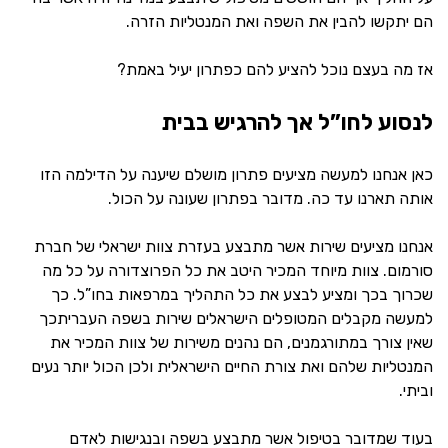
הם יתקשו להבין את השפה ואת המנטליות הזרה.
אז מה בעצם נוכל להציע להם כפתרון יעיל באמת?
לנסוע לחו”ל אך להרגיש בבית
כאן אנחנו למעשה מציעים פתרון מושלם שיענה על הדילמה הזו
אותה תארנו עד כה. מדובר בפתרון שעונה על הכול.
אנחנו מציעים שירות אשר מתבצע בעזרת צוות ישראלי של חברת
סורמום. צוות מיוחד המכיר היטב את כל הפרוצדורה על כל מה
שכרוך בכך ומציע לבצע את כל התהליך במרפאות בחו”ל. כך
למעשה מקבלים המטופלים הישראלים שירות בשפה העבריתכך
שאין צורך במתורגמנים, הם נהנים משירות של צוות המכיר את
המנטליות שלהם ואת צורת החיים הישראלית ולכן הכול יותר נעים
וביתי.
בעוד שמדובר בטיפול אשר מתבצע בשפה ובנגישות לאדם