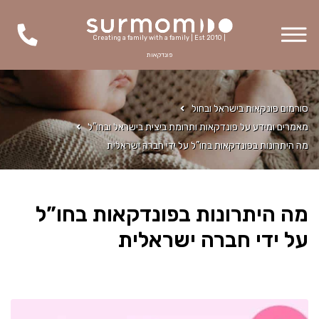
Creating a family with a family | Est 2010 |
פונדקאות
סורמום פונקאות בישראל ובחול
מאמרים ומידע על פונדקאות ותרומת ביצית בישראל ובחו"ל
מה היתרונות בפונדקאות בחו”ל על ידי חברה ישראלית
מה היתרונות בפונדקאות בחו”ל
על ידי חברה ישראלית