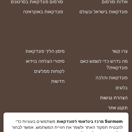
אודות סורמום
סורמום פונדקאות בסרטונים
פונדקאות בישראל ובעולם
פונדקאות באוקראינה
צרו קשר
מימון הליך פונדקאות
מה נדרש כדי לשמש כאם
סיפורי הצלחה בוידאו
פונדקאית?
לקוחות ממליצים
פונדקאות והלכה
חדשות
בלוגים
הצהרת נגישות
תקנון אתר
מדיניות פרטיות
משתמשים בעוגיות כדי
Surmom מרכז בינלאומי לפונדקאות
להבטיח תפקוד האתר ולשפר את חוויית המשתמש. אפשר לבחור
מפת אתר