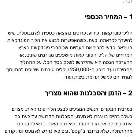
לבד.
1 – המחיר הכספי
הליכי פונדקאות, כידוע, כרוכים בהוצאה כספית לא מבוטלת, שיש
להיערך לקראתה. כעת, כשהאפשרות לבצע את הליך הפונדקאות
בישראל, כדאי להכיר את העלויות של הליכי פונדקאות בארץ.
המחירים של הליכי הפונדקאות מושפעים מגורמים שונים, אך
ההערכה הגסה היא שתידרשו לשלם בסך הכל, על התהליך
מתחילתו ועד סופו, כ-250,000 שקלים. גורמים שיכולים להתווסף
למחיר הם למשל תרומת ביצית ועוד.
2 – הזמן והסבלנות שהוא מצריך
במרבית המקרים, אנשים המגיעים לבצע הליך פונדקאות, מצויים
בשלב בחיים בו עברו לא מעט, והסבלנות הדרושה עד לעת בה
יאחזו בידיהם את הרך הנולד, היא רבה מאוד. כדאי להבין כבר
מההתחלה, שלא מדובר ב”קסם”, וגם כאן נדרש לא מעט זמן, קודם