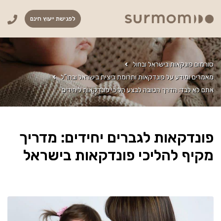
לפגישת ייעוץ חינם
סורמום פונקאות בישראל ובחול
מאמרים ומידע על פונדקאות ותרומת ביצית בישראל ובחו"ל
אתם לא לבד: הדרך הטובה לבצע הליכי פונדקאות ליחידים
פונדקאות לגברים יחידים: מדריך
מקיף להליכי פונדקאות בישראל