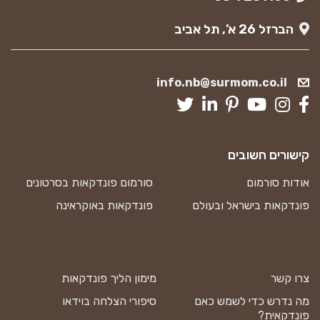
הברזל 26 א’, תל אביב
info.nb@surmom.co.il
קישורים חשובים
אודות סורמום
סורמום פונדקאות בסרטונים
פונדקאות בישראל ובעולם
פונדקאות באוקראינה
צרו קשר
מימון הליך פונדקאות
מה נדרש כדי לשמש כאם
סיפורי הצלחה בוידאו
פונדקאית?