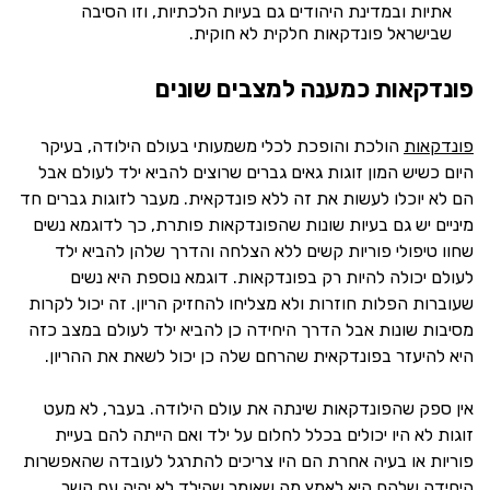
אתיות ובמדינת היהודים גם בעיות הלכתיות, וזו הסיבה
שבישראל פונדקאות חלקית לא חוקית.
פונדקאות כמענה למצבים שונים
פונדקאות
הולכת והופכת לכלי משמעותי בעולם הילודה, בעיקר
היום כשיש המון זוגות גאים גברים שרוצים להביא ילד לעולם אבל
הם לא יוכלו לעשות את זה ללא פונדקאית. מעבר לזוגות גברים חד
מיניים יש גם בעיות שונות שהפונדקאות פותרת, כך לדוגמא נשים
שחוו טיפולי פוריות קשים ללא הצלחה והדרך שלהן להביא ילד
לעולם יכולה להיות רק בפונדקאות. דוגמא נוספת היא נשים
שעוברות הפלות חוזרות ולא מצליחו להחזיק הריון. זה יכול לקרות
מסיבות שונות אבל הדרך היחידה כן להביא ילד לעולם במצב כזה
היא להיעזר בפונדקאית שהרחם שלה כן יכול לשאת את ההריון.
אין ספק שהפונדקאות שינתה את עולם הילודה. בעבר, לא מעט
זוגות לא היו יכולים בכלל לחלום על ילד ואם הייתה להם בעיית
פוריות או בעיה אחרת הם היו צריכים להתרגל לעובדה שהאפשרות
היחידה שלהם היא לאמץ מה שאומר שהילד לא יהיה עם קשר