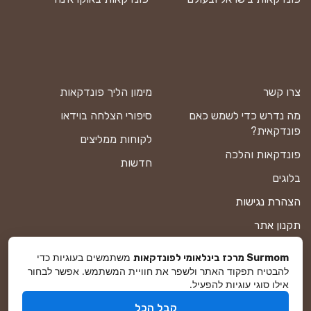
צרו קשר
מימון הליך פונדקאות
מה נדרש כדי לשמש כאם
סיפורי הצלחה בוידאו
פונדקאית?
לקוחות ממליצים
פונדקאות והלכה
חדשות
בלוגים
הצהרת נגישות
תקנון אתר
מדיניות פרטיות
משתמשים בעוגיות כדי
Surmom מרכז בינלאומי לפונדקאות
להבטיח תפקוד האתר ולשפר את חוויית המשתמש. אפשר לבחור
מפת אתר
אילו סוגי עוגיות להפעיל.
קבל הכל