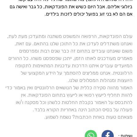
ביולוגי אליהם. אבל היום כשיש את הפונדקאות, כל גבר ואישה גם
אם הם לא בני זוג בפועל יכולים לזכות בילדים.
עולם הפונדקאות, הרפואה והמשפט משתנה ומתעדכן מעת לעת,
ואנחנו משתדלים לעדכן את כל התוכן שלנו בהתאם. עם זאת,
משום שאנחנו עובדים בתחום זה כבר שנים רבות ומפרסמים
מאמרים מעודכנים לאותו הזמן, ייתכן שפספסנו משהו. כל ההורים
המיועדים עוברים איתנו הדרכות עדכניות המתאימות לתקופה
הרלוונטית. אנחנו ממליצים להסתמך על הידע המקצועי של
היועצות ומנהלות המסלולים שלנו.
האמור מהווה סקירה כללית של הנושאים הרלוונטיים ואין באמור כדי
להוות תחליף לייעוץ רפואי או לייעוץ בתחום הפונדקאות. אין
להתבסס על האמור בקבלת החלטות כלשהן וכל מסקנה ו/או
פעולה על בסיס הכתוב הינה באחריות הקורא בלבד.
מצאתם טעות באחת הכתבות? נשמח לשמוע.
שיתוף :