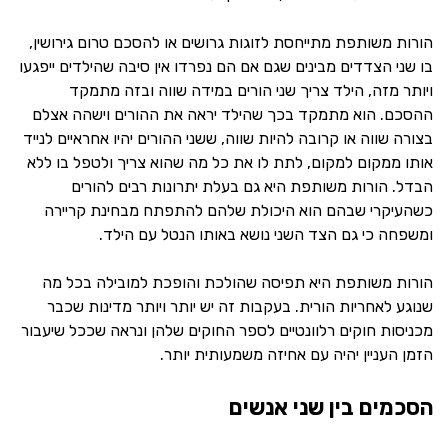
הורות משותפת מתייחסת לזוגות גרושים או להסכם טרום גירושין,
בו שני הצדדים מבינים שגם אם הם נפרדו אין סיבה שהילדים ייפגעו
ויותר מזה, הילד צריך שני הורים במידה שווה ובזה מתמקד
ההסכם. הוא מתמקד בכך שהילד יראה את ההורים וישהה אצלם
בצורה שווה או קרובה להיות שווה, ששני ההורים יהיו אחראיים לנייד
אותו ממקום למקום, לתת לו את כל מה שהוא צריך ולטפל בו ללא
הבדל. הורות משותפת היא גם בעלת יתרונות רבים להורים
כשהעיקרי שבהם הוא היכולת שלהם להתפתח מבחינת קריירה
ומשפחה כי גם הצד השני נושא באותו הנטל עם הילד.
הורות משותפת היא תפיסה שהולכת והופכת למובילה בכל מה
שנוגע לאחריות הורית. בעקבות זה יש יותר ויותר מדינות שכבר
מכניסות חוקים רלוונטיים לספר החוקים שלהן ונראה שככל שיעבור
הזמן העניין יהיה עם אחיזה משמעותית יותר.
הסכמים בין שני אנשים