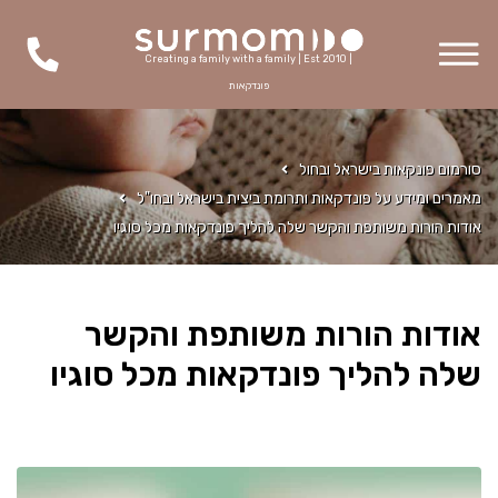
Creating a family with a family | Est 2010 |
פונדקאות
סורמום פונקאות בישראל ובחול
מאמרים ומידע על פונדקאות ותרומת ביצית בישראל ובחו"ל
אודות הורות משותפת והקשר שלה להליך פונדקאות מכל סוגיו
אודות הורות משותפת והקשר
שלה להליך פונדקאות מכל סוגיו