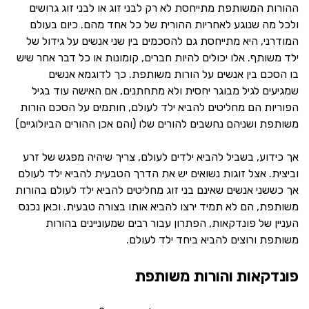
ההורות המשותפת מתייחסת לא רק לבני זוג או לבני זוג גרושים
ולכל מה שנוגע לאחריות ההורית של כל אחד מהם. כיום בעולם
המודרני, היא מתייחסת גם להסכמים בין שני אנשים על גידול של
ילד משותף. אלו יכולים להיות חברים, קומונות או כל דבר אחר שיש
בו הסכם בין אנשים על הורות משותפת. כך לדוגמא אנשים
שמגיעים לגיל מבוגר יחסית ולא מתחתנים, אם האישה עוד בגיל
הפוריות הם מחליטים להביא ילד לעולם, חותמים על הסכם הורות
משותפת ושניהם נחשבים להורים שלו (והם אכן ההורים הביולוגיים)
אך כידוע, בשביל להביא ילדים לעולם, צריך שיהיה מפגש של זרע
וביצית. אצל זוגות נשואים יש את הדרך הטבעית להביא ילד לעולם
אך כששני אנשים שאינם בני זוג מחליטים להביא ילד לעולם בהורות
משותפת, הם לא תמיד ירצו להביא אותו בצורה טבעית. וכאן נכנס
העניין של פונדקאות, הפתרון עבור רבים שמעוניינים בהורות
משותפת ורוצים להביא ביחד ילד לעולם.
פונדקאות והורות משותפת