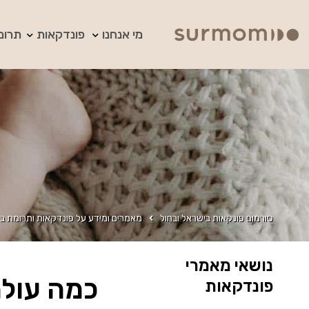
מי אנחנו
פונדקאות
תרומ
סורמום פונקאות בישראל ובחול
מאמרים ומידע על פונדקאות ותרומת בי
נושאי מאמרי
כמה עולה
פונדקאות