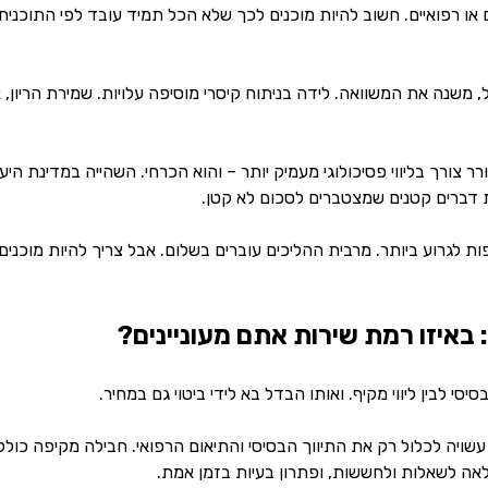
 או רפואיים. חשוב להיות מוכנים לכך שלא הכל תמיד עובד לפי התוכנית
, משנה את המשוואה. לידה בניתוח קיסרי מוסיפה עלויות. שמירת הריון, א
ר צורך בליווי פסיכולוגי מעמיק יותר – והוא הכרחי. השהייה במדינת הי
ות דברים קטנים שמצטברים לסכום לא קטן.
ת לגרוע ביותר. מרבית ההליכים עוברים בשלום. אבל צריך להיות מוכני
 באיזו רמת שירות אתם מעוניינים?
בסיסי לבין ליווי מקיף. ואותו הבדל בא לידי ביטוי גם במחיר.
עשויה לכלול רק את התיווך הבסיסי והתיאום הרפואי. חבילה מקיפה כולל
לאה לשאלות ולחששות, ופתרון בעיות בזמן אמת.