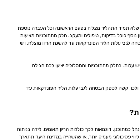
ון שלא תמיד התהליך מצליח בפעם הראשונה וכל העברה נוספת
ון נוסף כולל בדיקות, טיפולים ומעקב. חלק מהתוכניות מציעות
טחה לגבי עלות הליך הפונדקאות עד להשגת הריון מוצלח, ויש
יש עלות. בחלק מהתוכניות והמסלולים יציעו לכם חבילה
ולכן, קשה לספק הבטחה לגבי עלות הליך הפונדקאות עד
ות?
הל כמתוכנן. דוגמאות לכך כוללות הריון תאומים, לידה בניתוח
ש ליווי פסיכולוגי מעמיק יותר, או שהשהייה במדינת היעד תתארך