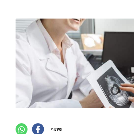
שיתוף :