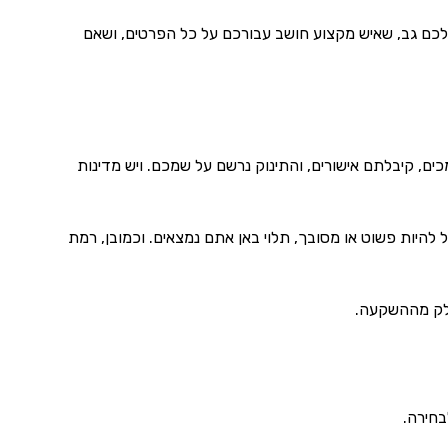
כם גב, שאיש מקצוע חושב עבורכם על כל הפרטים, ושאם
ם, קיבלתם אישורים, והתינוק נרשם על שמכם. ויש מדינות
 להיות פשוט או מסובך, תלוי באן אתם נמצאים. וכמובן, רמת
 חלק מההשקעה.
בחירה.