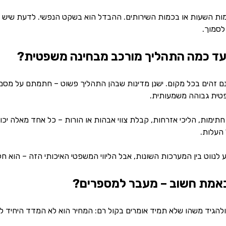
ות השעות או בכמות השירותים. ההבדל הוא בשקט הנפשי. לדעת שיש ל
לסמוך.
עד כמה התהליך מורכב מבחינה משפטית?
ם זהים בכל מקום. ישנן מדינות שבהן התהליך פשוט – חתמתם על מסמכי
טית גבוהה משמעותית.
תימות, הליכי אזרחות, קבלת צווי אבהות או הורות – כל אחד מאלה יכול
העלות.
ע לנווט בין המערכות השונות, אבל הליווי המשפטי האיכותי הזה – הוא
באמת חשוב – מעבר למספרים?
 ולהגיד משהו שלא תמיד אומרים בקול רם: המחיר הוא לא המדד היחיד ל