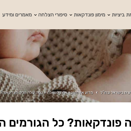
ת ביציות
מימון פונדקאות
סיפורי הצלחה
מאמרים ומידע
צית בישראל ובחו"ל
מדוע אין תשובה אחת לשאלה – כמה עולה הליך פונדקאות?
 פונדקאות? כל הגורמים ה