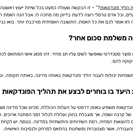
 הליך פונדקאות
?” – זו הבקשה שעולה כמעט בכל שיחת ייעוץ ראשונה.
לים, וכל אדם נורמלי רוצה לדעת בדיוק מה מחכה לו. אבל הנה האמת ה
א אומר לכם את כל האמת. התשובה האמיתית מורכבת יותר. בואו נבין
 משלמת סכום אחר?
 מוצר סטנדרטי שאפשר לשים עליו תג מחיר. זהו מסע אישי המותאם לכ
קוקה להם.
משפחות יכולות לעבור הליך פונדקאות באותה מדינה, באותה תקופה, וב
 היעד בו בוחרים לבצע את תהליך הפונדקאות
נדקאות משפיע באופן דרמטי על העלות הכוללת, מכיוון שכל מדינה מציע
 של קרבה ושפה, אך מוגבלת בחוק ועלולה לכלול זמני המתנה ארוכים. 
להוצאות המחיה, רמת השירותים והתשתיות במדינה. בנוסף, יש לקחת בח
עבודה, אשר מצטברות ומשתנות בהתאם למרחק ולנסיבות האישיות.