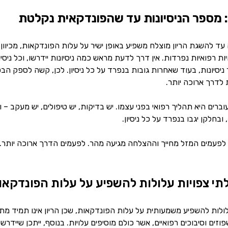
 מספר הניסיונות עד שהפונדקאית נקלטת
 עד להשגת הריון מוצלח משפיע באופן ישיר על עלות הפונדקאות, מכיו
ות רפואיות נפרדות. אין דרך לדעת מראש כמה ניסיונות יידרשו, וכל ניסי
יסיונות, בעוד שאחרות גובות בנפרד על כל ניסיון. לכן, קשה לספק הב
לדרך ארוכה יותר.
רים היא תהליך רפואי בפני עצמו. יש בדיקות, יש טיפולים, יש מעקב – ו
ובחלקן יגבו בנפרד על כל ניסיון.
פעמים המזל מחייך וההצלחה מגיעה מהר. לפעמים הדרך ארוכה יותר. 
לתי צפויות עלולות להשפיע על עלות הפונדקא
ולות להשפיע משמעותית על עלות הפונדקאות, שכן הריון אינו תמיד מתנ
פוזים וסיבוכים רפואיים, אשר כולם מוסיפים עלויות. בנוסף, ייתכן שיידר