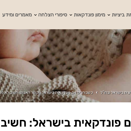
ת ביציות
מימון פונדקאות
סיפורי הצלחה
מאמרים ומידע
צית בישראל ובחו"ל
כשבוחרים אם פונדקאית בישראל הקשר האנושי חשוב לא פח
 פונדקאית בישראל: חשיבות