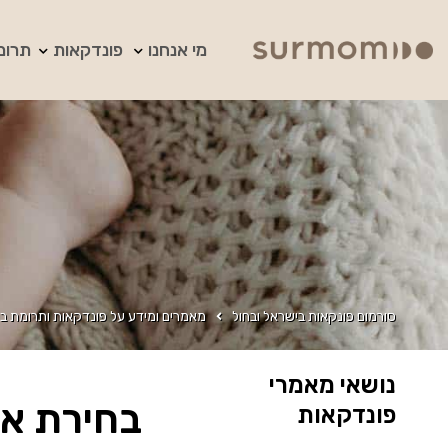
מי אנחנו
פונדקאות
תרומ
סורמום פונקאות בישראל ובחול
מאמרים ומידע על פונדקאות ותרומת בי
נושאי מאמרי
בחירת אם
פונדקאות