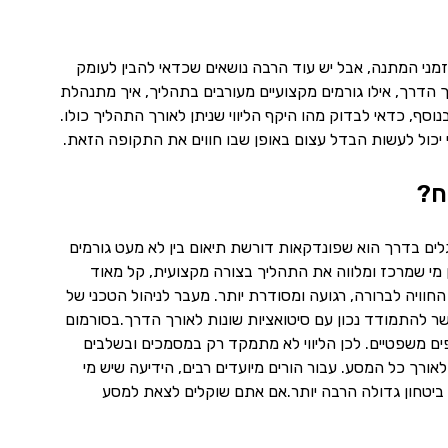
מני המתנה, אבל יש עוד הרבה נושאים שכדאי להבין לעומק
הדרך, אילו גורמים מקצועיים מעורבים בתהליך, איך מתנהלת
סף, כדאי לבדוק מהו היקף הליווי שניתן לאורך התהליך כולו.
נושי יכול לעשות הבדל עצום באופן שבו חווים את התקופה הזאת.
ח?
לים בדרך הוא שפונדקאות דורשת תיאום בין לא מעט גורמים
ין מי שמרכז ומלווה את התהליך בצורה מקצועית, קל מאוד
חוויה לברורה, רגועה ומסודרת יותר. מעבר לניהול הטכני של
אפשר להתמודד נכון עם סיטואציות שונות לאורך הדרך.בסורמום
ים משפטיים. לכן הליווי לא מתמקד רק במסמכים ובשלבים
לאורך כל המסע. עבור הורים מיועדים רבים, הידיעה שיש מי
ביטחון גדולה הרבה יותר.אם אתם שוקלים לצאת למסע