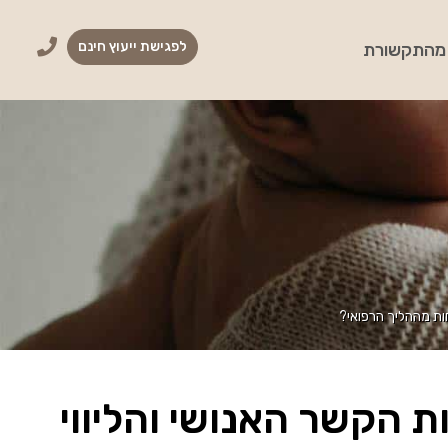
לפגישת ייעוץ חינם
מהתקשורת
ות מההליך הרפואי?
 הקשר האנושי והליווי