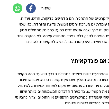
שיתוף :
קרטיים של התהליך. הם מדמיינים בדיקות, חוזים, ועדות,
ח עומדת גם מערכת יחסים אנושית עדינה ומיוחדת, כזו שלא
נוק. זו דרך שבה אנשים זרים כמעט לחלוטין מתחילים מסע
אית הופכת לחלק בלתי נפרד מהחוויה עצמה. לא במקרה יותר
או רפואית. היא קשורה גם לכימיה, לתקשורת, לערכים
 אם פונדקאית?
שמפתיעים זוגות ויחידים בתחילת הדרך הוא עד כמה הקשר
רה תקינה, תהליך שבו אין תקשורת טובה, אמון או חיבור
המסע נראה אחרת. פתאום יש מקום לשיחות אמיתיות, לשיתוף,
ים את הקשר שנוצר כאחד הדברים המשמעותיים ביותר שחוו
 שעומדת בקריטריונים הרפואיים או החוקיים. צריך להבין מי
ים להרגיש בטוחים ונינוחים.