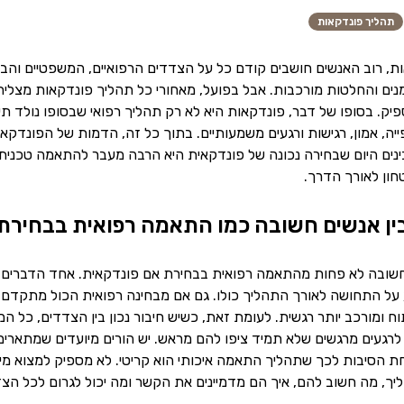
תהליך פונדקאות
, רוב האנשים חושבים קודם כל על הצדדים הרפואיים, המשפטיים והבירו
זמנים והחלטות מורכבות. אבל בפועל, מאחורי כל תהליך פונדקאות מצלי
יק. בסופו של דבר, פונדקאות היא לא רק תהליך רפואי שבסופו נולד תי
ייה, אמון, רגישות ורגעים משמעותיים. בתוך כל זה, הדמות של הפונדק
בינים היום שבחירה נכונה של פונדקאית היא הרבה מעבר להתאמה טכנית 
ון לאורך הדרך.
ן אנשים חשובה כמו התאמה רפואית בבחירת
 חשובה לא פחות מהתאמה רפואית בבחירת אם פונדקאית. אחד הדברים 
ל התחושה לאורך התהליך כולו. גם אם מבחינה רפואית הכול מתקדם בצו
ח ומורכב יותר רגשית. לעומת זאת, כשיש חיבור נכון בין הצדדים, כל 
 לרגעים מרגשים שלא תמיד ציפו להם מראש. יש הורים מיועדים שמתאר
ת הסיבות לכך שתהליך התאמה איכותי הוא קריטי. לא מספיק למצוא מישהי
ך, מה חשוב להם, איך הם מדמיינים את הקשר ומה יכול לגרום לכל הצדד