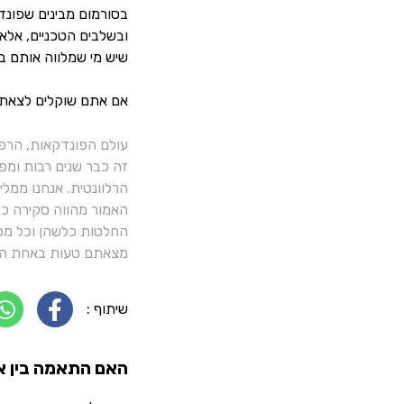
בסורמום מבינים שפונד
ובשלבים הטכניים, אלא 
שיש מי שמלווה אותם ב
אם אתם שוקלים לצאת ל
עולם הפונדקאות, הרפ
זה כבר שנים רבות ומפ
הרלוונטית. אנחנו ממל
האמור מהווה סקירה כלל
החלטות כלשהן וכל מסק
מצאתם טעות באחת הכ
שיתוף :
האם התאמה בין א