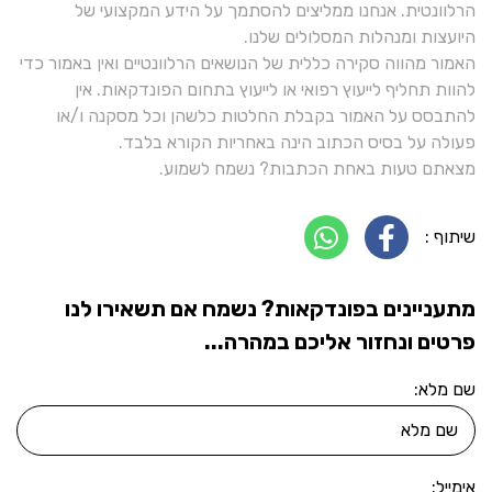
הרלוונטית. אנחנו ממליצים להסתמך על הידע המקצועי של
היועצות ומנהלות המסלולים שלנו.
האמור מהווה סקירה כללית של הנושאים הרלוונטיים ואין באמור כדי
להוות תחליף לייעוץ רפואי או לייעוץ בתחום הפונדקאות. אין
להתבסס על האמור בקבלת החלטות כלשהן וכל מסקנה ו/או
פעולה על בסיס הכתוב הינה באחריות הקורא בלבד.
מצאתם טעות באחת הכתבות? נשמח לשמוע.
שיתוף :
מתעניינים בפונדקאות? נשמח אם תשאירו לנו
פרטים ונחזור אליכם במהרה...
שם מלא:
אימייל: