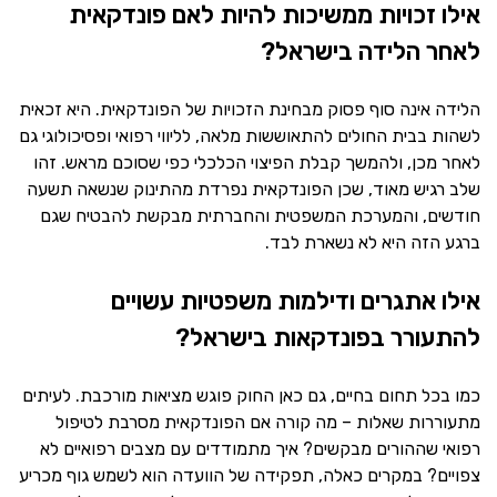
אילו זכויות ממשיכות להיות לאם פונדקאית
לאחר הלידה בישראל?
הלידה אינה סוף פסוק מבחינת הזכויות של הפונדקאית. היא זכאית
לשהות בבית החולים להתאוששות מלאה, לליווי רפואי ופסיכולוגי גם
לאחר מכן, ולהמשך קבלת הפיצוי הכלכלי כפי שסוכם מראש. זהו
שלב רגיש מאוד, שכן הפונדקאית נפרדת מהתינוק שנשאה תשעה
חודשים, והמערכת המשפטית והחברתית מבקשת להבטיח שגם
ברגע הזה היא לא נשארת לבד.
אילו אתגרים ודילמות משפטיות עשויים
להתעורר בפונדקאות בישראל?
כמו בכל תחום בחיים, גם כאן החוק פוגש מציאות מורכבת. לעיתים
מתעוררות שאלות – מה קורה אם הפונדקאית מסרבת לטיפול
רפואי שההורים מבקשים? איך מתמודדים עם מצבים רפואיים לא
צפויים? במקרים כאלה, תפקידה של הוועדה הוא לשמש גוף מכריע