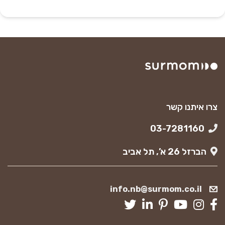
צרו איתנו קשר
03-7281160
הברזל 26 א’, תל אביב
info.nb@surmom.co.il