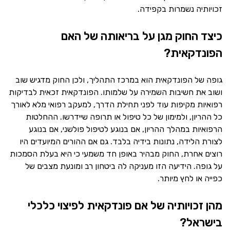
זכויותיה נשמרות בקפידה.
כיצד החוק מגן על בריאותה של האם
הפונדקאית?
גופה של הפונדקאית הוא במרכז התהליך, ולכן החוק מדגיש שוב
ושוב את חשיבות השמירה על שלמותו. הפונדקאית זכאית לבדיקות
רפואיות מקיפות עוד לפני תחילת הדרך, למעקב רפואי מלא לאורך
כל ההריון, ולמימון של כל טיפול או תרופה שיידרשו. ההחלטות
הרפואיות במהלך ההריון, אם בנוגע לטיפול פולשני, אם בנוגע
לצורת הלידה, נתונות בידיה בלבד. גם אם ההורים המיועדים היו
רוצים אחרת, החוק מבהיר באופן חד משמעי כי היא בעלת הסמכות
על גופה. הידיעה הזו מעניקה לה ביטחון רב ומונעת מצבים של
כפייה או לחץ מיותר.
מהן זכויותיה של אם פונדקאית לפיצוי כלכלי
בישראל?