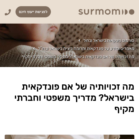
לפגישת ייעוץ חינם
סורמום פונקאות בישראל ובחול
מאמרים ומידע על פונדקאות ותרומת ביצית בישראל ובחו"ל
מה זכויותיה של אם פונדקאית בישראל? מדריך משפטי וחברתי מקיף
מה זכויותיה של אם פונדקאית
בישראל? מדריך משפטי וחברתי
מקיף