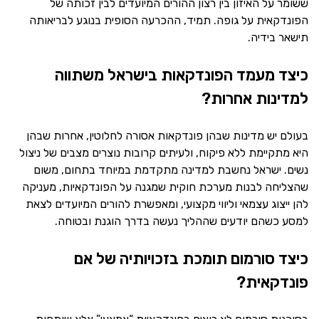
ששומר על האיזון בין רצון ההורים המיועדים לבין זכותה של
הפונדקאית על גופה. תמיד, ההכרעה הסופית בנוגע לבריאותה
תישאר בידיה.
כיצד מעמד הפונדקאות בישראל משתווה
למדינות אחרות?
בעולם יש מדינות שבהן פונדקאות אסורה לחלוטין, אחרות שבהן
היא מתקיימת ללא פיקוח, ולעיתים קרובות נוצרים מצבים של ניצול
נשים. ישראל נחשבת למדינה מתקדמת במיוחד בתחום, משום
שהצליחה לבנות מערכת חוקית שמגנה על הפונדקאיות, מעניקה
להן ייצוג עצמאי וליווי מקצועי, ומאפשרת להורים המיועדים לצאת
למסע כשהם יודעים שההליך נעשה בדרך הוגנת ובטוחה.
כיצד סורמום תומכת בזכויותיה של אם
פונדקאית?