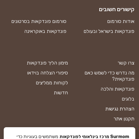
קישורים חשובים
אודות סורמום
סורמום פונדקאות בסרטונים
פונדקאות בישראל ובעולם
פונדקאות באוקראינה
צרו קשר
מימון הליך פונדקאות
מה נדרש כדי לשמש כאם
סיפורי הצלחה בוידאו
פונדקאית?
לקוחות ממליצים
פונדקאות והלכה
חדשות
בלוגים
הצהרת נגישות
תקנון אתר
מדיניות פרטיות
משתמשים בעוגיות כדי
Surmom מרכז בינלאומי לפונדקאות
מפת אתר