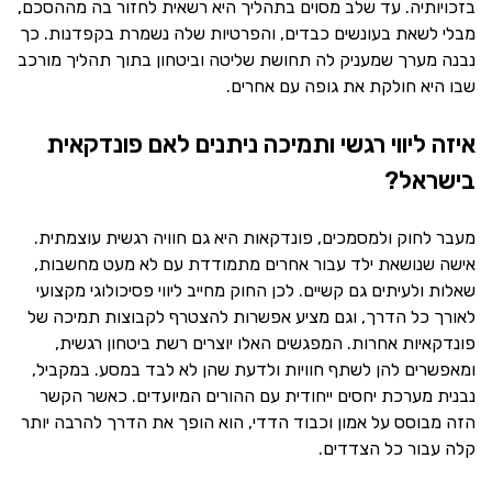
בזכויותיה. עד שלב מסוים בתהליך היא רשאית לחזור בה מההסכם,
מבלי לשאת בעונשים כבדים, והפרטיות שלה נשמרת בקפדנות. כך
נבנה מערך שמעניק לה תחושת שליטה וביטחון בתוך תהליך מורכב
שבו היא חולקת את גופה עם אחרים.
איזה ליווי רגשי ותמיכה ניתנים לאם פונדקאית
בישראל?
מעבר לחוק ולמסמכים, פונדקאות היא גם חוויה רגשית עוצמתית.
אישה שנושאת ילד עבור אחרים מתמודדת עם לא מעט מחשבות,
שאלות ולעיתים גם קשיים. לכן החוק מחייב ליווי פסיכולוגי מקצועי
לאורך כל הדרך, וגם מציע אפשרות להצטרף לקבוצות תמיכה של
פונדקאיות אחרות. המפגשים האלו יוצרים רשת ביטחון רגשית,
ומאפשרים להן לשתף חוויות ולדעת שהן לא לבד במסע. במקביל,
נבנית מערכת יחסים ייחודית עם ההורים המיועדים. כאשר הקשר
הזה מבוסס על אמון וכבוד הדדי, הוא הופך את הדרך להרבה יותר
קלה עבור כל הצדדים.