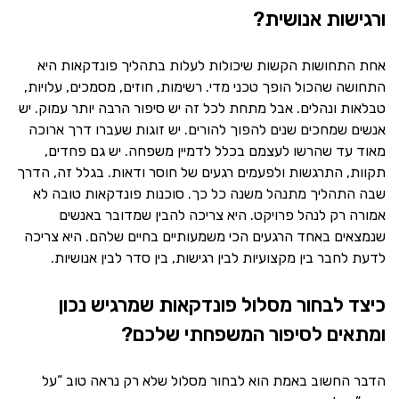
ורגישות אנושית?
אחת התחושות הקשות שיכולות לעלות בתהליך פונדקאות היא
התחושה שהכול הופך טכני מדי. רשימות, חוזים, מסמכים, עלויות,
טבלאות ונהלים. אבל מתחת לכל זה יש סיפור הרבה יותר עמוק. יש
אנשים שמחכים שנים להפוך להורים. יש זוגות שעברו דרך ארוכה
מאוד עד שהרשו לעצמם בכלל לדמיין משפחה. יש גם פחדים,
תקוות, התרגשות ולפעמים רגעים של חוסר ודאות. בגלל זה, הדרך
שבה התהליך מתנהל משנה כל כך. סוכנות פונדקאות טובה לא
אמורה רק לנהל פרויקט. היא צריכה להבין שמדובר באנשים
שנמצאים באחד הרגעים הכי משמעותיים בחיים שלהם. היא צריכה
לדעת לחבר בין מקצועיות לבין רגישות, בין סדר לבין אנושיות.
כיצד לבחור מסלול פונדקאות שמרגיש נכון
ומתאים לסיפור המשפחתי שלכם?
הדבר החשוב באמת הוא לבחור מסלול שלא רק נראה טוב “על