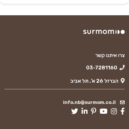
צרו איתנו קשר
03-7281160
הברזל 26 א’, תל אביב
info.nb@surmom.co.il