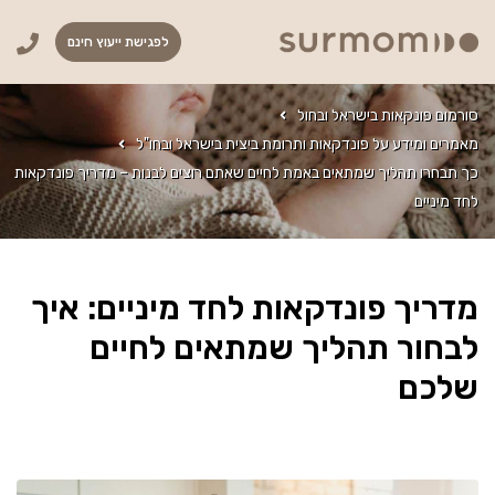
לפגישת ייעוץ חינם
סורמום פונקאות בישראל ובחול
מאמרים ומידע על פונדקאות ותרומת ביצית בישראל ובחו"ל
כך תבחרו תהליך שמתאים באמת לחיים שאתם רוצים לבנות – מדריך פונדקאות
לחד מיניים
מדריך פונדקאות לחד מיניים: איך
לבחור תהליך שמתאים לחיים
שלכם