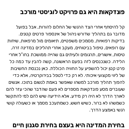
פונדקאות היא גם פרויקט לוגיסטי מורכב
קל להיסחף אחרי הצד הרגשי של החלום להורות, אבל בפועל
מדובר גם בתהליך שדורש ניהול של אינספור פרטים קטנים.
בדיקות רפואיות, מסמכים משפטיים, תיאומים מול מרפאות, שיחות
עם רופאים, טיפול בביטוחים, מעקב אחרי תהליכים במדינה זרה,
טיסות, אישורים, תרגומים ולעיתים גם שהייה ממושכת בחו”ל אחרי
הלידה. כשנכנסים לזה בפעם הראשונה, קשה להבין עד כמה כל
פרט קטן יכול להשפיע על החוויה הכוללת. כאן נכנסת החשיבות
של ליווי מקצועי איכותי. לא רק כדי לטפל בבירוקרטיה, אלא כדי
להפוך תהליך מורכב למשהו שאפשר באמת לנשום בתוכו. אנשים
שעוברים מסע פונדקאות מספרים לא פעם שהדבר שהכי עזר להם
לאורך הדרך לא היה רק מידע, אלא הידיעה שיש להם למי להתקשר
כשמשהו לא ברור, כשיש חשש, כשמתעכב מסמך או כשעולה קושי
רגשי באמצע הדרך.
בחירת המדינה היא בעצם בחירת סגנון חיים