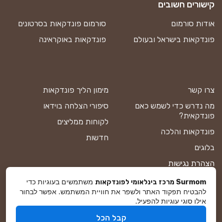
קישורים חשובים
אודות סורמום
סורמום פונדקאות בסרטונים
פונדקאות בישראל ובעולם
פונדקאות באוקראינה
צרו קשר
מימון הליך פונדקאות
מה נדרש כדי לשמש כאם
סיפורי הצלחה בוידאו
פונדקאית?
לקוחות ממליצים
פונדקאות והלכה
חדשות
בלוגים
הצהרת נגישות
תקנון אתר
משתמשים בעוגיות כדי
Surmom מרכז בינלאומי לפונדקאות
להבטיח תפקוד האתר ולשפר את חוויית המשתמש. אפשר לבחור
מדיניות פרטיות
אילו סוגי עוגיות להפעיל.
מפת אתר
קבל הכל