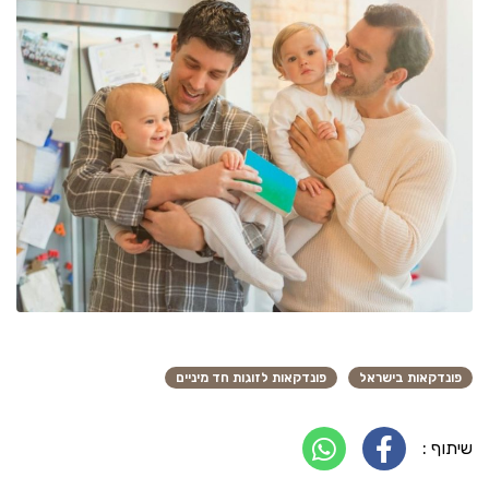
פונדקאות בישראל
פונדקאות לזוגות חד מיניים
שיתוף :