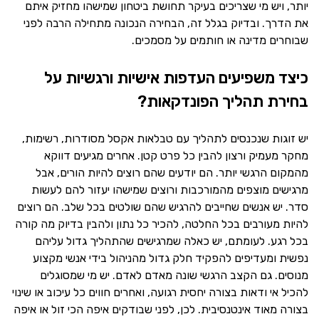
יותר, ויש מי שצריכים בעיקר תחושת ביטחון שמישהו מחזיק איתם
את הדרך. ובדיוק בגלל זה, הבחירה הנכונה מתחילה הרבה לפני
שבוחרים מדינה או חותמים על מסמכים.
כיצד משפיעים העדפות אישיות ורגשיות על
בחירת תהליך הפונדקאות?
יש זוגות שנכנסים לתהליך עם טבלאות אקסל מסודרות, רשימות,
מחקר מעמיק ורצון להבין כל פרט קטן. אחרים מגיעים דווקא
מהמקום הרגשי יותר. הם יודעים שהם רוצים להיות הורים, אבל
מרגישים מוצפים מהמורכבות ורוצים שמישהו יעזור להם לעשות
סדר. יש אנשים שחייבים להרגיש שהם שולטים בכל שלב. הם רוצים
להיות מעורבים בכל החלטה, להכיר כל נתון ולהבין בדיוק מה קורה
בכל רגע. לעומתם, יש כאלה שמרגישים שהתהליך גדול עליהם
נפשית ומעדיפים להפקיד חלק גדול מהניהול בידי אנשי מקצוע
מנוסים. גם הקצב הרגשי שונה מאדם לאדם. יש מי שמסוגלים
להכיל אי ודאות בצורה יחסית רגועה, ואחרים חווים כל עיכוב או שינוי
בצורה מאוד אינטנסיבית. לכן, לפני שבודקים איפה הכי זול או איפה