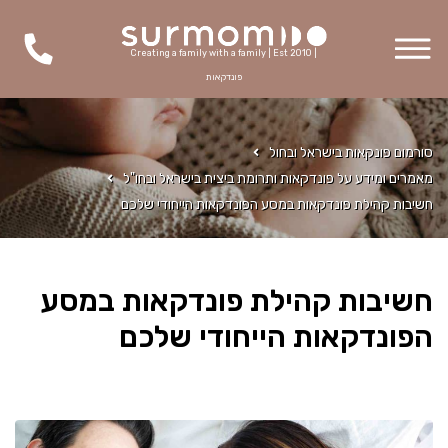
Creating a family with a family | Est 2010 |
פונדקאות
סורמום פונקאות בישראל ובחול
מאמרים ומידע על פונדקאות ותרומת ביצית בישראל ובחו"ל
חשיבות קהילת פונדקאות במסע הפונדקאות הייחודי שלכם
חשיבות קהילת פונדקאות במסע
הפונדקאות הייחודי שלכם