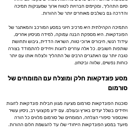
סיום התהליך, ומקיימים חברויות לטווח ארוך שמעניקות תמיכה
והדרכה גם בשלבים מאוחרים יותר של ההורות.
התמיכה הקהילתית היא מרכיב חיוני במסע המורכב והמאתגר של
הפונדקאות. היא מספקת הבנה עמוקה, למידה מניסיון אחרים,
עידוד רגשי, חיבורים ארוכי טווח, השראה הדדית, גיבוש ותחושת
שותפות חשובים. כל אלה עוזרים לזוגות ויחידים להתמודד בצורה
טובה יותר עם האתגרים הרבים של התהליך ולצלוח אותו עם יותר
כוחות נפשיים, שלווה וביטחון.
מסע פונדקאות חלק ומוצלח עם המומחים של
סורמום
סוכנות הפונדקאות סורמום מציעה מגוון חבילות פונדקאות לזוגות
ויחידים בשלל יעדים בארץ ובעולם. עם ידע מקצועי רב, ניסיון עשיר
ואינספור סיפורי הצלחה, המומחים של סורמום מלווים כל הורה
מיועד במסע הפונדקאות הייחודי שלו עד להגשמת חלום ההורות.