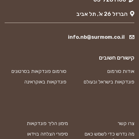
הברזל 26 א’, תל אביב
info.nb@surmom.co.il
קישורים חשובים
אודות סורמום
סורמום פונדקאות בסרטונים
פונדקאות בישראל ובעולם
פונדקאות באוקראינה
צרו קשר
מימון הליך פונדקאות
מה נדרש כדי לשמש כאם
סיפורי הצלחה בוידאו