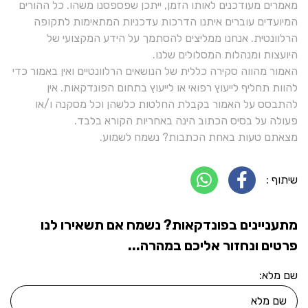
מאמרים מעודכנים לאותו הזמן, ייתכן שפספסנו משהו. כל ההורים
המיועדים עוברים איתנו הדרכות עדכניות המתאימות לתקופה
הרלוונטית. אנחנו ממליצים להסתמך על הידע המקצועי של
היועצות ומנהלות המסלולים שלנו.
האמור מהווה סקירה כללית של הנושאים הרלוונטיים ואין באמור כדי
להוות תחליף לייעוץ רפואי או לייעוץ בתחום הפונדקאות. אין
להתבסס על האמור בקבלת החלטות כלשהן וכל מסקנה ו/או
פעולה על בסיס הכתוב הינה באחריות הקורא בלבד.
מצאתם טעות באחת הכתבות? נשמח לשמוע.
שיתוף :
מתעניינים בפונדקאות? נשמח אם תשאירו לנו
פרטים ונחזור אליכם במהרה...
שם מלא: