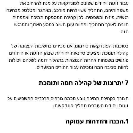
עבור זוגות ויחידים שפונים לפונדקאות על מנת להרחיב את
משפחותיהם, התהליך עשוי להיות מורכב, מאתגר ומטלטל מבחינה
רגשית, פיזית ומשפטית. לכן קהילה המספקת תמיכה ואמפתיה
חיונית לאורך התהליך ומהווה עוגן חשוב במסע הארוך והמרגש
הזה.
בסוכנות הפונדקאות סורמום, אנו מכירים בחשיבות העצומה של
קהילה תומכת ומציעים סדנאות ייחודיות שבהן הזוגות או היחידים
פוגשים משפחות אחרות הנמצאות בתהליך דומה לשלהם ויכולות
להוות סביבה חמה ומכילה עבור ההורים המיועדים.
7 יתרונות של קהילה חמה ותומכת
הצורך בקהילת תמיכה נובע מכמה גורמים מרכזיים המשפיעים על
זוגות ויחידים העוברים תהליך פונדקאות:
1.הבנה והזדהות עמוקה