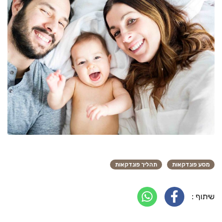
מסע פונדקאות
תהליך פונדקאות
שיתוף :