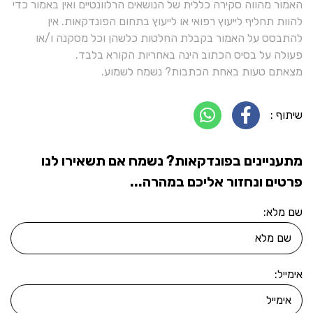
האמור מהווה סקירה כללית של הנושאים הרלוונטיים ואין באמור כדי
להוות תחליף לייעוץ רפואי או לייעוץ בתחום הפונדקאות. אין
להתבסס על האמור בקבלת החלטות כלשהן וכל מסקנה ו/או
פעולה על בסיס הכתוב הינה באחריות הקורא בלבד.
מצאתם טעות באחת הכתבות? נשמח לשמוע.
שיתוף :
מתעניינים בפונדקאות? נשמח אם תשאירו לנו
פרטים ונחזור אליכם במהרה...
שם מלא:
אימייל: