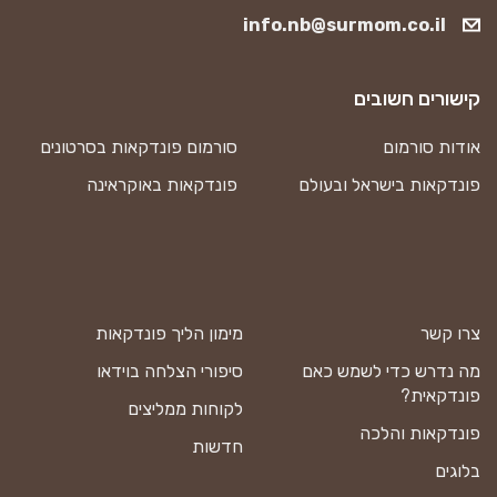
info.nb@surmom.co.il
קישורים חשובים
אודות סורמום
סורמום פונדקאות בסרטונים
פונדקאות בישראל ובעולם
פונדקאות באוקראינה
צרו קשר
מימון הליך פונדקאות
מה נדרש כדי לשמש כאם
סיפורי הצלחה בוידאו
פונדקאית?
לקוחות ממליצים
פונדקאות והלכה
חדשות
בלוגים