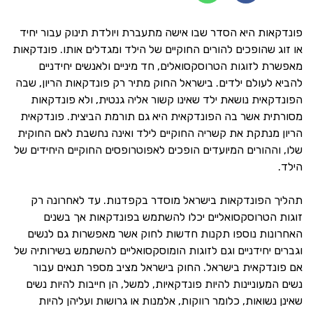
פונדקאות היא הסדר שבו אישה מתעברת ויולדת תינוק עבור יחיד
או זוג שהופכים להורים החוקיים של הילד ומגדלים אותו. פונדקאות
מאפשרת לזוגות הטרוסקסואלים, חד מיניים ולאנשים יחידניים
להביא לעולם ילדים. בישראל החוק מתיר רק פונדקאות הריון, שבה
הפונדקאית נושאת ילד שאינו קשור אליה גנטית, ולא פונדקאות
מסורתית אשר בה הפונדקאית היא גם תורמת הביצית. פונדקאית
הריון מנתקת את קשריה החוקיים לילד ואינה נחשבת לאם החוקית
שלו, וההורים המיועדים הופכים לאפוטרופסים החוקיים היחידים של
הילד.
תהליך הפונדקאות בישראל מוסדר בקפדנות. עד לאחרונה רק
זוגות הטרוסקסואליים יכלו להשתמש בפונדקאות אך בשנים
האחרונות נוספו תקנות חדשות לחוק אשר מאפשרות גם לנשים
וגברים יחידניים וגם לזוגות הומוסקסואליים להשתמש בשירותיה של
אם פונדקאית בישראל. החוק בישראל מציב מספר תנאים עבור
נשים המעוניינות להיות פונדקאיות, למשל, הן חייבות להיות נשים
שאינן נשואות, כלומר רווקות, אלמנות או גרושות ועליהן להיות