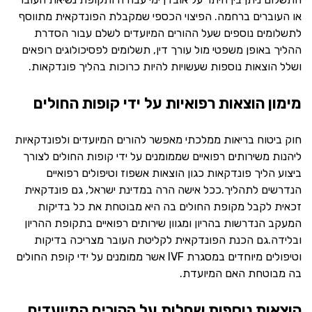
או העוברים ברחמה. הפיצוי הכספי שמקבלת הפונדקאית מתווסף
לתשלומים נוספים שעל ההורים המיועדים לשלם עבור הסדרת
ההליך באופן משפטי מול עורך דין, תשלומים לפסיכולוגים רופאים
ושלל הוצאות נוספות שעשויות להיות כרוכות בהליך פונדקאות.
מימון הוצאות רפואיות על ידי קופות החולים
חוק ביטוח בריאות ממלכתי מאפשר להורים המיועדים ולפונדקאיות
ליהנות משירותים רפואיים שממומנים על ידי קופות החולים לצורך
ביצוע הליך פונדקאות כגון הוצאות אשפוז וטיפולים רפואיים
הנדרשים לתהליך.ככל אישה הרה במדינת ישראל, גם פונדקאית
זכאית לקבל מקופת החולים בה היא מבוטחת את כל בדיקות
המעקב הנדרשות בהריון ומגוון שירותים רפואיים בתקופת ההריון
ובלידה.גם הכנת הפונדקאית לקליטת העובר מצריכה בדיקות
וטיפולים מיוחדים במסגרת IVF אשר ממומנים על ידי קופת החולים
בה מבוטחת האם המיועדת.
הוצאות נוספות שחלות על ההורים המיועדים