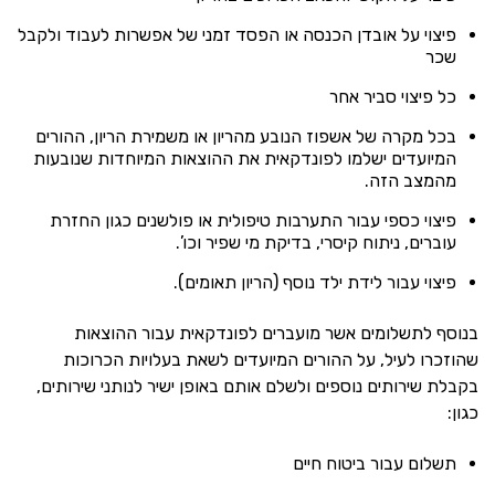
פיצוי על אובדן הכנסה או הפסד זמני של אפשרות לעבוד ולקבל
שכר
כל פיצוי סביר אחר
בכל מקרה של אשפוז הנובע מהריון או משמירת הריון, ההורים
המיועדים ישלמו לפונדקאית את ההוצאות המיוחדות שנובעות
מהמצב הזה.
פיצוי כספי עבור התערבות טיפולית או פולשנים כגון החזרת
עוברים, ניתוח קיסרי, בדיקת מי שפיר וכו’.
פיצוי עבור לידת ילד נוסף (הריון תאומים).
בנוסף לתשלומים אשר מועברים לפונדקאית עבור ההוצאות
שהוזכרו לעיל, על ההורים המיועדים לשאת בעלויות הכרוכות
בקבלת שירותים נוספים ולשלם אותם באופן ישיר לנותני שירותים,
כגון:
תשלום עבור ביטוח חיים