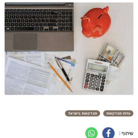
עלות פונדקאות
פונדקאות בישראל
שיתוף :