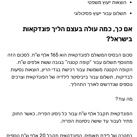
הוצאות ייעוץ משפטי
תשלום עבור ייעוץ פסיכולוגי
אם כך, כמה עולה בעצם הליך פונדקאות
בישראל?
סכום הבסיס המשולם לפונדקאית הוא 165 אלף ש”ח. לסכום הזה
מתווסף תשלום עבור “קופה קטנה” בגובה ששת אלפים ש”ח.
הקופה הקטנה משמשת עבור רכישת בגדי הריון, הוצאות נסיעות
לבדיקות, תשלום עבור בייביסיטר לילדיה של הפונדקאית וצרכים
נוספים שנדרשים לאורך התהליך.
מה עוד?
הפונדקאית תקבל אלף ש”ח עבור כל ניסיון הפריה, כאשר החוק
מתיר לעבור עד שישה ניסיונות הפריה.
במקרה של לידת תאומים, הפונדקאית תקבל 20 אלף ש”ח נוספים