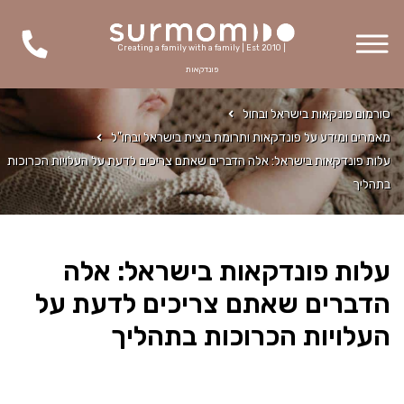
Creating a family with a family | Est 2010 |
פונדקאות
סורמום פונקאות בישראל ובחול
מאמרים ומידע על פונדקאות ותרומת ביצית בישראל ובחו"ל
עלות פונדקאות בישראל: אלה הדברים שאתם צריכים לדעת על העלויות הכרוכות
בתהליך
עלות פונדקאות בישראל: אלה
הדברים שאתם צריכים לדעת על
העלויות הכרוכות בתהליך