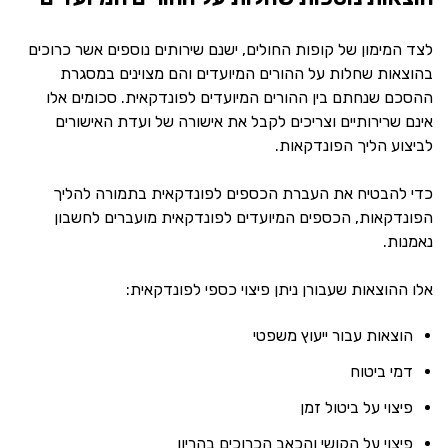
לצד המימון של קופות החולים, ישנם שירותים נוספים אשר כרוכים
בהוצאות שחלות על ההורים המיועדים והם מצוינים במסגרת
ההסכם שנחתם בין ההורים המיועדים לפונדקאית. סכומים אלו
אינם שרירותיים וצריכים לקבל את אישורה של ועדת האישורים
לביצוע הליך הפונדקאות.
כדי להבטיח את העברת הכספים לפונדקאית בתמורה להליך
הפונדקאות, הכספים המיועדים לפונדקאית מועברים לחשבון
נאמנות.
אלו ההוצאות שעבורן ניתן פיצוי כספי לפונדקאית:
הוצאות עבור ייעוץ משפטי
דמי ביטוח
פיצוי על ביטול זמן
פיצוי על הקושי והכאב הכרוכים בהריון