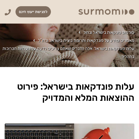
לפגישת ייעוץ חינם
סורמום פונקאות בישראל ובחול
מאמרים ומידע על פונדקאות ותרומת ביצית בישראל ובחו"ל
עלות פונדקאות בישראל: אלה הדברים שאתם צריכים לדעת על העלויות הכרוכות
בתהליך
עלות פונדקאות בישראל: פירוט
ההוצאות המלא והמדויק