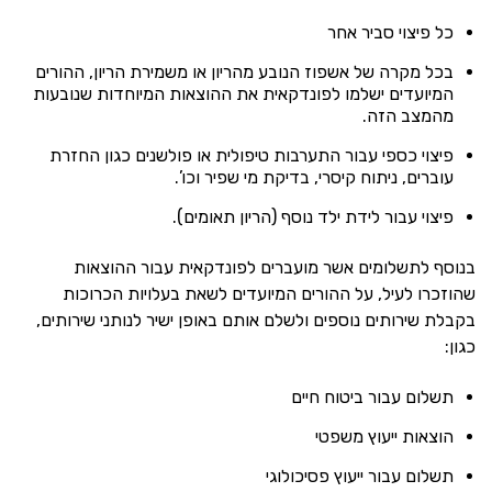
כל פיצוי סביר אחר
בכל מקרה של אשפוז הנובע מהריון או משמירת הריון, ההורים
המיועדים ישלמו לפונדקאית את ההוצאות המיוחדות שנובעות
מהמצב הזה.
פיצוי כספי עבור התערבות טיפולית או פולשנים כגון החזרת
עוברים, ניתוח קיסרי, בדיקת מי שפיר וכו’.
פיצוי עבור לידת ילד נוסף (הריון תאומים).
בנוסף לתשלומים אשר מועברים לפונדקאית עבור ההוצאות
שהוזכרו לעיל, על ההורים המיועדים לשאת בעלויות הכרוכות
בקבלת שירותים נוספים ולשלם אותם באופן ישיר לנותני שירותים,
כגון:
תשלום עבור ביטוח חיים
הוצאות ייעוץ משפטי
תשלום עבור ייעוץ פסיכולוגי