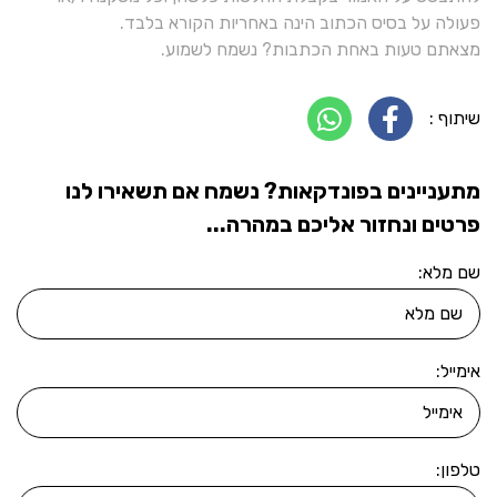
פעולה על בסיס הכתוב הינה באחריות הקורא בלבד.
מצאתם טעות באחת הכתבות? נשמח לשמוע.
שיתוף :
מתעניינים בפונדקאות? נשמח אם תשאירו לנו
פרטים ונחזור אליכם במהרה...
שם מלא:
אימייל:
טלפון: