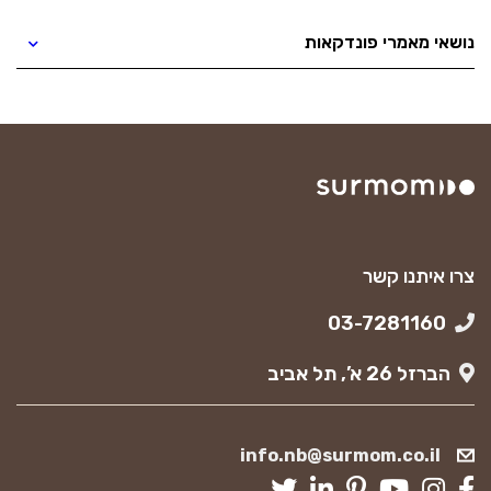
נושאי מאמרי פונדקאות
צרו איתנו קשר
03-7281160
הברזל 26 א’, תל אביב
info.nb@surmom.co.il