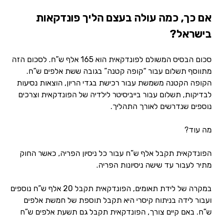
אם כך, כמה עולה בעצם הליך פונדקאות
בישראל?
סכום הבסיס המשולם לפונדקאית הוא 165 אלף ש”ח. לסכום הזה
מתווסף תשלום עבור “קופה קטנה” בגובה ששת אלפים ש”ח.
הקופה הקטנה משמשת עבור רכישת בגדי הריון, הוצאות נסיעות
לבדיקות, תשלום עבור בייביסיטר לילדיה של הפונדקאית וצרכים
נוספים שנדרשים לאורך התהליך.
מה עוד?
הפונדקאית תקבל אלף ש”ח עבור כל ניסיון הפריה, כאשר החוק
מתיר לעבור עד שישה ניסיונות הפריה.
במקרה של לידת תאומים, הפונדקאית תקבל 20 אלף ש”ח נוספים
ועבור לידה בניתוח קיסרי היא תקבל תוספת של חמשת אלפים
ש”ח. באם קיים צורך, הפונדקאית תקבל גם תשעת אלפים ש”ח