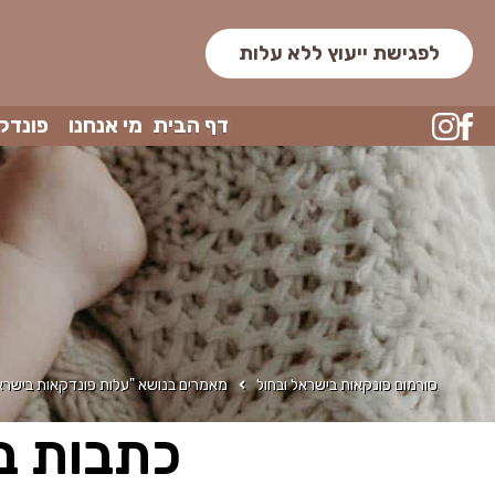
לפגישת ייעוץ ללא עלות
דף הבית
מי אנחנו
פונדק
סורמום פונקאות בישראל ובחול
מאמרים בנושא "עלות פונדקאות בישרא
כתבות ב