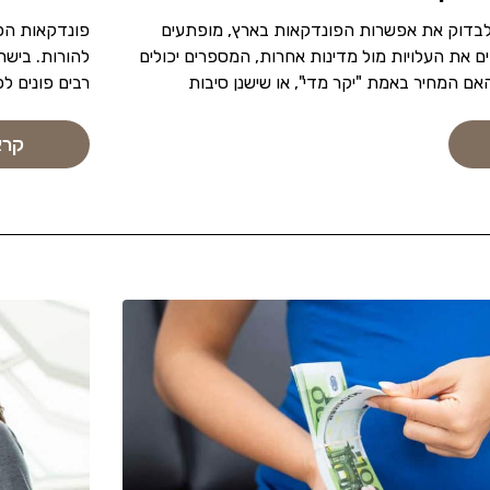
 לבדוק את אפשרות הפונדקאות בארץ, מופתעים
פונדקאות הפכ
ם את העלויות מול מדינות אחרות, המספרים יכולים
להורות. בישר
אם המחיר באמת "יקר מדי", או שישנן סיבות
רבים פונים ל
קרא