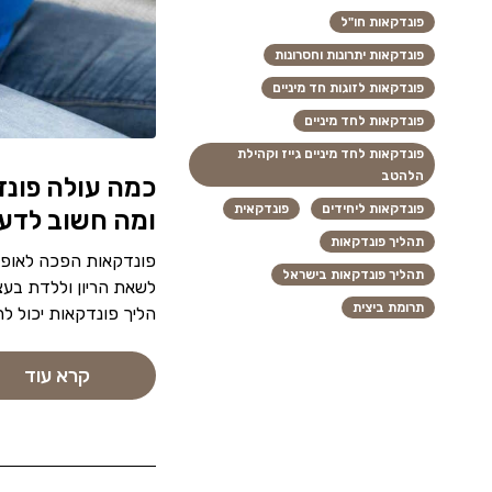
פונדקאות חו"ל
פונדקאות יתרונות וחסרונות
פונדקאות לזוגות חד מיניים
פונדקאות לחד מיניים
פונדקאות לחד מיניים גייז וקהילת
הלהטב
כמה עולה פונד
פונדקאות ליחידים
פונדקאית
ומה חשוב לדעת
תהליך פונדקאות
פונדקאות הפכה לאופציה
תהליך פונדקאות בישראל
לשאת הריון וללדת בעצ
תרומת ביצית
הליך פונדקאות יכול 
קרא עוד