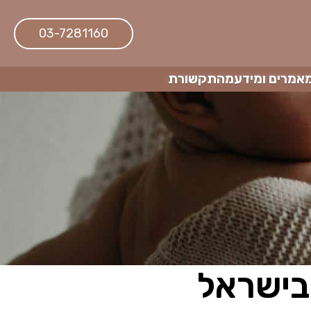
03-7281160
אמרים ומידע
מהתקשורת
בישראל