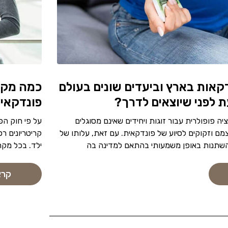
קאות בארץ וביעדים שונים בעולם
כמה מקבל
 לפני שיוצאים לדרך?
פונדקאי
 פופולרית עבור זוגות ויחידים שאינם מסוגלים
על פי חוק הפ
מם וזקוקים לסיוע של פונדקאית. עם זאת, עלותו של
קריטריונים רפ
להשתנות באופן משמעותי בהתאם למדינה בה
ילד. בכל מקר
קרא