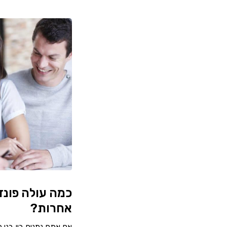
כמה עולה פונד
אחרות?
אם אתם נמנים בין בני