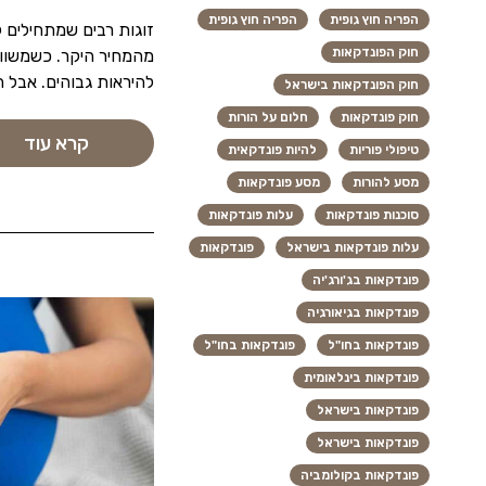
הפריה חוץ גופית
הפריה חוץ גופית
זוגות רבים שמתחילים
חוק הפונדקאות
מהמחיר היקר. כשמשווי
להיראות גבוהים. אבל ה
חוק הפונדקאות בישראל
חוק פונדקאות
חלום על הורות
קרא עוד
טיפולי פוריות
להיות פונדקאית
מסע להורות
מסע פונדקאות
סוכנות פונדקאות
עלות פונדקאות
עלות פונדקאות בישראל
פונדקאות
פונדקאות בג'ורג'יה
פונדקאות בגיאורגיה
פונדקאות בחו"ל
פונדקאות בחו"ל
פונדקאות בינלאומית
פונדקאות בישראל
פונדקאות בישראל
פונדקאות בקולומביה