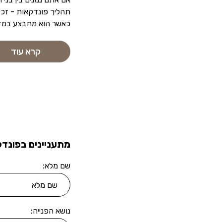
תהליך פונדקאות - זכי
כאשר הוא מתבצע במד
קרא עוד
מתעניינים בפונדק
שם מלא:
נושא הפנייה: