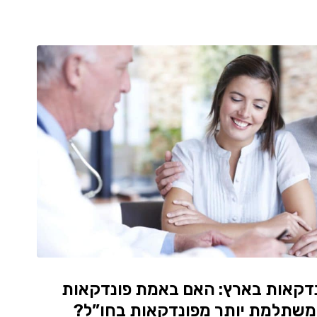
נדקאות בארץ: האם באמת פונדקאות
משתלמת יותר מפונדקאות בחו”ל?