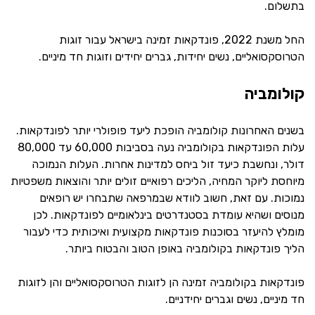
בתשלום.
החל משנת 2022, פונדקאות זמינה בישראל עבור זוגות
הטרוסקסואליים, נשים יחידות, גברים יחידים וזוגות חד מיניים.
קולומביה
בשנים האחרונות קולומביה הופכת ליעד פופולרי יותר לפונדקאות.
עלות הפונדקאות בקולומביה נעה בסביבות 60,000 עד 80,000
דולר, ונחשבת כיעד זול ביחס למדינות אחרות. העלות הנמוכה
מיוחסת ליוקר המחיה, הליכים רפואיים זולים יותר והוצאות משפטיות
נמוכות. עם זאת, חשוב לוודא שבמרפאה שתבחרו יש רופאים
מנוסים ושהיא עומדת בסטנדרטים בינלאומיים לפונדקאות. לכן
מומלץ להיעזר בסוכנות פונדקאות מקצועית ואיכותית כדי לעבור
הליך פונדקאות בקולומביה באופן הטוב והבטוח ביותר.
פונדקאות בקולומביה זמינה הן לזוגות הטרוסקסואליים והן לזוגות
חד מיניים, נשים וגברים יחידניים.