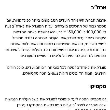
ארה”ב
ארצות הברית היא אחד היעדים המבוקשים ביותר לפונדקאות, עם
מספר גבוה של תהליכים מוצלחים. עלות הפונדקאות בארה”ב נעה
בין 100,000 ל-150,000 דולר, והיא נחשבת לאחת המדינות
היקרות ביותר עבור פונדקאות. העלות הגבוהה נגזרת מטיפול
רפואי האיכותי, הוצאות משפטיות גבוהות והוצאות נלוות אחרות
כגון תחבורה, לינה וביטוח רפואי. עם זאת, העלות עשויה להשתנות
בהתאם למדינה, למרפאה ולהליכים הרפואיים המעורבים.
פונדקאות בארה”ב זמינה לכל סוגי ההורים המיועדים, כולל הורים
יחידניים, זוגות חד מיניים וזוגות נשואים הטרוסקסואלים.
מקסיקו
גם מקסיקו הפכה ליעד פופולרי לפונדקאות בשל העלויות הנגישות
שלה והקרבה לארה”ב. עלות הפונדקאות במקסיקו נעה בין