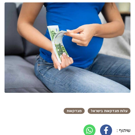
עלות פונדקאות בישראל
פונדקאות
שיתוף :