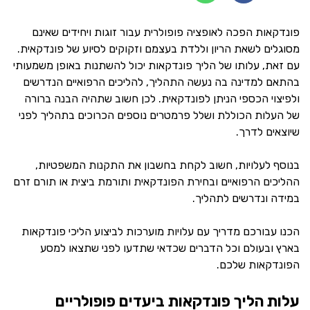
פונדקאות הפכה לאופציה פופולרית עבור זוגות ויחידים שאינם
מסוגלים לשאת הריון וללדת בעצמם וזקוקים לסיוע של פונדקאית.
עם זאת, עלותו של הליך פונדקאות יכול להשתנות באופן משמעותי
בהתאם למדינה בה נעשה התהליך, להליכים הרפואיים הנדרשים
ולפיצוי הכספי הניתן לפונדקאית. לכן חשוב שתהיה הבנה ברורה
של העלות הכוללת ושלל פרמטרים נוספים הכרוכים בתהליך לפני
שיוצאים לדרך.
בנוסף לעלויות, חשוב לקחת בחשבון את התקנות המשפטיות,
ההליכים הרפואיים ובחירת הפונדקאית ותורמת ביצית או תורם זרם
במידה ונדרשים לתהליך.
הכנו עבורכם מדריך עם עלויות מוערכות לביצוע הליכי פונדקאות
בארץ ובעולם וכל הדברים שכדאי שתדעו לפני שתצאו למסע
הפונדקאות שלכם.
עלות הליך פונדקאות ביעדים פופולריים