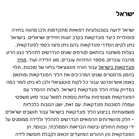
ישראל
ישראל ידועה בטכנולוגיות רפואיות מתקדמות ולכן מהווה בחירה
פופולרית כיעד פונדקאות בקרב זוגות ויחידים ישראליים. בישראל
ניתן לקיים הסדרי פונדקאות בהם ניתן פיצוי כספי לפונדקאית,
בעלות משתנה בהתאם לגורמים שונים הנדרשים לתהליך כגון הריון
מרובה עוברים, מספר החזרות עוברים, סוג הלידה ועוד.
מחיר
פונדקאות בישראל
עבור הורה פוטנציאלי בליווי של סוכנות, תלוי
בהמון פרמטרים שונים המרכיבים את הליך הפונדקאות ומותאם
באופן אישי ופרטני עבור כל לקוח פוטנציאלי ולכן לא ניתן לומר כמה
במדויק עולה הליך פונדקאות בישראל. לעלות ההסדר עם
הפונדקאית מצטרפות עלויות נוספות למשל עבור סיוע משפטי
ועמלה לסוכנות פונדקאות. עם זאת, ישנן הטבות כלכליות
משמעותיות בביצוע הליך פונדקאות בישראל עבור תושבים ישראלים
– חלק מהשירותים הרפואיים הנדרשים לתהליך וללידה ממומנים על
ידי קופות החולים וביטוח הבריאות הממלכתי, ובנוסף, הן
הפונדקאית והן ההורים המיועדים זכאים לקבלת חופשת לידה