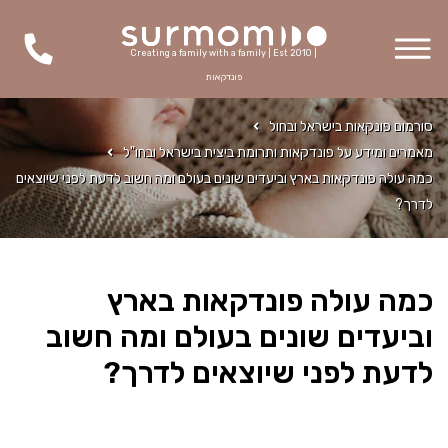
Creating a family with a family | Est 2010 |
פונדקאות
סורמום פונקאות בישראל ובחול
מאמרים ומידע על פונדקאות ותרומת ביצית בישראל ובחו"ל
כמה עולה פונדקאות בארץ וביעדים שונים בעולם ומה חשוב לדעת לפני שיוצאים
לדרך?
כמה עולה פונדקאות בארץ
וביעדים שונים בעולם ומה חשוב
לדעת לפני שיוצאים לדרך?