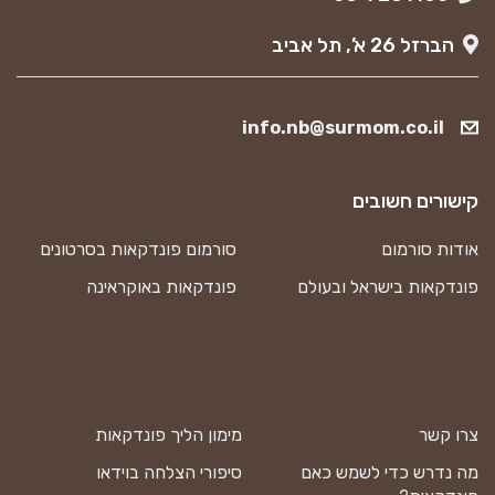
הברזל 26 א’, תל אביב
info.nb@surmom.co.il
קישורים חשובים
אודות סורמום
סורמום פונדקאות בסרטונים
פונדקאות בישראל ובעולם
פונדקאות באוקראינה
צרו קשר
מימון הליך פונדקאות
מה נדרש כדי לשמש כאם
סיפורי הצלחה בוידאו