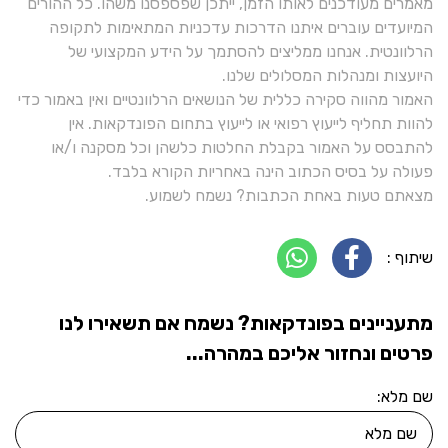
מאמרים מעודכנים לאותו הזמן, ייתכן שפספסנו משהו. כל ההורים
המיועדים עוברים איתנו הדרכות עדכניות המתאימות לתקופה
הרלוונטית. אנחנו ממליצים להסתמך על הידע המקצועי של
היועצות ומנהלות המסלולים שלנו.
האמור מהווה סקירה כללית של הנושאים הרלוונטיים ואין באמור כדי
להוות תחליף לייעוץ רפואי או לייעוץ בתחום הפונדקאות. אין
להתבסס על האמור בקבלת החלטות כלשהן וכל מסקנה ו/או
פעולה על בסיס הכתוב הינה באחריות הקורא בלבד.
מצאתם טעות באחת הכתבות? נשמח לשמוע.
שיתוף :
מתעניינים בפונדקאות? נשמח אם תשאירו לנו
פרטים ונחזור אליכם במהרה...
שם מלא: