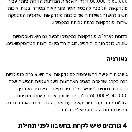
60,000 ל-80,000 דולר והיא אחת המדינות הזולות ביותר עבור
פונדקאות. על מנת להבטיח הליך פונדקאות מסודר, בטוח ואיכותי,
חשוב להיעזר בשירותיה של סוכנות פונדקאות ישראלית המספקת
שירותי פונדקאות ברמה גבוהה במקסיקו.
בדומה לארה”ב, פונדקאות במקסיקו זמינה גם היא לאוכלוסיות
שונות, כולל הורים יחידניים, זוגות חד מיניים וזוגות הטרוסקסואלים.
גאורגיה
גאורגיה היא יעד חדש יחסית לפונדקאות, אך היא צוברת פופולריות
רבה בקרב ישראלים בשנים האחרונות בשל העלויות הנגישות שלה
והקרבה היחסית לישראל. עלות פונדקאות בגאורגיה נעה בין
40,000 ל-60,000 דולר, מה שהופך אותה לאחת המדינות
הזולות ביותר עבור פונדקאות. עם זאת, הסדרי פונדקאות במדינה
זמינים לזוגות הטרוסקסואליים בלבד.
4 גורמים שיש לקחת בחשבון לפני תחילת