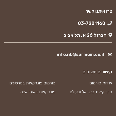
צרו איתנו קשר
03-7281160
הברזל 26 א’, תל אביב
info.nb@surmom.co.il
קישורים חשובים
אודות סורמום
סורמום פונדקאות בסרטונים
פונדקאות בישראל ובעולם
פונדקאות באוקראינה