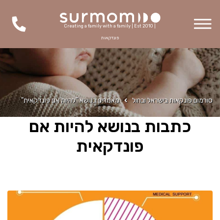
Creating a family with a family | Est 2010 |
פונדקאות
סורמום פונקאות בישראל ובחול
מאמרים בנושא "להיות אם פונדקאית"
כתבות בנושא להיות אם
פונדקאית