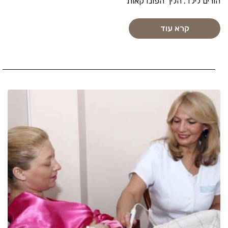
הורים לילד. הליך הפונדקאות
קרא עוד