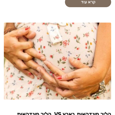
קרא עוד
הליך פונדקאות בארץ VS. הליך פונדקאות