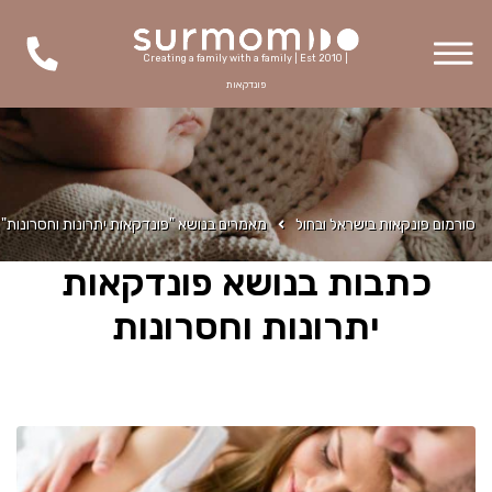
Creating a family with a family | Est 2010 |
פונדקאות
סורמום פונקאות בישראל ובחול
מאמרים בנושא "פונדקאות יתרונות וחסרונות"
כתבות בנושא פונדקאות
יתרונות וחסרונות