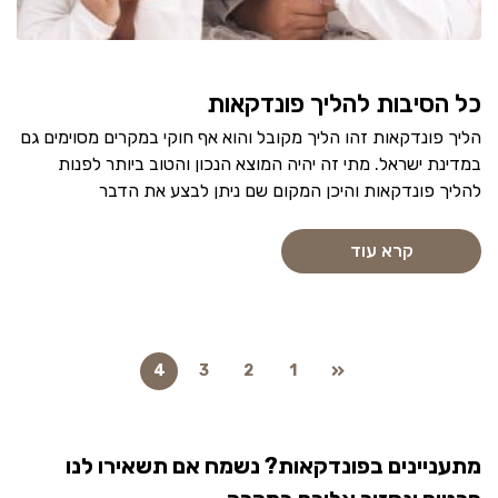
כל הסיבות להליך פונדקאות
הליך פונדקאות זהו הליך מקובל והוא אף חוקי במקרים מסוימים גם
במדינת ישראל. מתי זה יהיה המוצא הנכון והטוב ביותר לפנות
להליך פונדקאות והיכן המקום שם ניתן לבצע את הדבר
קרא עוד
4
3
2
1
מתעניינים בפונדקאות? נשמח אם תשאירו לנו