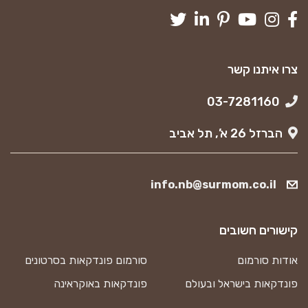
צרו איתנו קשר
03-7281160
הברזל 26 א’, תל אביב
info.nb@surmom.co.il
קישורים חשובים
אודות סורמום
סורמום פונדקאות בסרטונים
פונדקאות בישראל ובעולם
פונדקאות באוקראינה