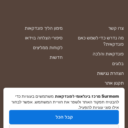
צרו קשר
מימון הליך פונדקאות
מה נדרש כדי לשמש כאם
סיפורי הצלחה בוידאו
פונדקאית?
לקוחות ממליצים
פונדקאות והלכה
חדשות
בלוגים
הצהרת נגישות
תקנון אתר
מדיניות פרטיות
משתמשים בעוגיות כדי
Surmom מרכז בינלאומי לפונדקאות
להבטיח תפקוד האתר ולשפר את חוויית המשתמש. אפשר לבחור
מפת אתר
אילו סוגי עוגיות להפעיל.
קבל הכל