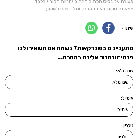
פעולה על בסיס הכתוב הינה באחריות הקורא בלבד.
מצאתם טעות באחת הכתבות? נשמח לשמוע.
שיתוף :
מתעניינים בפונדקאות? נשמח אם תשאירו לנו
פרטים ונחזור אליכם במהרה...
שם מלא:
אימייל:
טלפון: