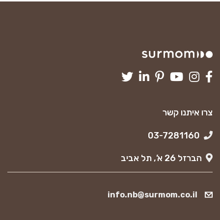
צרו איתנו קשר
03-7281160
הברזל 26 א’, תל אביב
info.nb@surmom.co.il