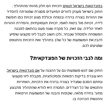
בפונדקאות בישראל תנאים
וזכויות הם חלק מהותי מהתהליך.
החוק בישראל מעניק להורים המיועדים מסגרת שמטרתה להסדיר
את ההורות בצורה ברורה ובטוחה וכוללת מגוון זכויות כמו חופשת
לידה, זכויות מול ביטוח לאומי, זכויות תעסוקתיות, והסדרת ההורות
לאחר הלידה. עם זאת, כל מקרה שונה מעט בהתאם למבנה
המשפחה ולמסלול שנבחר, ולכן חשוב לקבל ליווי מקצועי שיסייע
להבין את המשמעות של כל שלב בתהליך ואת הזכויות והתנאים
שמגיעים לכם.
ומה לגבי הזכויות של הפונדקאית?
החוק שם דגש משמעותי גם על ההגנה על
אם פונדקאית בישראל
.
היא עוברת בדיקות רפואיות ופסיכולוגיות, מקבלת ליווי מקצועי
ונחתם הסכם שמגדיר בצורה ברורה את הזכויות, האחריות
והתנאים של כל הצדדים. המטרה היא לוודא שהתהליך מתבצע
מתוך בחירה מלאה, שקיפות והבנה של המשמעות הרפואית
והרגשית הכרוכה בו.