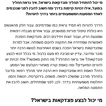
מי יכול להתחיל תהליך פונדקאות בישראל, איך נראה ההליך
בפועל, אילו זכויות קיימות בדרך ומה חשוב להבין לפני שנכנסים
לאחד המסעות המשמעותיים ביותר בדרך להורות?
הדרך להורות לא תמיד נראית כמו שמדמיינים. עבור חלק מהאנשים
היא כוללת טיפולי פוריות ממושכים, עבור אחרים מגבלה רפואית
שמונעת הריון, ועבור זוגות ויחידנים רבים, פונדקאות הופכת
לאפשרות שמחזירה את התקווה להקים משפחה. אבל למרות
שפונדקאות בישראל הפכה בשנים האחרונות לנושא הרבה יותר
מוכר ומדובר, עדיין יש סביבה לא מעט בלבול. מי בכלל זכאי לבצע
פונדקאות? איך נראה התהליך? מה החוק מאפשר? אילו זכויות יש
להורים המיועדים? ומה באמת קורה מאחורי הקלעים של המסע
הזה? האמת היא שפונדקאות היא הרבה יותר מהליך רפואי. מדובר
בתהליך מורכב שמשלב רפואה, משפט, בירוקרטיה, רגשות והמון
החלטות משמעותיות בדרך. לכן, לפני שמתחילים, חשוב להבין את
התמונה המלאה.
מי יכול לבצע פונדקאות בישראל?