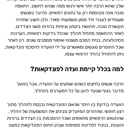
שלב שהוא הרבה יותר אישי ורגשי ממה שנהוג לחשוב. התאמה
טובה אינה מבוססת רק על נתונים רפואיים. מדובר באנשים
שעומדים לעבור יחד מסע משמעותי מאוד, ולכן חשוב שתהיה
תקשורת טובה, תחושת ביטחון וציפיות ברורות משני הצדדים.
לאחר ההתאמה מתחיל תהליך שכולל בדיקות רפואיות, הערכות
פסיכולוגיות, בניית הסכם משפטי ואיסוף מסמכים שונים. רק לאחר
שכל החומרים מוגשים ומאושרים על ידי הוועדה להסכמי פונדקאות,
ניתן להתחיל בהליך הרפואי עצמו.
למה בכלל קיימת ועדה לפונדקאות?
הרבה אנשים נלחצים כשהם שומעים על הוועדה, אבל בפועל
מדובר בגוף שנועד להגן על כל המעורבים בתהליך.
הוועדה בודקת בין היתר שהאם הפונדקאית נכנסת לתהליך מתוך
רצון חופשי, שההורים המיועדים מבינים את המשמעות של ההליך,
שהתנאים הרפואיים מתאימים ושכל ההסכמות בין הצדדים ברורות
והוגנות. בניגוד למדינות מסוימות שבהן תחום הפונדקאות כמעט