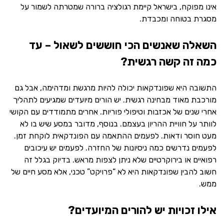
אינו מפוקח, בישראל קיימת רגולציה ברורה שמטרתה לשמור על
מסגרת בטוחה ומכבדת.
השאלה שאנשים הכי חוששים לשאול – עד
כמה זה קשה רגשית?
התשובה היא שפונדקאות יכולה להיות מרגשת ומדהימה, אבל גם
מורכבת מאוד מבחינה רגשית. יש הורים מיועדים שמגיעים לתהליך
אחרי שנים של אכזבות וטיפולי פוריות. אחרים מתמודדים עם הקושי
לוותר על חוויית ההריון בעצמם. בנוסף, מדובר במסע שיש בו לא
מעט חוסר ודאות. לפעמים ההתאמה עם הפונדקאית לוקחת זמן.
לפעמים נדרשים כמה ניסיונות של החזרה. לפעמים יש עיכובים
רפואיים או בירוקרטיים שלא ניתן לצפות מראש. בדיוק בגלל זה
חשוב להבין שפונדקאות היא לא “פרויקט” טכני, אלא מסע חיים של
ממש.
אילו זכויות יש להורים המיועדים?