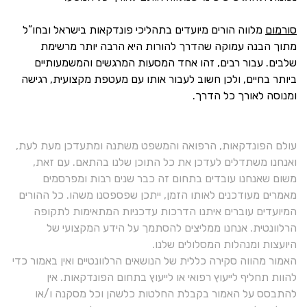
סורמום
מלווה הורים מיועדים בתהליכי פונדקאות בישראל ובחו”ל
מתוך הבנה עמוקה שהדרך להורות היא הרבה יותר מרשימת
שלבים. עבור רבים, זהו אחד המסעות המרגשים והמשמעותיים
ביותר בחיים, ולכן חשוב לעבור אותו עם מעטפת מקצועית, רגישה
ומנוסה לאורך כל הדרך.
עולם הפונדקאות, הרפואה והמשפט משתנה ומתעדכן מעת לעת,
ואנחנו משתדלים לעדכן את כל התוכן שלנו בהתאם. עם זאת,
משום שאנחנו עובדים בתחום זה כבר שנים רבות ומפרסמים
מאמרים מעודכנים לאותו הזמן, ייתכן שפספסנו משהו. כל ההורים
המיועדים עוברים איתנו הדרכות עדכניות המתאימות לתקופה
הרלוונטית. אנחנו ממליצים להסתמך על הידע המקצועי של
היועצות ומנהלות המסלולים שלנו.
האמור מהווה סקירה כללית של הנושאים הרלוונטיים ואין באמור כדי
להוות תחליף לייעוץ רפואי או לייעוץ בתחום הפונדקאות. אין
להתבסס על האמור בקבלת החלטות כלשהן וכל מסקנה ו/או