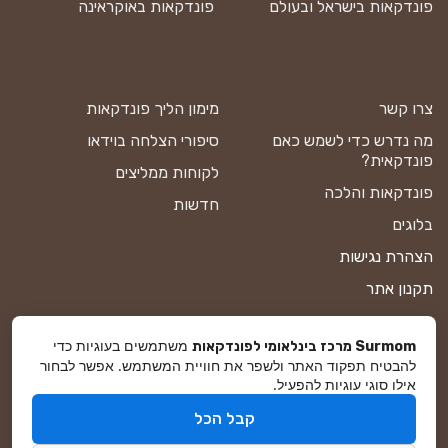
פונדקאות בישראל ובעולם
פונדקאות באוקראינה
צרו קשר
מימון הליך פונדקאות
מה נדרש כדי לשמש כאם
סיפורי הצלחה בוידאו
פונדקאית?
לקוחות ממליצים
פונדקאות והלכה
חדשות
בלוגים
הצהרת נגישות
תקנון אתר
מדיניות פרטיות
משתמשים בעוגיות כדי
Surmom מרכז בינלאומי לפונדקאות
מפת אתר
להבטיח תפקוד האתר ולשפר את חוויית המשתמש. אפשר לבחור
אילו סוגי עוגיות להפעיל.
קבל הכל