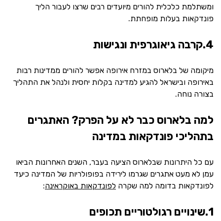
ומשתלמת כלכלית להורים מיועדים רבים שרצו לעבור הליך
פונדקאות בעלות מופחתת.
4.קרבה גיאוגרפית ונגישות
מיקומה של בלארוס במזרח אירופה אפשר להורים ממדינות רבות
באירופה ובישראל להגיע למדינה בקלות יחסית ולנהל את התהליך
בצורה נוחה.
למה בלארוס כבר לא על הפרק? האתגרים
בתהליכי פונדקאות במדינה
עם כל היתרונות שבלארוס הציעה בעבר, השנים האחרונות הביאו
עמן לא מעט אתגרים שגרמו לירידה בפופולריות של המדינה כיעד
לפונדקאות בדומה למה שקרה
לפונדקאות באוקראינה
:
1.שינויים רגולטוריים תכופים