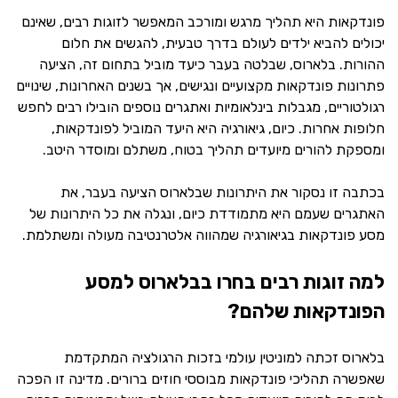
פונדקאות היא תהליך מרגש ומורכב המאפשר לזוגות רבים, שאינם
יכולים להביא ילדים לעולם בדרך טבעית, להגשים את חלום
ההורות. בלארוס, שבלטה בעבר כיעד מוביל בתחום זה, הציעה
פתרונות פונדקאות מקצועיים ונגישים, אך בשנים האחרונות, שינויים
רגולטוריים, מגבלות בינלאומיות ואתגרים נוספים הובילו רבים לחפש
חלופות אחרות. כיום, גיאורגיה היא היעד המוביל לפונדקאות,
ומספקת להורים מיועדים תהליך בטוח, משתלם ומוסדר היטב.
בכתבה זו נסקור את היתרונות שבלארוס הציעה בעבר, את
האתגרים שעמם היא מתמודדת כיום, ונגלה את כל היתרונות של
מסע פונדקאות בגיאורגיה שמהווה אלטרנטיבה מעולה ומשתלמת.
למה זוגות רבים בחרו בבלארוס למסע
הפונדקאות שלהם?
בלארוס זכתה למוניטין עולמי בזכות הרגולציה המתקדמת
שאפשרה תהליכי פונדקאות מבוססי חוזים ברורים. מדינה זו הפכה