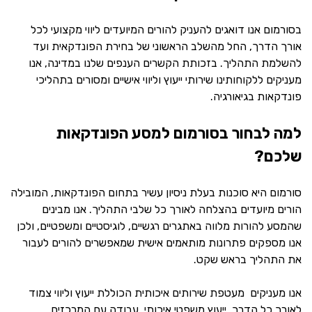
בסורמום אנו דואגים להעניק להורים המיועדים ליווי מקצועי לכל
אורך הדרך, החל מהשלב הראשוני של בחירת הפונדקאית ועד
להשלמת התהליך. בזכותת הקשרים הענפים שלנו במדינה, אנו
מעניקים ללקוחותינו שירותי ייעוץ וליווי אישיים ומסורים בתהליכי
פונדקאות בגיאורגיה.
למה לבחור בסורמום למסע הפונדקאות
שלכם?
סורמום היא סוכנות בעלת ניסיון עשיר בתחום הפונדקאות, המובילה
הורים מיועדים בהצלחה לאורך כל שלבי התהליך. אנו מבינים
שהמסע להורות מלווה באתגרים רגשיים, לוגיסטיים ומשפטיים, ולכן
אנו מספקים פתרונות מותאמים אישית שמאפשרים להורים לעבור
את התהליך בראש שקט.
אנו מעניקים מעטפת שירותים איכותית הכוללת ייעוץ וליווי צמוד
לאורך כל הדרך, ייעוץ משפטי איכותי, עבודה עם המרכזים