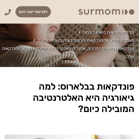
לפגישת ייעוץ חינם
סורמום פונקאות בישראל ובחול
מאמרים ומידע על פונדקאות ותרומת ביצית בישראל ובחו"ל
פונדקאות בבלארוס: יתרונות, אתגרים והאלטרנטיבה המובילה למסע הפונדקאות
שלכם
פונדקאות בבלארוס: למה
גיאורגיה היא האלטרנטיבה
המובילה כיום?