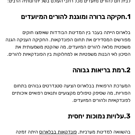
לבית חם להורים מיועדים מכל רחבי העולם בשל יתרונותיה הרבים:
1.חקיקה ברורה ומוגנת להורים המיועדים
בלארוס הייתה בעבר בין המדינות הבודדות שאימצו חוקים
מפורשים המסדירים את תחום הפונדקאות. החקיקה העניקה הגנה
משפטית מלאה להורים המיועדים, מה שהקטין משמעותית את
הסיכון לאי הבנות משפטיות או למחלוקות בין הפונדקאיות להורים.
2.רמת בריאות גבוהה
המערכת הרפואית בבלארוס הציעה סטנדרטים גבוהים בתחום
הפוריות, מה שסיפק טיפולים מקצועיים ותנאים רפואיים איכותיים
לפונדקאיות ולהורים המיועדים.
3.עלויות נמוכות יחסית
בהשוואה למדינות מערביות,
פונדקאות בבלארוס
היתה זמינה