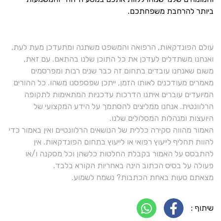
ביותר להרחבת משפחתכם.
עולם הפונדקאות, הרפואה והמשפט משתנה ומתעדכן מעת לעת,
ואנחנו משתדלים לעדכן את כל התוכן שלנו בהתאם. עם זאת,
משום שאנחנו עובדים בתחום זה כבר שנים רבות ומפרסמים
מאמרים מעודכנים לאותו הזמן, ייתכן שפספסנו משהו. כל ההורים
המיועדים עוברים איתנו הדרכות עדכניות המתאימות לתקופה
הרלוונטית. אנחנו ממליצים להסתמך על הידע המקצועי של
היועצות ומנהלות המסלולים שלנו.
האמור מהווה סקירה כללית של הנושאים הרלוונטיים ואין באמור כדי
להוות תחליף לייעוץ רפואי או לייעוץ בתחום הפונדקאות. אין
להתבסס על האמור בקבלת החלטות כלשהן וכל מסקנה ו/או
פעולה על בסיס הכתוב הינה באחריות הקורא בלבד.
מצאתם טעות באחת הכתבות? נשמח לשמוע.
שיתוף :