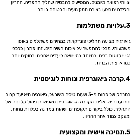
וצוותי רפואה מיומנים, המסייעים להבטיח שהליך ההפריה, ההריון
והלידה יתבצעו בצורה המקצועית והבטוחה ביותר.
3.עלויות משתלמות
גיאורגיה מציעה תהליכי פונדקאות במחירים משתלמים באופן
משמעותי, מבלי להתפשר על איכות השירותים. זהו פתרון כלכלי
נגיש לזוגות רבים, במיוחד בהשוואה ליעדים אחרים ורחוקים יותר
כמו ארצות הברית.
4.קרבה גיאוגרפית ונוחות לוגיסטית
במרחק של פחות מ-3 שעות טיסה מישראל, גיאורגיה היא יעד קרוב
ונוח עבור ישראלים. הקרבה הגיאוגרפית מאפשרת ניהול קל ונוח של
התהליך, כולל ביקורים תקופתיים ושהות במדינה בעלויות נוחות,
ומעקב צמוד אחר ההריון.
5.תמיכה אישית ומקצועית