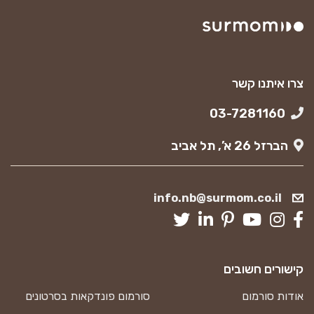
צרו איתנו קשר
03-7281160
הברזל 26 א’, תל אביב
info.nb@surmom.co.il
קישורים חשובים
אודות סורמום
סורמום פונדקאות בסרטונים