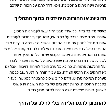
פרטיות אינה ניתוק מהסביבה, אלא דרך להגן על הכוחות שלכם.
הזוגיות או ההורות היחידנית בתוך התהליך
כאשר מדובר בזוג, כל אחד מבני הזוג עשוי לעבור את המסע
אחרת. אחד ירצה לדבר על כל חשש, השני יעדיף לחכות לעובדות.
אחת תתחיל לתכנן את חדר התינוק, והשני ירגיש שזה מוקדם מדי.
הפערים האלה טבעיים מאוד, אבל כדאי לתת להם מקום ולא לפרש
אותם כחוסר אכפתיות. אפשר לקבוע שיחה על התהליך אחת
לשבוע, שבה מדברים על מה שמרגישים, על שאלות שצריך לברר
ועל החלטות פתוחות. כך לא כל ערב הופך לשיחת דאגות, אבל גם
לא דוחקים את הרגש הצידה. גם עבור הורה יחידני, חשוב לבנות
מערכת תמיכה מראש. אדם קרוב שיכול להצטרף לפגישה, לעזור
בקבלת החלטות, להיות זמין ביום של בדיקה חשובה או פשוט
לשמוע. הורות יחידנית אינה חייבת להיות מסע בודד.
להתכונן לרגע הלידה בלי לדלג על הדרך