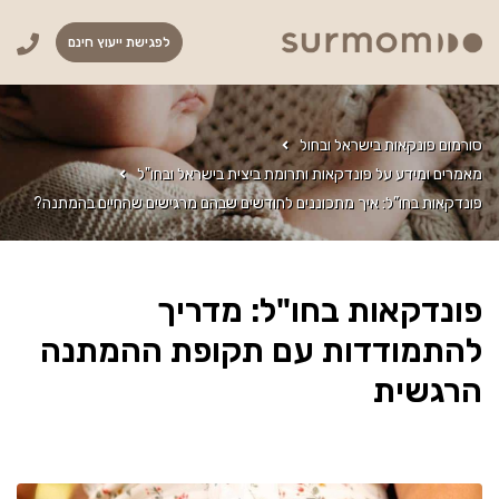
לפגישת ייעוץ חינם
סורמום פונקאות בישראל ובחול
מאמרים ומידע על פונדקאות ותרומת ביצית בישראל ובחו"ל
פונדקאות בחו”ל: איך מתכוננים לחודשים שבהם מרגישים שהחיים בהמתנה?
פונדקאות בחו"ל: מדריך
להתמודדות עם תקופת ההמתנה
הרגשית