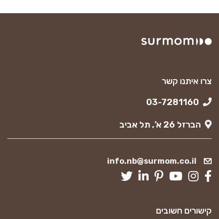
צרו איתנו קשר
03-7281160
הברזל 26 א’, תל אביב
info.nb@surmom.co.il
קישורים חשובים