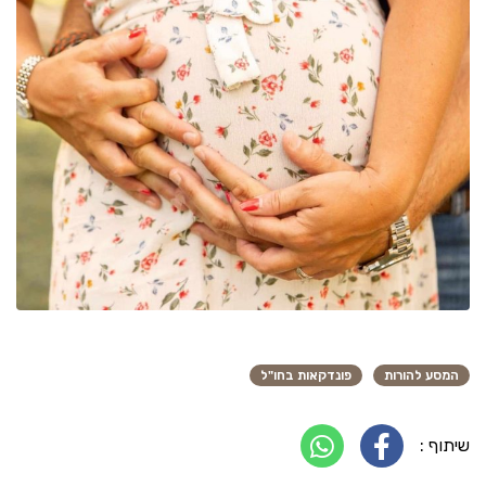
המסע להורות
פונדקאות בחו"ל
שיתוף :