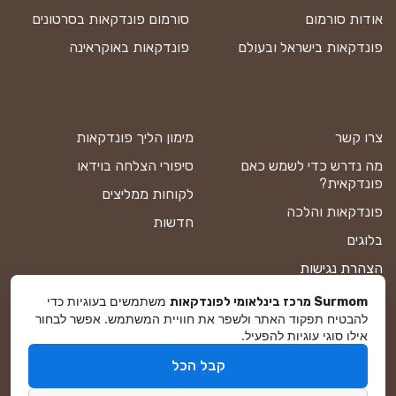
אודות סורמום
סורמום פונדקאות בסרטונים
פונדקאות בישראל ובעולם
פונדקאות באוקראינה
צרו קשר
מימון הליך פונדקאות
מה נדרש כדי לשמש כאם
סיפורי הצלחה בוידאו
פונדקאית?
לקוחות ממליצים
פונדקאות והלכה
חדשות
בלוגים
הצהרת נגישות
תקנון אתר
משתמשים בעוגיות כדי
Surmom מרכז בינלאומי לפונדקאות
להבטיח תפקוד האתר ולשפר את חוויית המשתמש. אפשר לבחור
מדיניות פרטיות
אילו סוגי עוגיות להפעיל.
מפת אתר
קבל הכל