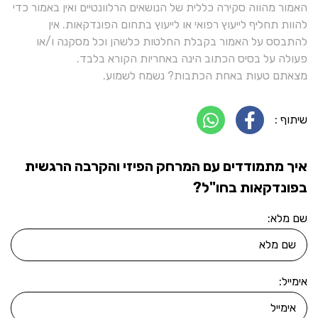
האמור מהווה סקירה כללית של הנושאים הרלוונטיים ואין באמור כדי
להוות תחליף לייעוץ רפואי או לייעוץ בתחום הפונדקאות. אין
להתבסס על האמור בקבלת החלטות כלשהן וכל מסקנה ו/או
פעולה על בסיס הכתוב הינה באחריות הקורא בלבד.
מצאתם טעות באחת הכתבות? נשמח לשמוע.
שיתוף :
איך מתמודדים עם המרחק הפיזי והקרבה הרגשית
בפונדקאות בחו"ל?
שם מלא:
אימייל: