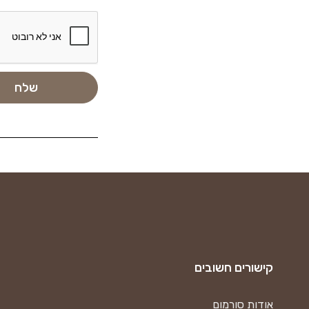
קישורים חשובים
אודות סורמום