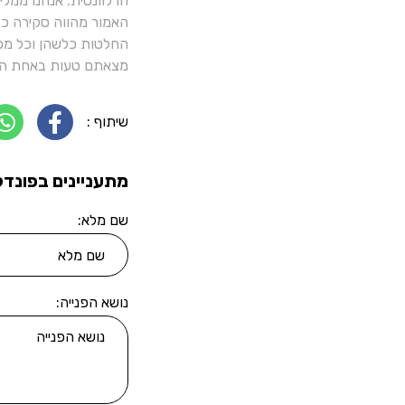
הרלוונטית. אנחנו ממל
האמור מהווה סקירה כלל
החלטות כלשהן וכל מסק
מצאתם טעות באחת הכ
שיתוף :
מתעניינים בפונדק
שם מלא:
נושא הפנייה: