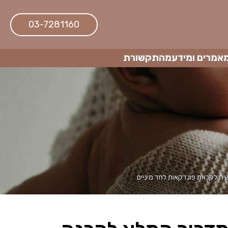
03-7281160
אמרים ומידע
מהתקשורת
ית לקראת פונדקאות לחד מיניים