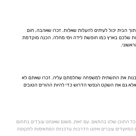
בתוך הבית יכול לעיתים להעלות שאלות. זכרו שאהבה, חום
ויות שלכם בארץ כמו חופשת לידה וימי מחלה. הכנה מוקדמת
אשוני.
ם לבנות את התשתית למשפחה שחלמתם עליה. זכרו שאתם לא
לא גם את השקט הנפשי הדרוש כדי להיות ההורים הטובים
ל התוכן שלנו בהתאם. עם זאת, משום שאנחנו עובדים בתחום
ם המיועדים עוברים איתנו הדרכות עדכניות המתאימות לתקופה