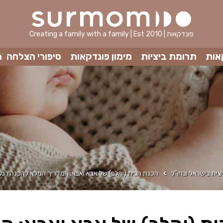
Creating a family with a family | Est 2010 | פונדקאות
אות
תרומת ביציות
מימון פונדקאות
סיפורי הצלחה
מ
צית בישראל ובחו"ל
הכנת הבית (והלב) של אבא ואבא: המדריך המלא להכנה רגש