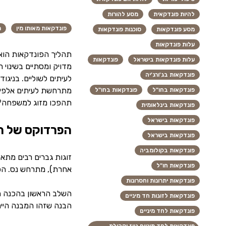
להיות פונדקאית
מסע להורות
פונדקאות מאותו מין
ת
מסע פונדקאות
סוכנות פונדקאות
עלות פונדקאות
תהליך הפונדקאות הוא 
עלות פונדקאות בישראל
פונדקאות
מדויק ומסתיים בשינוי 
פונדקאות בג'ורג'יה
לעיתים לשוליים. בניגוד
מתרחשת לעיתים אלפי ק
פונדקאות בחו"ל
פונדקאות בחו"ל
תהפכו מזוג למשפחה?
פונדקאות בינלאומית
פונדקאות בישראל
הפרדוקס של הר
פונדקאות בישראל
פונדקאות בקולומביה
זוגות גברים רבים מתאר
פונדקאות חו"ל
אחרת), מתרחש נס. הפע
פונדקאות יתרונות וחסרונות
השלב הראשון בהכנה הר
פונדקאות לזוגות חד מיניים
הבנה שזהו המבנה הייח
פונדקאות לחד מיניים