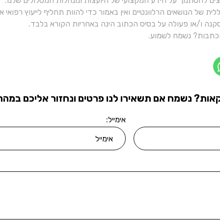
יצים להסתמך על הידע המקצועי של היועצות ומנהלות המסלולים שלנו.
ית של הנושאים הרלוונטיים ואין באמור כדי להוות תחליף לייעוץ רפואי
נה ו/או פעולה על בסיס הכתוב הינה באחריות הקורא בלבד.
תבות? נשמח לשמוע.
אות? נשמח אם תשאירו לנו פרטים ונחזור אליכם במהרה
אימייל: