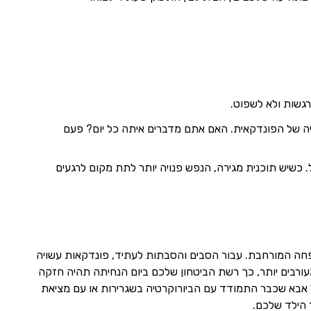
גשות ולא לשפוט.
יה של הפונדקאית. האם אתם מדברים איתה כל יום? פעם
 כשיש תוכנית מגירה, הנפש פנויה יותר לתת מקום לרגעים
חה המורחבת. עבור הסבים והסבתות לעתיד, פונדקאות עשויה
ורבים יותר, כך רשת הביטחון שלכם ביום הנחיתה תהיה חזקה
 אבא שכבר התמודד עם הביורוקרטיה בשגרירות או עם מציאת
 הילד שלכם.