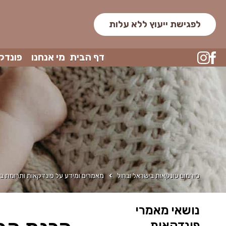
לפגישת ייעוץ ללא עלות
דף הבית
מי אנחנו
פונדק
סורמום פונקאות בישראל ובחול
מאמרים ומידע על פונדקאות ותרומת בי
נושאי מאמרי
פונדקאות