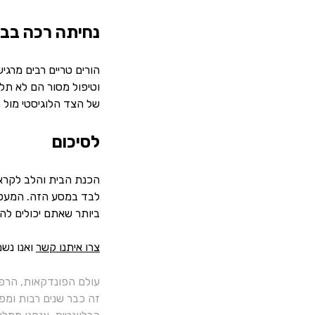
נחיתה רכה בבי
הורים טריים רבים מרגי
וטיפול מסור הם לא תל
של הצד הלוגיסטי מול 
לסיכום
הכנת הבית והלב לקרא
לבד במסע הזה. המעטפת
ביותר שאתם יכולים להי
צרו איתנו קשר
ואנו נש
עולם הפונדקאות, הרפ
זה כבר שנים רבות ומפ