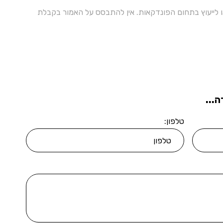
 או לייעוץ בתחום הפונדקאות. אין להתבסס על האמור בקבלת
...
טלפון: