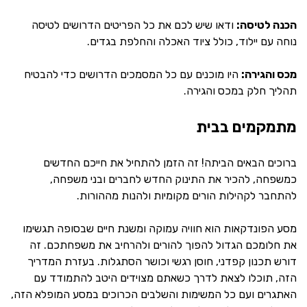
הכנה לטיסה:
ודאו שיש לכם את כל הפריטים הדרושים לטיסה
נוחה עם יילוד, כולל ציוד האכלה והחלפת בגדים.
מכס והגירה:
היו מוכנים עם כל המסמכים הדרושים כדי להבטיח
תהליך חלק במכס והגירה.
מתמקמים בבית
ברוכים הבאים הביתה! זה הזמן להתחיל את חייכם החדשים
כמשפחה, להכיר את התינוק החדש לחברים ובני משפחה,
להתחבר לקהילות הורים מקומיות ולהנות מההורות.
מסע הפונדקאות הוא חוויה עמוקה ומשנת חיים שבסופה תגשימו
את חלומכם הגדול להפוך להורים ולהרחיב את משפחתכם. זה
דורש תכנון קפדני, חוסן רגשי וכושר הסתגלות. בעזרת המדריך
הזה, תוכלו לצאת לדרך כשאתם מצוידים היטב להתמודד עם
האתגרים ועם כל המשימות והשלבים הכרוכים במסע המופלא הזה,