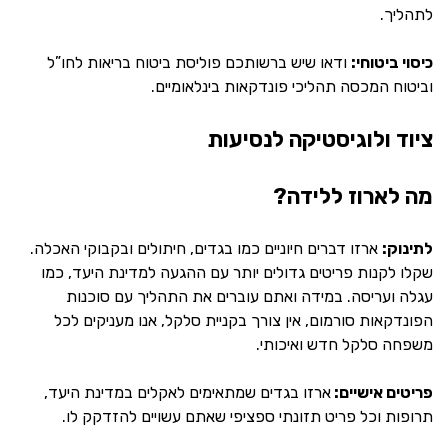
לתהליך.
כיסוי ביטוחי:
ודאו שיש ברשותכם פוליסת ביטוח בריאות לחו”ל
וביטוח המכסה תהליכי פונדקאות בינלאומיים.
ציוד ולוגיסטיקה לנסיעות
מה לארוז ללידה?
לתינוק:
ארזו דברים חיוניים כמו בגדים, חיתולים ובקבוקי האכלה.
שקלו לקנות פריטים גדולים יותר עם ההגעה למדינת היעד, כמו
עגלה ועריסה. במידה ואתם עוברים את התהליך עם סוכנות
הפונדקאות סורמום, אין צורך בקניית סלקל, אנו מעניקים לכל
משפחה סלקל חדש ואיכותי.
פריטים אישיים:
ארזו בגדים שמתאימים לאקלים במדינת היעד,
תרופות וכל פריט תזונתי ספציפי שאתם עשויים להזדקק לו.