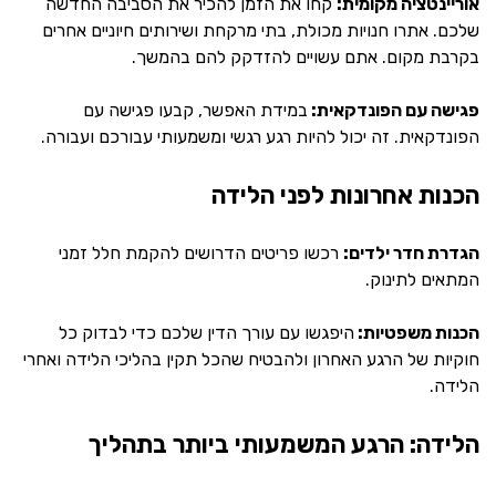
אוריינטציה מקומית:
קחו את הזמן להכיר את הסביבה החדשה
שלכם. אתרו חנויות מכולת, בתי מרקחת ושירותים חיוניים אחרים
בקרבת מקום. אתם עשויים להזדקק להם בהמשך.
פגישה עם הפונדקאית:
במידת האפשר, קבעו פגישה עם
הפונדקאית. זה יכול להיות רגע רגשי ומשמעותי עבורכם ועבורה.
הכנות אחרונות לפני הלידה
הגדרת חדר ילדים:
רכשו פריטים הדרושים להקמת חלל זמני
המתאים לתינוק.
הכנות משפטיות:
היפגשו עם עורך הדין שלכם כדי לבדוק כל
חוקיות של הרגע האחרון ולהבטיח שהכל תקין בהליכי הלידה ואחרי
הלידה.
הלידה: הרגע המשמעותי ביותר בתהליך