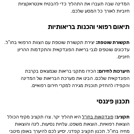
המדינה שבה תעברו את התהליך כדי להבטיח אינטראקציות
חיוביות לאורך כל המסע שלכם.
תיאום רפואי והכנות בריאותיות
תקשורת שוטפת:
יצירת תקשורת שוטפת עם הצוות הרפואי בחו”ל.
עדכונים שוטפים לגבי בריאות הפונדקאית והתקדמות ההריון
חיוניים.
היערכות לחירום:
הכירו מתקני בריאות שנמצאים בקרבת
הפונדקאית שלכם. הבינו את מערכת הבריאות של המדינה
והקפידו להחזיק תוכנית מגירה למקרי חירום רפואיים.
תכנון פיננסי
תקציב:
פונדקאות בחו״ל
היא תהליך יקר. צרו תקציב מקיף הכולל
הוצאות רפואיות, הוצאות משפט, עלויות נסיעות, לינה והוצאות
מחיה בחו”ל. תכנון תקציב קפדני, יסייע לכם להיערך באופן מיטבי