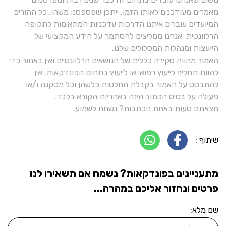
מאמרים מעודכנים לאותו הזמן, ייתכן שפספסנו משהו. כל ההורים
המיועדים עוברים איתנו הדרכות עדכניות המתאימות לתקופה
הרלוונטית. אנחנו ממליצים להסתמך על הידע המקצועי של
היועצות ומנהלות המסלולים שלנו.
האמור מהווה סקירה כללית של הנושאים הרלוונטיים ואין באמור כדי
להוות תחליף לייעוץ רפואי או לייעוץ בתחום הפונדקאות. אין
להתבסס על האמור בקבלת החלטות כלשהן וכל מסקנה ו/או
פעולה על בסיס הכתוב הינה באחריות הקורא בלבד.
מצאתם טעות באחת הכתבות? נשמח לשמוע.
שיתוף :
מתעניינים בפונדקאות? נשמח אם תשאירו לנו
פרטים ונחזור אליכם במהרה...
שם מלא: