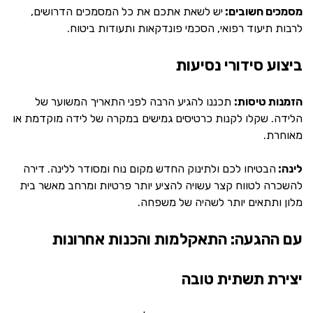
מסמכים חשובים:
יש לשאת אתכם את כל המסמכים הדרושים,
לרבות תיעוד רפואי, הסכמי פונדקאות ותעודות ביטוח.
ביצוע סידורי נסיעות
הזמנות טיסות:
תכננו להגיע הרבה לפני התאריך המשוער של
הלידה. שקלו לקנות כרטיסים גמישים במקרה של לידה מוקדמת או
מאוחרת.
לינה:
הבטיחו לכם ולתינוק החדש מקום נוח ומסודר ללינה. דירה
להשכרה לטווח קצר עשויה להציע יותר פרטיות ומרחב מאשר בית
מלון ותתאים יותר לשהיה של משפחה.
עם ההגעה: התאקלמות והכנות אחרונות
יצירת תשתית טובה