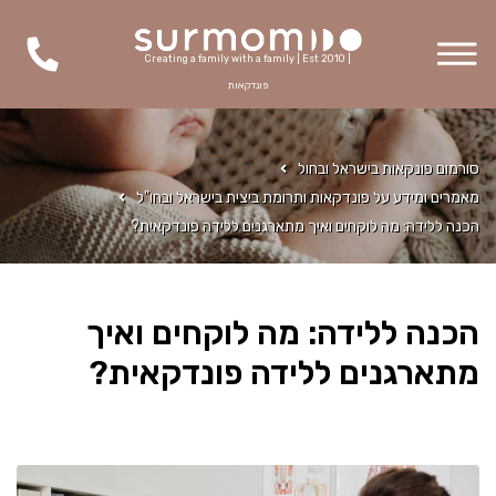
Creating a family with a family | Est 2010 |
פונדקאות
סורמום פונקאות בישראל ובחול
מאמרים ומידע על פונדקאות ותרומת ביצית בישראל ובחו"ל
הכנה ללידה: מה לוקחים ואיך מתארגנים ללידה פונדקאית?
הכנה ללידה: מה לוקחים ואיך
מתארגנים ללידה פונדקאית?