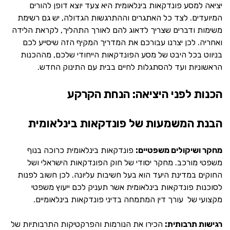
יציאה למסע פונדקאות בינלאומית היא צעד יוצא דופן להורים
המיועדים. לצד כל האתגרים וההתרגשות הגדולה, יש גם רשימת
משימות ודברים שצריך לדאוג להם לאורך התהליך, לקראת הלידה
ואחריה. לכן יצרנו עבורכם את המדריך המקיף הזה שיסייע לכם
בניווט בכל היבט של מסע הפונדקאות הייחודי שלכם, מההכנות
הראשוניות ועד להסתגלות לחיים בבית עם התינוק החדש.
הכנות לפני היציאה: הנחת הקרקע
הבנת המשמעות של פונדקאות בינלאומית
מחקר ושיקולים משפטיים:
פונדקאות בינלאומית כרוכה בנוף
משפטי מורכב. מחקר יסודי של חוק הפונדקאות הישראלי ושל
החוקים במדינת היעד הוא בעל חשיבות עליונה. לכן חשוב לפנות
לסוכנות פונדקאות בינלאומית אשר תעניק לכם ייעוץ משפטי
מקצועי של עורך דין המתמחה בדיני פונדקאות בינלאומיים.
רגישות תרבותית:
הכירו את הנורמות והפרקטיקות התרבותיות של