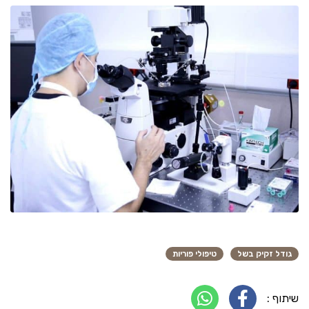
גודל זקיק בשל
טיפולי פוריות
שיתוף :