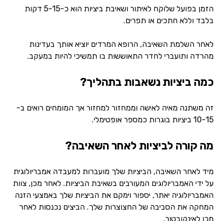
הזמן בפועל שלוקח לאיתור ושאיבת ביציות הוא כ-5-15 דקות
בלבד וללא חתכים או תפרים.
לאחר השלמת השאיבה, הרופא המרדים יוציא אותך בעדינות
מהרדה ותועברי לחדר התאוששות בו תמשיכי להיות במעקב.
כמה ביציות נשאבות בתהליך?
זה משתנה מאיה לאישה וממחזור למחזור אך המומחים רואים ב-
10-15 ביציות בוגרות כמספר אופטימלי.
מה קורה לביציות לאחר השאיבה?
מיד לאחר השאיבה, הביציות שלך מועברות למעבדה אמבריולוגית
על ידי האמבריולוגים המעורבים בשאיבת הביציות. לאחר מכן, צוות
האמבריולוגיה יאתר, יספור וימקם את הביציות שלך באמצעי הזנה
המחקה את הסביבה של החצוצרות שלך. הביצים נכנסות לאחר
מכן לאינקובטור.