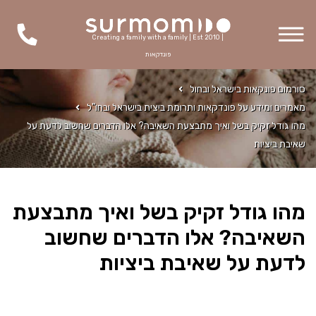
Creating a family with a family | Est 2010 |
פונדקאות
סורמום פונקאות בישראל ובחול
מאמרים ומידע על פונדקאות ותרומת ביצית בישראל ובחו"ל
מהו גודל זקיק בשל ואיך מתבצעת השאיבה? אלו הדברים שחשוב לדעת על
שאיבת ביציות
מהו גודל זקיק בשל ואיך מתבצעת
השאיבה? אלו הדברים שחשוב
לדעת על שאיבת ביציות