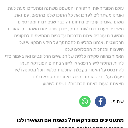
עולם הפונדקאות, הרפואה והמשפט משתנה ומתעדכן מעת לעת,
ואנחנו משתדלים לעדכן את כל התוכן שלנו בהתאם. עם זאת,
משום שאנחנו עובדים בתחום זה כבר שנים רבות ומפרסמים
מאמרים מעודכנים לאותו הזמן, ייתכן שפספסנו משהו. כל ההורים
המיועדים עוברים איתנו הדרכות עדכניות המתאימות לתקופה
הרלוונטית. אנחנו ממליצים להסתמך על הידע המקצועי של
היועצות ומנהלות המסלולים שלנו.
האמור מהווה סקירה כללית של הנושאים הרלוונטיים ואין באמור כדי
להוות תחליף לייעוץ רפואי או לייעוץ בתחום הפונדקאות. אין
להתבסס על האמור בקבלת החלטות כלשהן וכל מסקנה ו/או
פעולה על בסיס הכתוב הינה באחריות הקורא בלבד.
מצאתם טעות באחת הכתבות? נשמח לשמוע.
שיתוף :
מתעניינים בפונדקאות? נשמח אם תשאירו לנו