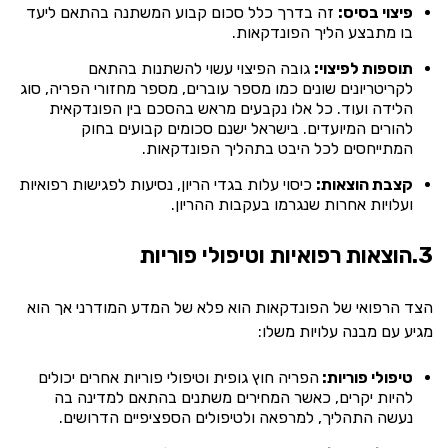
פיצוי בסיס:
זה בדרך כלל סכום קבוע המשתנה בהתאם ליעד
בו מתבצע הליך הפונדקאות.
תוספות לפיצוי:
גובה הפיצוי עשוי להשתנות בהתאם
לקריטריונים שונים כמו מספר עוברים, מספר מחזורי הפריה, סוג
הלידה ועוד. כל אלו נקבעים מראש בהסכם בין הפונדקאית
להורים המיועדים. בישראל ישנם סכומים קבועים בחוק
המתייחסים לכל היבט בתהליך הפונדקאות.
קצבת הוצאות:
כיסוי עלות בגדי הריון, נסיעות לפגישות רפואיות
ועלויות אחרות שנגרמו בעקבות ההריון.
3.הוצאות רפואיות וטיפולי פוריות
הצד הרפואי של הפונדקאות הוא פלא של המדע המודרני אך הוא
מגיע עם מבנה עלויות משלו:
טיפולי פוריות:
הפריה חוץ גופית וטיפולי פוריות אחרים יכולים
להיות יקרים, כאשר המחירים משתנים בהתאם למדינה בה
נעשה התהליך, למרפאה ולטיפולים הספציפיים הדרושים.