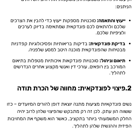
הניתנים:
ייעוץ והתאמה:
סוכנויות מספקות ייעוץ כדי להבין את הצרכים
שלכם ולהתאים לכם פונדקאית שמתאימה בדיוק לערכים
ולציפיות שלכם.
בדיקת פונדקאית:
בדיקות בריאותיות ופסיכולוגיות קפדניות
מבטיחות שהפונדקאית מוכנה היטב למסע שלפניה.
תיאום וניהול:
סוכנויות פונדקאות איכותיות מטפלות בתיאום
המורכב בין רופאים, עורכי דין ואנשי מקצוע אחרים הנדרשים
לתהליך.
2.פיצוי לפונדקאית: מחווה של הכרת תודה
נשים פונדקאיות מציעות מתנה יוצאת דופן להורים המיועדים – כזו
ששווה הון עתק. לכן זה רק מתבקש שהפיצוי שלהן לרוב יהיה
החלק המשמעותי ביותר בתקציב, כאשר הוא משקף את המחויבות
הפיזית והרגשית שלהן לתהליך.