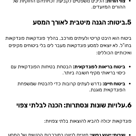
צווי הורות:
הליכים משפטיים לקביעת זכויותיהם החוקיות של
ההורים המיועדים.
5.ביטוח: הגנה מיטבית לאורך המסע
ביטוח הוא היבט קריטי ולעיתים מורכב, בהליך פונדקאות פונדקאות
בחו”ל. לא יוצאים למסע פונדקאות מעבר לים בלי ביטוחים מקיפים
ואיכותיים הכוללים:
ביטוח בריאות לפונדקאית:
הבטחת בטיחות הפונדקאית עם
כיסוי בריאותי מקיף חשובה ביותר.
ביטוח חיים:
נדרש לעתים קרובות כדי להבטיח שמשפחת
הפונדקאית מוגנת.
6.עלויות שונות ונסתרות: הכנה לבלתי צפוי
פונדקאות יכולה להביא להוצאות בלתי צפויות:
שירותי ייעוץ נפשי:
חיוניים לניווט במורכבות הרגשית של המסע.