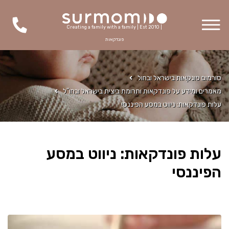
Creating a family with a family | Est 2010 |
פונדקאות
סורמום פונקאות בישראל ובחול
מאמרים ומידע על פונדקאות ותרומת ביצית בישראל ובחו"ל
עלות פונדקאות: ניווט במסע הפיננסי
עלות פונדקאות: ניווט במסע
הפיננסי