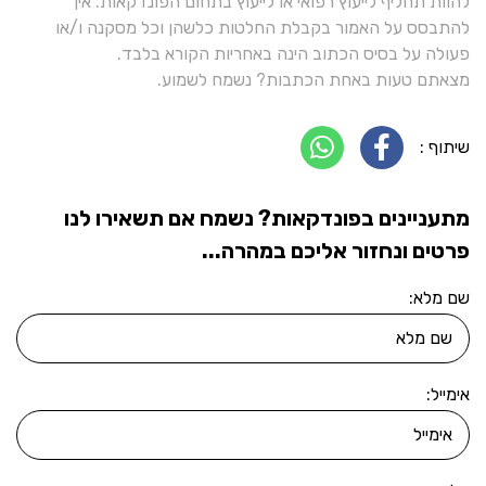
להוות תחליף לייעוץ רפואי או לייעוץ בתחום הפונדקאות. אין
להתבסס על האמור בקבלת החלטות כלשהן וכל מסקנה ו/או
פעולה על בסיס הכתוב הינה באחריות הקורא בלבד.
מצאתם טעות באחת הכתבות? נשמח לשמוע.
שיתוף :
מתעניינים בפונדקאות? נשמח אם תשאירו לנו
פרטים ונחזור אליכם במהרה...
שם מלא:
אימייל: