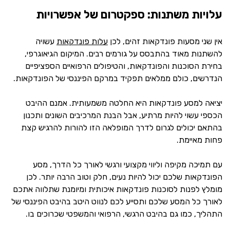
עלויות משתנות: ספקטרום של אפשרויות
אין שני מסעות פונדקאות זהים, לכן
עלות פונדקאות
עשויה
להשתנות מאוד בהתבסס על גורמים רבים. המיקום הגיאוגרפי,
בחירת הסוכנות והפונדקאות, והטיפולים הרפואיים הספציפיים
הנדרשים, כולם ממלאים תפקיד במרקם הפיננסי של הפונדקאות.
יציאה למסע פונדקאות היא החלטה משמעותית. אמנם ההיבט
הכספי עשוי להיות מרתיע, אבל הבנת המרכיבים השונים ותכנון
בהתאם יכולים לגרום לדרך המופלאה הזו להורות להרגיש קצת
פחות מאיימת.
עם תמיכה מקיפה וליווי מקצועי ורגשי לאורך כל הדרך, מסע
הפונדקאות שלכם יכול להיות נעים, חלק וטוב הרבה יותר. לכן
מומלץ לפנות לסוכנות פונדקאות איכותית ומיומנת שתלווה אתכם
לאורך כל המסע שלכם ותסייע לכם לנווט היטב בהיבט הפיננסי של
התהליך, כמו גם בהיבט הרגשי, הרפואי והמשפטי שכרוכים בו.