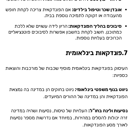
אובדן שכר וטיפול בילדים:
אם הפונדקאית צריכה לקחת חופש
מהעבודה או זקוקה לתמיכה נוספת בבית.
סיבוכים בהליך הפונדקאות:
הריון לידה עשויים שלא ללכת
כמתוכנן. חשוב לקחת בחשבון אפשרות לסיבוכים פוטנציאליים
הכרוכים בעלויות נוספות.
7.פונדקאות בינלאומית
העיסוק בפונדקאות בינלאומית מוסיף שכבות של מורכבות והוצאות
כספיות:
ניווט בנוף משפטי בינלאומי:
ניווט בחוקים הן במדינה בה נמצאת
הפונדקאית והן במדינה של ההורים המיועדים.
נסיעות ולינה בחו”ל:
העלויות של טיסות, נסיעות ושהיה במדינה
זרה יכולות להסלים במהירות, במיוחד אם נדרשות מספר נסיעות
לאורך מסע הפונדקאות.