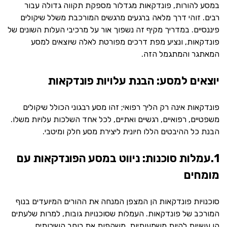
במסע להורות, פונדקאות מגדלור מספקת תקווה גדולה עבור
רבים. זוהי דרך מלאה ברגעים מרגשים המורכבת משלל שיקולים
פיננסיים. במדריך מקיף זה נשפוך אור על מרכיבי העלות השונים של
פונדקאות, ונציע מפת דרכים מפורטת לאלה שיוצאים למסע
המאתגר והמתגמל הזה.
יוצאים למסע: הבנת עלויות פונדקאות
פונדקאות אינה רק הליך רפואי; זהו מסע רבגוני הכולל שיקולים
משפטיים, רפואיים, רגשיים ואתיים, לכל אחד השלכות עלויות משלו.
הבנת כל ההיבטים הללו חיונית ליצירת מסע חלק ומיטבי.
1.עמלות סוכנות: ניווט במסע הפונדקאות עם
מומחים
סוכנויות פונדקאות הן המצפן המנחה את ההורים המיועדים בנוף
המורכב של פונדקאות. העמלות שסוכנויות גובות, למרות שלעתים
הן עשויות להיות משמעותיות, משקפות את רוחב השירותים