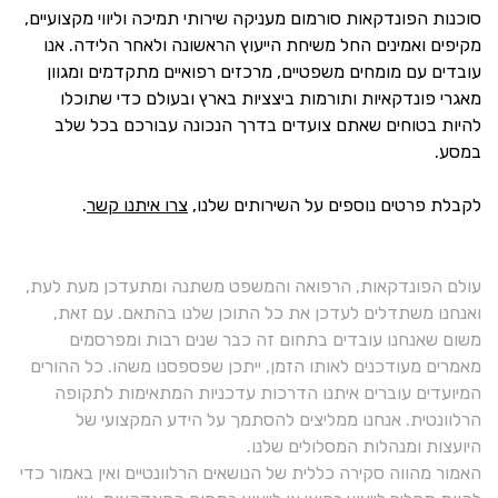
סוכנות הפונדקאות סורמום מעניקה שירותי תמיכה וליווי מקצועיים,
מקיפים ואמינים החל משיחת הייעוץ הראשונה ולאחר הלידה. אנו
עובדים עם מומחים משפטיים, מרכזים רפואיים מתקדמים ומגוון
מאגרי פונדקאיות ותורמות ביצציות בארץ ובעולם כדי שתוכלו
להיות בטוחים שאתם צועדים בדרך הנכונה עבורכם בכל שלב
במסע.
לקבלת פרטים נוספים על השירותים שלנו,
צרו איתנו קשר
.
עולם הפונדקאות, הרפואה והמשפט משתנה ומתעדכן מעת לעת,
ואנחנו משתדלים לעדכן את כל התוכן שלנו בהתאם. עם זאת,
משום שאנחנו עובדים בתחום זה כבר שנים רבות ומפרסמים
מאמרים מעודכנים לאותו הזמן, ייתכן שפספסנו משהו. כל ההורים
המיועדים עוברים איתנו הדרכות עדכניות המתאימות לתקופה
הרלוונטית. אנחנו ממליצים להסתמך על הידע המקצועי של
היועצות ומנהלות המסלולים שלנו.
האמור מהווה סקירה כללית של הנושאים הרלוונטיים ואין באמור כדי