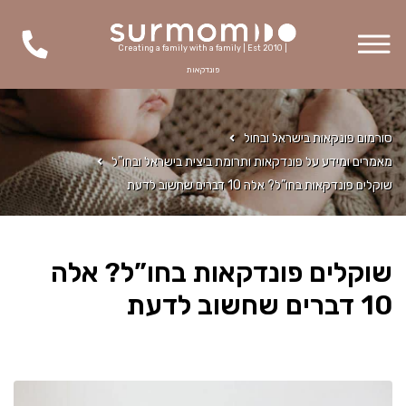
Creating a family with a family | Est 2010 |
פונדקאות
סורמום פונקאות בישראל ובחול
מאמרים ומידע על פונדקאות ותרומת ביצית בישראל ובחו"ל
שוקלים פונדקאות בחו”ל? אלה 10 דברים שחשוב לדעת
שוקלים פונדקאות בחו”ל? אלה
10 דברים שחשוב לדעת