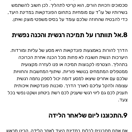
סכסוכים וזכויות הורים, הוא קריטי לתהליך. לכן חשוב להשתמש
בשירותיו של עו”ד עם מומחיות בתחום הפונדקאות במדינת היעד,
כדי להבטיח שהחוזה שלכם עומד על בסיס משפטי מוצק ואיתן.
8.אל תוותרו על תמיכה רגשית והכנה נפשית
הדרך להורות באמצעות פונדקאות היא מסע של עליות ומורדות.
היערכות רגשית חשובה לא פחות מכל הכנה אחרת הכרוכה
בתהליך. הצטרפו לקבוצות תמיכה או פנו לעזרה מקצועית
ממטפלים המתמחים בנושאי פוריות. שיתוף המחשבות והחוויות
שלכם עם אחרים שיצאו למסע דומה יכול לספק נחמה רגשית
עצומה ולהקל עליכם לאורך הדרך. סוכנות פונדקאות איכותית
תעניק לכם גם ליווי רגשי שיעניק לכם רשת ביטחון ושקט נפשי בכל
צעד.
9.התכוננו ליום שלאחר הלידה
אם אתם מתכננים לבלות במדינת היעד לאחר הלידה, הכינו מראש