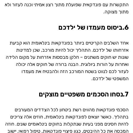
התקשרות עם פונדקאית שפועלת מתוך רצון אמיתי וכנה לעזור ולא
מתוך מצוקה.
6.ביסוס מעמדו של ילדכם
אחד השלבים הקריטיים ביותר בפונדקאות בינלאומית הוא קביעת
אזרחותו של ילדכם. התהליך יכול להיות מורכב, שכן למדינות
שונות יש חוקים משתנים – חלקן מבססות אזרחות על מקום הלידה
ואחרות על הורות ביולוגית. הבנה ברורה של חוקים אלה יכולה
לעזור לכם לנווט בשטח המורכב הזה ולהבטיח את מעמדו
המשפטי של ילדכם.
7.נסחו הסכמים משפטיים מוצקים
הסכמי פונדקאות מהווים רשת ביטחון לכל הצדדים המעורבים
בתהליך. כאשר יוצאים לפונדקאות בינלאומית, חוזים אלה צריכים
להיות חסינים מפני בעיות שנתקלות בחוקים בינלאומיים שונים. חוזה
המכסה את כל ההיבטים, כגון פיצויי פונדקאות, טיפול רפואי, יישוב