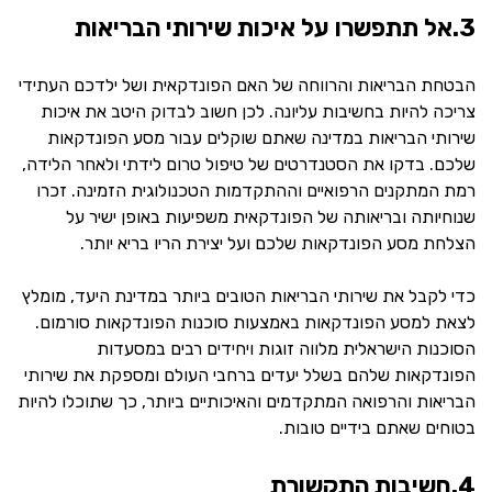
3.אל תתפשרו על איכות שירותי הבריאות
הבטחת הבריאות והרווחה של האם הפונדקאית ושל ילדכם העתידי
צריכה להיות בחשיבות עליונה. לכן חשוב לבדוק היטב את איכות
שירותי הבריאות במדינה שאתם שוקלים עבור מסע הפונדקאות
שלכם. בדקו את הסטנדרטים של טיפול טרום לידתי ולאחר הלידה,
רמת המתקנים הרפואיים וההתקדמות הטכנולוגית הזמינה. זכרו
שנוחיותה ובריאותה של הפונדקאית משפיעות באופן ישיר על
הצלחת מסע הפונדקאות שלכם ועל יצירת הריו בריא יותר.
כדי לקבל את שירותי הבריאות הטובים ביותר במדינת היעד, מומלץ
לצאת למסע הפונדקאות באמצעות סוכנות הפונדקאות סורמום.
הסוכנות הישראלית מלווה זוגות ויחידים רבים במסעדות
הפונדקאות שלהם בשלל יעדים ברחבי העולם ומספקת את שירותי
הבריאות והרפואה המתקדמים והאיכותיים ביותר, כך שתוכלו להיות
בטוחים שאתם בידיים טובות.
4.חשיבות התקשורת