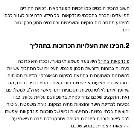
חשוב להכיר היבטים כמו זכויות הפונדקאית, זכויות ההורים
המיועדים והכרה בהסכמי פונדקאות. כל הידע הזה יכול לעזור לכם
להימנע מתסבוכות חוקיות ומשפטיות ולהבטיח מסע חלק וטוב
יותר.
2.הבינו את העלויות הכרוכות בתהליך
פונדקאות בחו״ל
היא צעד משמעותי מאוד, וככזו היא כרוכה
בעלויות גבוהות ודורשת תכנון פיננסי. העלויות של התהליך עשויות
להשתנות משמעותית בהתאם למיקום הגיאוגרפי. מדינות מסוימות
כמו גיאורגיה מציעות אפשרויות פונדקאות במחיר סביר יחסית, מה
שהופך אותן לאלטרנטיבות חסכוניות יותר מאשר ארה”ב למשל. עם
זאת, התקציב שלכם צריך לקחת בחשבון גם עלויות נלוות, כגון
נסיעות למדינת היעד והוצאות מחיה במקום, ניירת משפטית, ביטוח
והוצאות בלתי צפויות. התייעצות וליווי של סוכנות פונדקאות יאפשרו
לכם ליצור תוכנית פיננסית מקיפה ויספקו לכם מבט מציאותי על
ההוצאות הצפויות במסע שלכם.