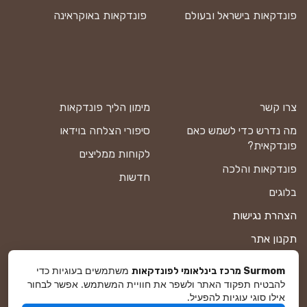
פונדקאות בישראל ובעולם
פונדקאות באוקראינה
צרו קשר
מימון הליך פונדקאות
מה נדרש כדי לשמש כאם
סיפורי הצלחה בוידאו
פונדקאית?
לקוחות ממליצים
פונדקאות והלכה
חדשות
בלוגים
הצהרת נגישות
תקנון אתר
מדיניות פרטיות
משתמשים בעוגיות כדי
Surmom מרכז בינלאומי לפונדקאות
להבטיח תפקוד האתר ולשפר את חוויית המשתמש. אפשר לבחור
מפת אתר
אילו סוגי עוגיות להפעיל.