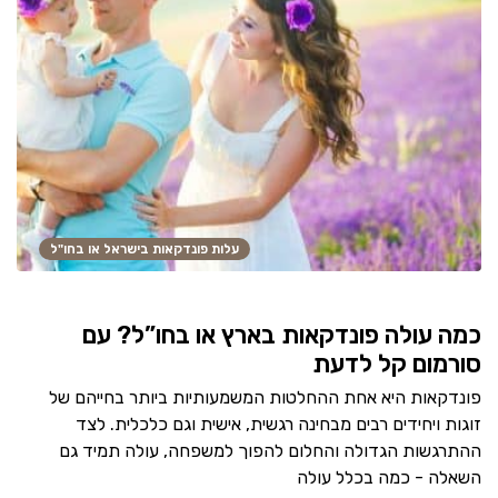
עלות פונדקאות בישראל או בחו"ל
כמה עולה פונדקאות בארץ או בחו”ל? עם
סורמום קל לדעת
פונדקאות היא אחת ההחלטות המשמעותיות ביותר בחייהם של
זוגות ויחידים רבים מבחינה רגשית, אישית וגם כלכלית. לצד
ההתרגשות הגדולה והחלום להפוך למשפחה, עולה תמיד גם
השאלה - כמה בכלל עולה