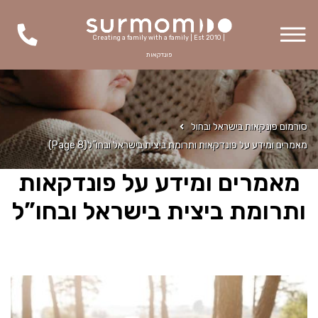
Creating a family with a family | Est 2010 |
פונדקאות
סורמום פונקאות בישראל ובחול
מאמרים ומידע על פונדקאות ותרומת ביצית בישראל ובחו”ל
(Page 8)
מאמרים ומידע על פונדקאות
ותרומת ביצית בישראל ובחו”ל