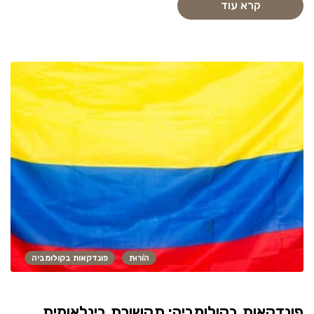
קרא עוד
הוֹרוּת
פונדקאות בקולומביה
פונדקאות בקולומביה: תקשורת בינלאומית