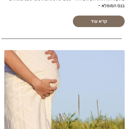
בנס המופלא -
קרא עוד