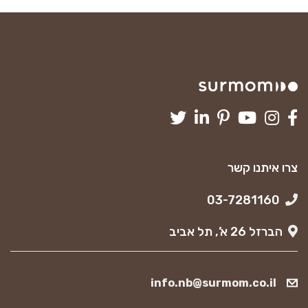
צרו איתנו קשר
03-7281160
הברזל 26 א’, תל אביב
info.nb@surmom.co.il