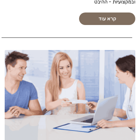
ובמקצועיות - ההיבט
קרא עוד