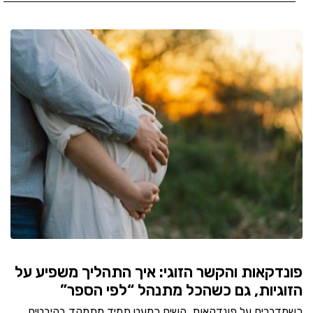
פונדקאות והקשר הזוגי: איך התהליך משפיע על
הזוגיות, גם כשהכל מתנהל “לפי הספר”
כשמדברים על פונדקאות, השיח כמעט תמיד מתמקד בהיבטים