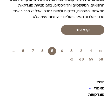
הרפואיים, המשפטיים והלוגיסטיים, בהם מציאת פונדקאית
מתאימה, הסכמים, בדיקות ולוחות זמנים. אבל יש מרכיב אחד
מרכזי שלרוב נשאר בשוליים - הזוגיות עצמה.לא
קרא עוד
…
8
7
6
5
4
3
2
1
60
59
58
נושאי
מאמרי
פונדקאות