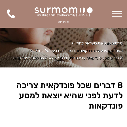
Creating a family with a family | Est 2010 |
פונדקאות
סורמום פונקאות בישראל ובחול
מאמרים ומידע על פונדקאות ותרומת ביצית בישראל ובחו"ל
8 דברים שכל פונדקאית צריכה לדעת לפני שהיא יוצאת למסע פונדקאות
8 דברים שכל פונדקאית צריכה
לדעת לפני שהיא יוצאת למסע
פונדקאות