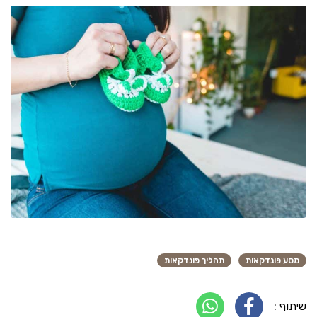
מסע פונדקאות
תהליך פונדקאות
שיתוף :