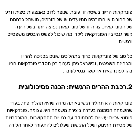
פונדקאות הריון: בשיטה זו, עובר, שנוצר לרוב באמצעות ביצית וזרע
של ההורים או התורמים המיועדים או של תורמים, מושתל ברחמה
של הפונדקאית. צורה זו של פונדקאות נפוצה יותר בשל היעדר
קשר גנטי בין הפונדקאית לילד, מה שיכול לפשט היבטים משפטיים
ורגשיים.
כל סוג של פונדקאות כרוך בתהליכים שונים בכניסה להריון
ומבחינה משפטית, ובישראל ניתן לערוך רק הסדרי פונדקאות הריון
בהן לפונדקאית אין קשר גנטי לעובר.
2.רכבת ההרים הרגשית: הכנה פסיכולוגית
פונדקאות היא תהליך רגשי באותה מידה שהיא תהליך פיזי. בעוד
שהשמחה הטמונה בעזרה ביצירת משפחה היא עצומה, פונדקאיות
פוטנציאליות עשויות להתמודד עם רגשות ההתקשרות, המורכבויות
של מסירת התינוק ושלל הרגשות שעלולים להתעורר לאחר הלידה.