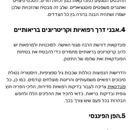
ההיבטים הנוגעים לפונדקאות כגון זכויות הורים, הסכמי פיצויים
ואתגרים משפטיים פוטנציאליים. שלב זה מבטיח שהזכויות שלכן
ישמרו ושתהיה הבנה ברורה בין כל הצדדים.
4.אבני דרך רפואיות וקריטריונים בריאותיים
פונדקאות דורשת הרבה מגוף האישה. לסוכנויות ולמרפאות יש
לרוב קריטריונים בריאותיים מחמירים כדי להבטיח את בטיחות
הפונדקאית ואת שלומו של התינוק.
הדרישות הנפוצות כוללות שכבות גיל ספציפיות, היסטוריה נטולת
סיבוכים רפואיים משמעותיים והריונות מוצלחים קודמים. כמו כן, כל
פונדקאית
צריכה לעבור בדיקות רפואיות סדירות, הליכי הפריה חוץ
גופית ובדיקות בריאות. כדאי להכיר את ההליכים הללו ולחפש
הבהרות בכל פעם שיש צורך בכך.
5.הפן הפיננסי