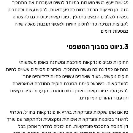
פגישות ייעוץ רגשי חשובות במיוחד לנשים שעוברות את התהליך
הזה. הן מציעות מרחב בטוח להביע דאגות, לבקש עצות ולהתכונן
נפשית לשלבים הבאים בתהליך. פונדקאיות יכולות גם להצטרף
לקבוצות תמיכה כדי לחלוק חוויות ולאסוף תובנות מאלה שהיו
במסעות דומים.
3.ניווט במבוך המשפטי
החוקיות סביב פונדקאות מורכבת ומשתנה באופן משמעותי
בהתאם למדינה בה נעשה התהליך. באזורים מסוימים עשויים להיות
חוקים נוקשים, בעוד שאחרים עשויים להיות ידידותיים יותר
לפונדקאות. בישראל קיימת מסגרת חוקית מסודרת שמאפשרת
לבצע הליכי פונדקאות באופן בטוח ומסודר הן עבור הפונדקאיות
והן עבור ההורים המיועדים.
בין אם אתן שוקלות פונדקאות בארץ או
פונדקאות בחו״ל
, הכרחי
להיעזר בסוכנות פונדקאות איכותית ומקצועית ולהתקשר עם עורך
דין מנוסה בהסכמי פונדקאות. הם יכולים להדריך אתכן בכל