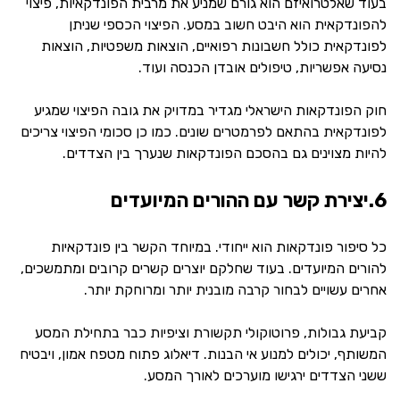
בעוד שאלטרואיזם הוא גורם שמניע את מרבית הפונדקאיות, פיצוי
להפונדקאית הוא היבט חשוב במסע. הפיצוי הכספי שניתן
לפונדקאית כולל חשבונות רפואיים, הוצאות משפטיות, הוצאות
נסיעה אפשריות, טיפולים אובדן הכנסה ועוד.
חוק הפונדקאות הישראלי מגדיר במדויק את גובה הפיצוי שמגיע
לפונדקאית בהתאם לפרמטרים שונים. כמו כן סכומי הפיצוי צריכים
להיות מצוינים גם בהסכם הפונדקאות שנערך בין הצדדים.
6.יצירת קשר עם ההורים המיועדים
כל סיפור פונדקאות הוא ייחודי. במיוחד הקשר בין פונדקאיות
להורים המיועדים. בעוד שחלקם יוצרים קשרים קרובים ומתמשכים,
אחרים עשויים לבחור קרבה מובנית יותר ומרוחקת יותר.
קביעת גבולות, פרוטוקולי תקשורת וציפיות כבר בתחילת המסע
המשותף, יכולים למנוע אי הבנות. דיאלוג פתוח מטפח אמון, ויבטיח
ששני הצדדים ירגישו מוערכים לאורך המסע.