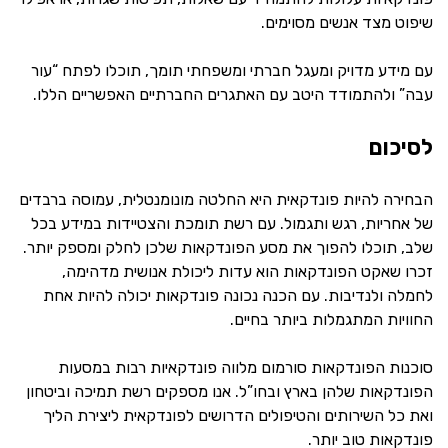
שיפוט מצד אנשים מסוימים.
עם מידע מדויק ומעגל חברתי ומשפחתי תומך, תוכלו לפתח “עור
עבה” ולהתמודד היטב עם האתגרים החברתיים האפשריים הללו.
לסיכום
הבחירה להיות פונדקאית היא החלטה מונומנטלית, עמוסה ברבדים
של אחריות, רגש ותגמול. עם רשת תומכת והצטיידות במידע בכל
שלב, תוכלו להפוך את מסע הפונדקאות שלכן לחלק ומספק יותר.
זכרו שאקט הפונדקאות הוא עדות ליכולת אנושית מדהימה,
לחמלה ולנדיבות. עם הכנה נכונה פונדקאות יכולה להיות אחת
החוויות המתגמלות ביותר בחיים.
סוכנות הפונדקאות סורמום מלווה פונדקאיות רבות במסעות
הפונדקאות שלהן בארץ ובחו”ל. אנו מספקים רשת תמיכה וביטחון
ואת כל השירותים והטיפולים הדרושים לפונדקאית ליצירת הליך
פונדקאות טוב יותר.