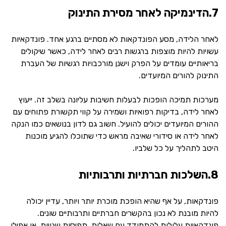
7.הדינמיקה לאחר מסירת התינוק
לאחר הלידה, מסע הפונדקאות לא מסתיים ברגע אחד. פונדקאיות
עשויות להיות מוצפות ברגשות רבים לאחר לידה, כאשר שיקולים
בריאותיים עומדים על הפרק וישנן מורכבויות רגשיות של העברת
התינוק להורים המיועדים.
מערכות תמיכה הופכות לבעלות חשיבות עליונה בשלב זה. ייעוץ
לאחר לידה, בדיקות רפואיות ושמירה על קווי תקשורת פתוחים עם
ההורים המיועדים יכולים להועיל. חשוב גם לדון בנושאים כמו הנקה
לאחר לידה או סידורי שאיבה מראש כדי שתוכלו להגיע מוכנות
היטב לתהליך על כל שלביו.
8.השלכות חברתיות ותרבותיות
פונדקאות, על אף שהיא הופכת מוכרת יותר ויותר, עדיין יכולה
להיות מובנת לא נכון בהקשרים חברתיים ותרבותיים שונים.
פונדקאיות עלולות להתמודד עם שאלות, תפיסות שגויות, או אפילו