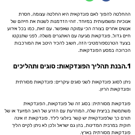
ההחלטה להפוך לאם פונדקאית היא החלטה עצומה, חסרת
אנוכיות ומשמעותית במיוחד. זוהי הזדמנות לשנות את חייהם של
אנשים אחרים בצורה הכי עמוקה שאפשר. עם זאת, כמו בכל אירוע
חיים גדול, פונדקאות מגיעה עם האתגרים משלה. לפני שתנקטו
בצעד הטרנספורמטיבי הזה, חשוב להכיר היטב את המורכבות
הכרוכה במסע הפונדקאות.
1.הבנת תהליך הפונדקאות: סוגים ותהליכים
ניתן לסווג פונדקאות לשני סוגים עיקריים: פונדקאות מסורתית
ופונדקאות הריון.
פונדקאות מסורתית: בסוג זה של פונדקאות, הפונדקאית
משתמשת בביצית שלה, המוזרעת עם הזרע של האב המיועד או של
תורם כך שלפונדקאית יש קשר ביולוגי לילד. פונדקאות זו אינה
חוקית במרבית המדינות, בהן גם ישראל ולכן לא ניתן לקיים הליך
פונדקאות מסורתית בארץ.