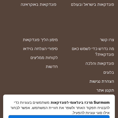
פונדקאות בישראל ובעולם
פונדקאות באוקראינה
צרו קשר
מימון הליך פונדקאות
מה נדרש כדי לשמש כאם
סיפורי הצלחה בוידאו
פונדקאית?
לקוחות ממליצים
פונדקאות והלכה
חדשות
בלוגים
הצהרת נגישות
תקנון אתר
מדיניות פרטיות
משתמשים בעוגיות כדי
Surmom מרכז בינלאומי לפונדקאות
להבטיח תפקוד האתר ולשפר את חוויית המשתמש. אפשר לבחור
מפת אתר
אילו סוגי עוגיות להפעיל.