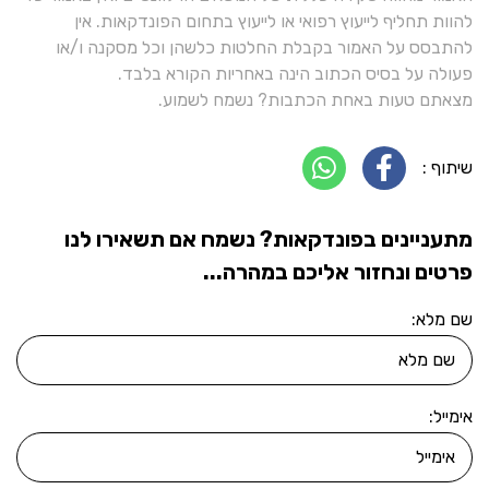
להוות תחליף לייעוץ רפואי או לייעוץ בתחום הפונדקאות. אין
להתבסס על האמור בקבלת החלטות כלשהן וכל מסקנה ו/או
פעולה על בסיס הכתוב הינה באחריות הקורא בלבד.
מצאתם טעות באחת הכתבות? נשמח לשמוע.
שיתוף :
מתעניינים בפונדקאות? נשמח אם תשאירו לנו
פרטים ונחזור אליכם במהרה...
שם מלא:
אימייל: