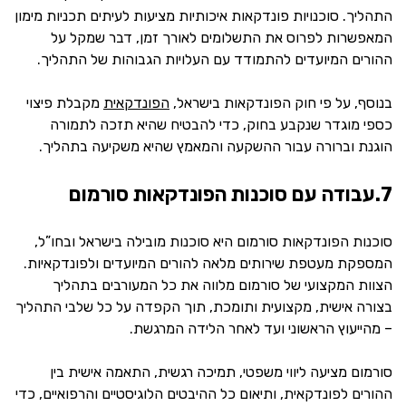
התהליך. סוכנויות פונדקאות איכותיות מציעות לעיתים תכניות מימון
המאפשרות לפרוס את התשלומים לאורך זמן, דבר שמקל על
ההורים המיועדים להתמודד עם העלויות הגבוהות של התהליך.
בנוסף, על פי חוק הפונדקאות בישראל,
הפונדקאית
מקבלת פיצוי
כספי מוגדר שנקבע בחוק, כדי להבטיח שהיא תזכה לתמורה
הוגנת וברורה עבור ההשקעה והמאמץ שהיא משקיעה בתהליך.
7.עבודה עם סוכנות הפונדקאות סורמום
סוכנות הפונדקאות סורמום היא סוכנות מובילה בישראל ובחו”ל,
המספקת מעטפת שירותים מלאה להורים המיועדים ולפונדקאיות.
הצוות המקצועי של סורמום מלווה את כל המעורבים בתהליך
בצורה אישית, מקצועית ותומכת, תוך הקפדה על כל שלבי התהליך
– מהייעוץ הראשוני ועד לאחר הלידה המרגשת.
סורמום מציעה ליווי משפטי, תמיכה רגשית, התאמה אישית בין
ההורים לפונדקאית, ותיאום כל ההיבטים הלוגיסטיים והרפואיים, כדי