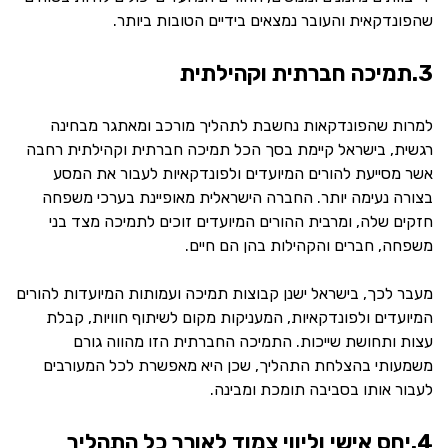
שהפונדקאית והעובר נמצאים בידיים הטובות ביותר.
3.תמיכה חברתית וקהילתית
למרות שהפונדקאות נחשבת לתהליך מורכב ומאתגר מבחינה
רגשית, בישראל קיימת בסך הכל תמיכה חברתית וקהילתית רחבה
אשר מסייעת להורים המיועדים ולפונדקאיות לעבור את המסע
בצורה נעימה יותר. החברה הישראלית מאופיינת בערכי משפחה
חזקים שלה, ומרבית ההורים המיועדים זוכים לתמיכה מצד בני
משפחה, חברים והקהילות בהן הם חיים.
מעבר לכך, בישראל ישנן קבוצות תמיכה ועמותות המיועדות להורים
המיועדים ולפונדקאיות, המעניקות מקום לשיתוף חוויות, קבלת
עצות ותחושת שייכות. התמיכה החברתית הזו מהווה גורם
משמעותי בהצלחת התהליך, שכן היא מאפשרת לכל המעורבים
לעבור אותו בסביבה תומכת ומבינה.
4.יחס אישי וליווי צמוד לאורך כל התהליך