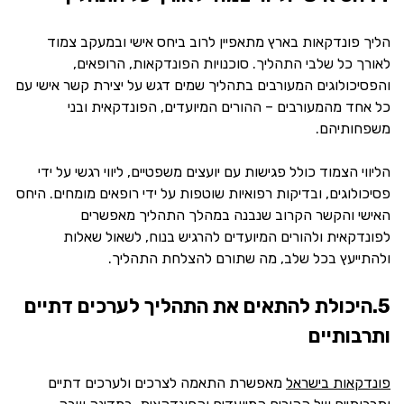
הליך פונדקאות בארץ מתאפיין לרוב ביחס אישי ובמעקב צמוד
לאורך כל שלבי התהליך. סוכנויות הפונדקאות, הרופאים,
והפסיכולוגים המעורבים בתהליך שמים דגש על יצירת קשר אישי עם
כל אחד מהמעורבים – ההורים המיועדים, הפונדקאית ובני
משפחותיהם.
הליווי הצמוד כולל פגישות עם יועצים משפטיים, ליווי רגשי על ידי
פסיכולוגים, ובדיקות רפואיות שוטפות על ידי רופאים מומחים. היחס
האישי והקשר הקרוב שנבנה במהלך התהליך מאפשרים
לפונדקאית ולהורים המיועדים להרגיש בנוח, לשאול שאלות
ולהתייעץ בכל שלב, מה שתורם להצלחת התהליך.
5.היכולת להתאים את התהליך לערכים דתיים
ותרבותיים
פונדקאות בישראל
מאפשרת התאמה לצרכים ולערכים דתיים