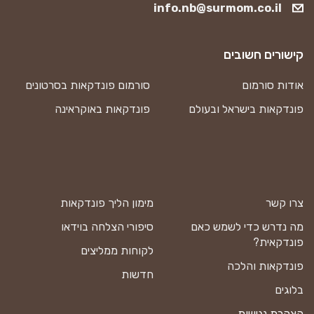
info.nb@surmom.co.il
קישורים חשובים
אודות סורמום
סורמום פונדקאות בסרטונים
פונדקאות בישראל ובעולם
פונדקאות באוקראינה
צרו קשר
מימון הליך פונדקאות
מה נדרש כדי לשמש כאם
סיפורי הצלחה בוידאו
פונדקאית?
לקוחות ממליצים
פונדקאות והלכה
חדשות
בלוגים
הצהרת נגישות