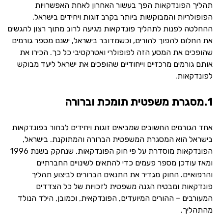
תהליך הפונדקאות הפך בעשור האחרון לאחת האפשרויות
הפופולריות והמבוקשות ביותר בקרב זוגות ויחידים בישראל.
ההחלטה לפנות לתהליך פונדקאות מגיעה לרוב מתוך רצון להגשים
את החלום להפוך להורים, וכשמדובר בישראל, ישנם מספר גורמים
שהופכים את המסע הזה לפופולרי ואטרקטיבי כל כך. הכירו את
אותם גורמים מרכזיים וייחודיים שהופכים את ישראל ליעד מבוקש
לפונדקאות.
1.מסגרת משפטית תומכת וברורה
אחד הגורמים החשובים שמביאים זוגות ויחידים לבחור בפונדקאות
בישראל הוא המסגרת המשפטית הברורה והמתוקנת. בישראל,
הפונדקאות מוסדרת על פי חוק הפונדקאות, שנחקק בשנת 1996
ומאז עודכן מספר פעמים כדי להתאים לשינויים החברתיים
והרפואיים. החוק מגדיר את התנאים הברורים לביצוע תהליך
פונדקאות ומבטיח הגנה משפטית לזכויות של כל הצדדים
המעורבים – ההורים המיועדים, הפונדקאית, וכמובן, הילד הנולד
מהתהליך.