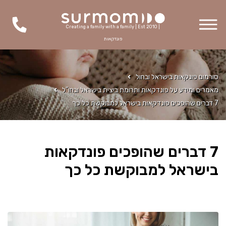
Creating a family with a family | Est 2010 |
פונדקאות
סורמום פונקאות בישראל ובחול
מאמרים ומידע על פונדקאות ותרומת ביצית בישראל ובחו"ל
7 דברים שהופכים פונדקאות בישראל למבוקשת כל כך
7 דברים שהופכים פונדקאות
בישראל למבוקשת כל כך