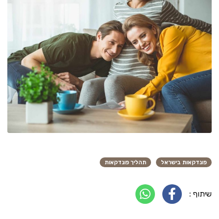
פונדקאות בישראל
תהליך פונדקאות
שיתוף :