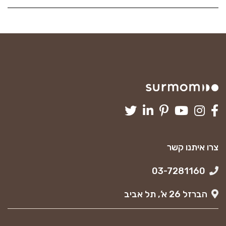
צרו איתנו קשר
03-7281160
הברזל 26 א’, תל אביב