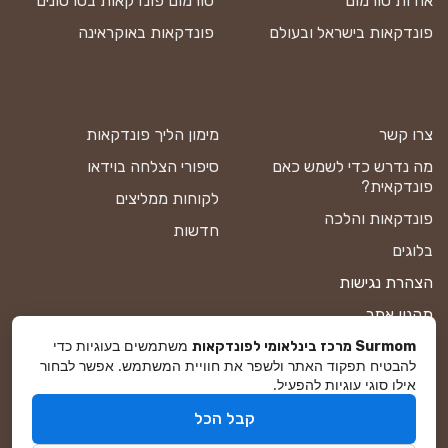
אודות סורמום
סורמום פונדקאות בסרטונים
פונדקאות בישראל ובעולם
פונדקאות באוקראינה
צרו קשר
מימון הליך פונדקאות
מה נדרש כדי לשמש כאם
סיפורי הצלחה בוידאו
פונדקאית?
לקוחות ממליצים
פונדקאות והלכה
חדשות
בלוגים
הצהרת נגישות
תקנון אתר
משתמשים בעוגיות כדי
מדיניות פרטיות
Surmom מרכז בינלאומי לפונדקאות
להבטיח תפקוד האתר ולשפר את חוויית המשתמש. אפשר לבחור
מפת אתר
אילו סוגי עוגיות להפעיל.
קבל הכל