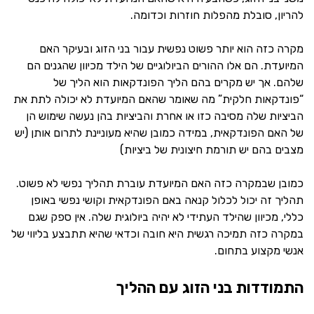
להריון, סובלת מהפלות חוזרות וכדומה.
מקרה כזה הוא יותר פשוט נפשית עבור בני הזוג ובעיקר האם
המיועדת. הם אלו ההורים הביולוגיים של הילד מכיוון שהגנים הם
שלהם. אך יש מקרים בהם הליך הפונדקאות הוא הליך של
“פונדקאות חלקית” מה שאומר שהאם המיועדת לא יכולה לתת את
הביציות שלה מסיבה כזו או אחרת והביציות בהן נעשה שימוש הן
של האם הפונדקאית, במידה כמובן שהיא מעוניינת לתרום אותן (יש
מצבים בהם יש תורמת חיצונית של ביציות)
כמובן שבמקרה כזה האם המיועדת עוברת תהליך נפשי לא פשוט.
תהליך זה יכול לכלול קנאה באם הפונדקאית וקושי נפשי באופן
כללי, מכיוון שהילד העתידי לא יהיה ביולוגית שלה. אין ספק שגם
במקרה כזה תמיכה רגשית היא חובה וכדאי שהיא תתבצע בליווי של
אנשי מקצוע בתחום.
התמודדות בני הזוג עם ההליך