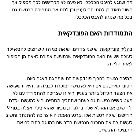
מה שנוגע להיבט הכלכלי. לא פעם לא מקדישים לכך מספיק אך
חשוב מאוד כן להתייחס לעניין וכן לתת את התמיכה הרגשית גם
בכל מה שנוגע להיבט הכלכלי.
התמודדות האם הפונדקאית
ב
הליך פונדקאות
יש שני צדדים. יש את בני הזוג שרוצים להביא ילד
לעולם ויש את האם הפונדקאית שלמעשה אמורה לצאת מן הסיפור
לאחר הלידה.
תמיכה רגשית בהליך פונדקאות זה אומר גם דאגה לאם
הפונדקאית, גם אם היא לא מישהי מוכרת לבני הזוג. היא זו שעושה
את הצעד הגדול ביותר בעניין והיא זו שצריכה להתמודד עם לא
מעט קשיים נפשיים גם לאחר שההליך מסתיים. היא למעשה יולדת
ילד שגם אם הוא לא שלה ביולוגית, מכיוון שהוא בילה אצלה בגוף 9
חודשים יש לה רגשות אליו. ברגע האמת היא צריכה להתנתק וחשוב
לעשות לה את ההכנה הנפשית הדרושה כמו גם לתת לה את
התמיכה הרגשית.