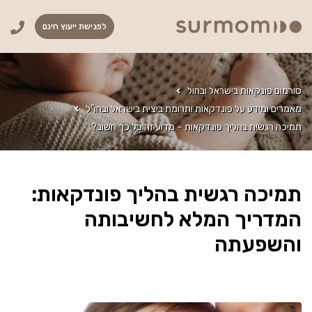
לפגישת ייעוץ חינם
סורמום פונקאות בישראל ובחול
מאמרים ומידע על פונדקאות ותרומת ביצית בישראל ובחו"ל
תמיכה רגשית בהליך פונדקאות – מדוע זה כל כך חשוב?
תמיכה רגשית בהליך פונדקאות:
המדריך המלא לחשיבותה
והשפעתה