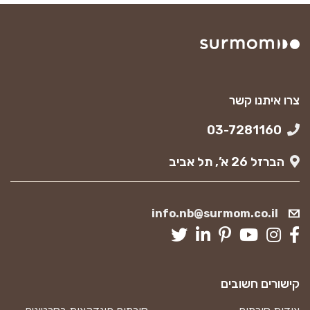
צרו איתנו קשר
03-7281160
הברזל 26 א’, תל אביב
info.nb@surmom.co.il
קישורים חשובים