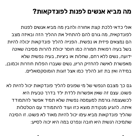
מה מביא אנשים לפנות לפונדקאות?
אולי כדאי ללכת קצת אחורה ולהבין מה מביא אנשים לפנות
לפונדקאית, מה גורם להם להתחיל את ההליך הזה ובאיזה מצב
הם נמצאים פיזית או נפשית. הפנייה להליך פונדקאות יכולה להיות
בשל בעיה רפואית חמורה כמו חוסר יכולת להרות מסיבה שאינה
ידועה, נשים ללא רחם, שחלות או ביציות, בעיה נפשית שלא
מאפשרת לאישה להחזיק הריון, נשים שעברו הפלות חוזרות וכמובן,
במידה ואין בת זוג להליך כמו אצל זוגות הומוסקסואליים.
גם כך מצבם הנפשי של מי שפונים להליך פונדקאות יכול להיות לא
פשוט. עצם זה שאין אפשרות ללדת ילד בדרך טבעית היא
לכשעצמה גורמת למעמסה נפשית שלא תמיד אפשר להתמודד
איתה. להגיע מנקודת מוצא כזו ועוד להתמודד עם הטלטלות
שהליך פונדקאות מביא עימו יכול להיות מאוד לא פשוט. זו הסיבה
שתמיכה רגשית היא חובה ונפרט במה היא יכוה לסייע: