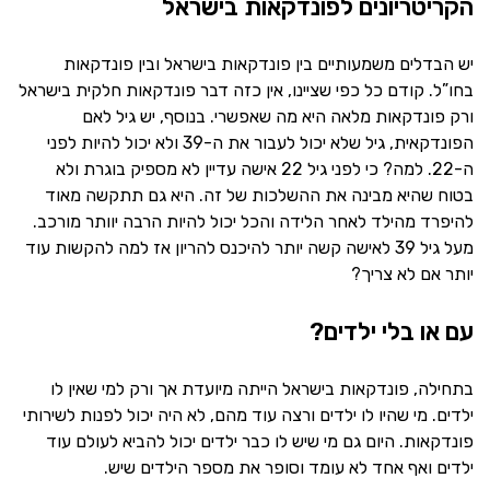
הקריטריונים לפונדקאות בישראל
יש הבדלים משמעותיים בין פונדקאות בישראל ובין פונדקאות
בחו”ל. קודם כל כפי שציינו, אין כזה דבר פונדקאות חלקית בישראל
ורק פונדקאות מלאה היא מה שאפשרי. בנוסף, יש גיל לאם
הפונדקאית, גיל שלא יכול לעבור את ה-39 ולא יכול להיות לפני
ה-22. למה? כי לפני גיל 22 אישה עדיין לא מספיק בוגרת ולא
בטוח שהיא מבינה את ההשלכות של זה. היא גם תתקשה מאוד
להיפרד מהילד לאחר הלידה והכל יכול להיות הרבה יוותר מורכב.
מעל גיל 39 לאישה קשה יותר להיכנס להריון אז למה להקשות עוד
יותר אם לא צריך?
עם או בלי ילדים?
בתחילה, פונדקאות בישראל הייתה מיועדת אך ורק למי שאין לו
ילדים. מי שהיו לו ילדים ורצה עוד מהם, לא היה יכול לפנות לשירותי
פונדקאות. היום גם מי שיש לו כבר ילדים יכול להביא לעולם עוד
ילדים ואף אחד לא עומד וסופר את מספר הילדים שיש.