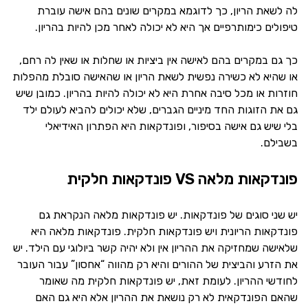
לה לשאת הריון, כך לדוגמא במקרים שונים בהם אישה עוברת
טיפולים כימותרפיים אך היא לא יכולה לאחר מכן להיות בהריון.
כך גם במקרים בהם לאישה אין ביציות או שחלות או שאין לה רחם,
או שהיא לא כשירה נפשית לשאת הריון או שהאישה סובלת מהפלות
חוזרות או מכל סיבה אחרת היא לא יכולה להיות בהריון. כמובן שיש
גם את הזוגות החד מיניים הגברים, שלא יכולים להביא לעולם ילד
בלי שיש גם אישה בסיפור, ופונדקאות היא הפתרון האידיאלי
בשבילם.
פונדקאות מלאה VS פונדקאות חלקית
יש שני סוגים של פונדקאות. יש פונדקאות מלאה הנקראת גם
פונדקאות הריונית ויש פונדקאות חלקית. פונדקאות מלאה היא
שלאישה שמחזיקה את ההריון אין ולא יהיה קשר ביולוגי עם הילד. יש
את הזרע והביצית של ההורים והיא רק מהווה “אחסון” עבור העובר
לחודשי ההריון. לעומת זאת, יש פונדקאות חלקית מה שאומר
שהאם הפונדקאית לא רק נושאת את ההריון אלא היא גם האם