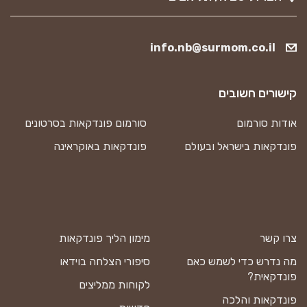
info.nb@surmom.co.il
קישורים חשובים
אודות סורמום
סורמום פונדקאות בסרטונים
פונדקאות בישראל ובעולם
פונדקאות באוקראינה
צרו קשר
מימון הליך פונדקאות
מה נדרש כדי לשמש כאם
סיפורי הצלחה בוידאו
פונדקאית?
לקוחות ממליצים
פונדקאות והלכה