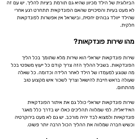
הביולוגית של הילד מכיוון שהיא גם תורמת ביציות להליך. יש עם זה
לא מעט בעיות והסיכויים שהאם הפונדקאית תתחרט רגע אחרי
שהילד ייוולד גבוהים יחסית, ובישראל אין אפשרות לפונדקאות
חלקית.
מהו שירות פונדקאות?
שירות פונדקאות ישראלי הוא שירות מלא שתומך בכל הליך
הפונדקאות. בשביל ההליך הזה צריך קודם כל ייעוץ משפטי בכל
מה שנוגע למעמדו של הילד לאחר הלידה וכדומה. כל שאלה
שעולה בראש חייבת להישאל וצריך לשכור איש מקצוע טוב
מהתחום.
שירות פונדקאות ישראלי כולל גם את איתור הפונדקאית
האידיאלית. למי שמלווה תהליכים כאלו יש בדרך כלל מאגר
פונדקאיות ולמצוא לבד יהיה מורכב. יש גם לא מעט בירוקרטיה
וכשיש חברה שמלווה את ההליך הכול הרבה יותר פשוט.