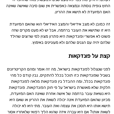
החוץ גופית נוסתה ונמצאה כאפשרית אין שום סיבה שאישה שאינה
האם המיועדת לא תישא את ההריון.
זה כמובן לא מצב אידיאלי והמצב האידיאלי הוא שהאם המיועדת
היא זו שתישא את העובר ברחמה, אבל יש לא מעט מקרים שזה
פשוט לא אפשרי ופונדקאות היא פתרון מצוין למי שרוצים שהילד
שלהם יהיה עם הגנים שלהם ולא מעוניינים באימוץ.
קצת על פונדקאות
לפני שנצלול לפונדקאות בישראל, מה זה אומר ומהם הקריטריונים
בשביל שפונדקאות כזו תוכל בכלל להתקיים, נבין קודם כל מהי
פונדקאות בכלל, ומה ההבדל בין פונדקאות מלאה לפונדקאות
חלקית שלא מאושרת בישראל על פי חוק הפונדקאות. פונדקאות
היא נשיאת עובר ברחמה של אישה אחרת שאינה האם המיועדת,
מכיוון שהאם המיועדת אינה יכולה לשאת את ההריון או שאם היא
תישא אותו היא תסכן את עצמה ואת העובר. מתי היא לא יכולה
לשאת אותו? אם היא עברה איזה שהוא הליך רפואי שלאחריו אסור