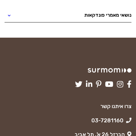
נושאי מאמרי פונדקאות
צרו איתנו קשר
03-7281160
הברזל 26 א’, תל אביב