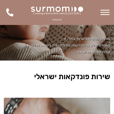
Creating a family with a family | Est 2010 |
פונדקאות
סורמום פונקאות בישראל ובחול
מאמרים ומידע על פונדקאות ותרומת ביצית בישראל ובחו"ל
שירות פונדקאות ישראלי
שירות פונדקאות ישראלי