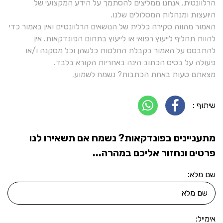
הרלוונטית. אנחנו ממליצים להסתמך על הידע המקצועי של
היועצות ומנהלות המסלולים שלנו.
האמור מהווה סקירה כללית של הנושאים הרלוונטיים ואין באמור כדי
להוות תחליף לייעוץ רפואי או לייעוץ בתחום הפונדקאות. אין
להתבסס על האמור בקבלת החלטות כלשהן וכל מסקנה ו/או
פעולה על בסיס הכתוב הינה באחריות הקורא בלבד.
מצאתם טעות באחת הכתבות? נשמח לשמוע.
שיתוף :
מתעניינים בפונדקאות? נשמח אם תשאירו לנו
פרטים ונחזור אליכם במהרה...
שם מלא:
אימייל: