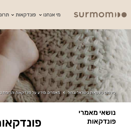
מי אנחנו
פונדקאות
תרומ
סורמום פונקאות בישראל ובחול
מאמרים ומידע על פונדקאות ותרומת בי
נושאי מאמרי
פונדקאות
פונדקאות