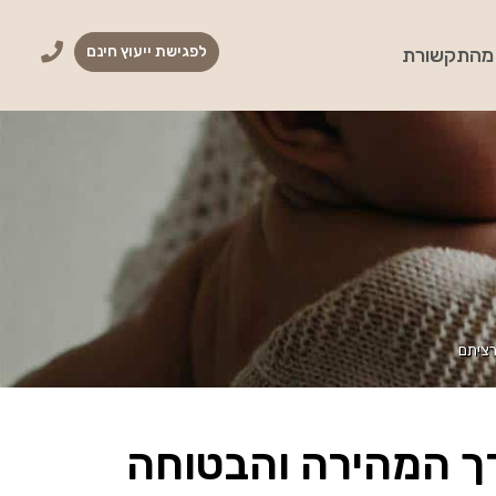
לפגישת ייעוץ חינם
מהתקשורת
רציתם
ך המהירה והבטוחה