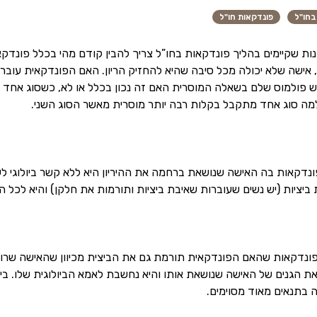
בחו"ל
פונדקאות חו"ל
ות שקיימים בהליך פונדקאות בחו”ל צריך להבין קודם מהי בכלל פונדקא
, אישה שלא יכולה מכל סיבה שהיא להחזיק הריון. האם הפונדקאית עובר
ש פולמוס שלם בשאלה המוסרית האם זה נכון בכלל או לא, כשסוג אחד נח
מה סוג אחד מתקבל בקלות רבה יותר מוסרית מאשר הסוג השני.
נדקאות בה האישה שנושאת ברחמה את ההיריון היא ללא קשר ביולוגי לע
 ביציות (יש נשים שעוברות שאיבת ביציות ותורמות את חלקן) והיא לכל 
ונדקאות שהאם הפונדקאית תורמת גם את הביצית מכיוון שהאישה שרוצה 
ת הגנים של האישה שנושאת אותו והיא נחשבת לאמא הביולוגית שלו. בי
 בתנאים מאוד מסוימים.