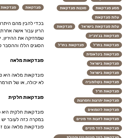
פונדקאות
פונדקאות 
מסע פונדקאות
סוכנות פונדקאות
עלות פונדקאות
בכדי להבין מהם היתרונ
עלות פונדקאות בישראל
פונדקאות
הריון עבור אישה אחרת
פונדקאות בג'ורג'יה
שמחזיקה את ההיריון. י
הסוגים הללו וההסבר ל
פונדקאות בחו"ל
פונדקאות בחו"ל
פונדקאות בינלאומית
פונדקאות מלאה
פונדקאות בישראל
פונדקאות בישראל
פונדקאות מלאה היא פו
לא יכולה, או של תורמת
פונדקאות בקולומביה
פונדקאות חו"ל
פונדקאות חלקית
פונדקאות יתרונות וחסרונות
פונדקאות להומואים
פונדקאות חלקית היא פ
במקרה כזה לעובר יש א
פונדקאות לזוגות חד מיניים
פונדקאות מלאה וגם זה
פונדקאות לחד מיניים
פונדקאות לחד מיניים גייז וקהילת