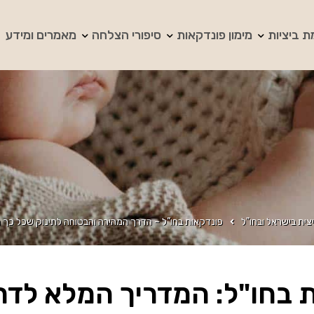
ת ביציות
מימון פונדקאות
סיפורי הצלחה
מאמרים ומידע
צית בישראל ובחו"ל
פונדקאות בחו”ל – הדרך המהירה והבטוחה לתינוק שכל כך 
 בחו"ל: המדריך המלא לדר