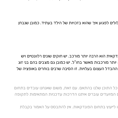
ולים לפגוע איך שהוא בזכויות של הילד בעתיד. כמובן שנבחן
אית הוא הרבה יותר מורכב. יש חוקים שונים רלוונטיים ויש
ותר מורכבות מאשר בחו”ל. יש כמובן גם מצבים בהם בני זוג
 ההבדל העצום בעלויות. זו הסיבה שרבים בוחרים באופציה של
ל התוכן שלנו בהתאם. עם זאת, משום שאנחנו עובדים בתחום
ם המיועדים עוברים איתנו הדרכות עדכניות המתאימות לתקופה
 או לייעוץ בתחום הפונדקאות. אין להתבסס על האמור בקבלת