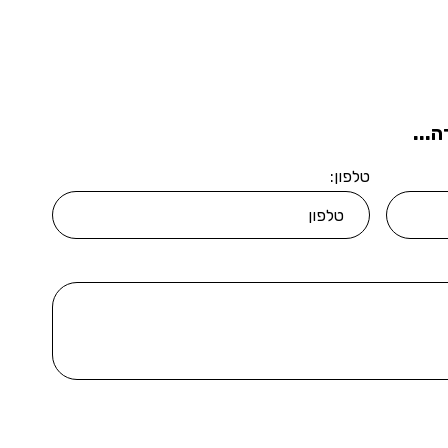
...
טלפון: