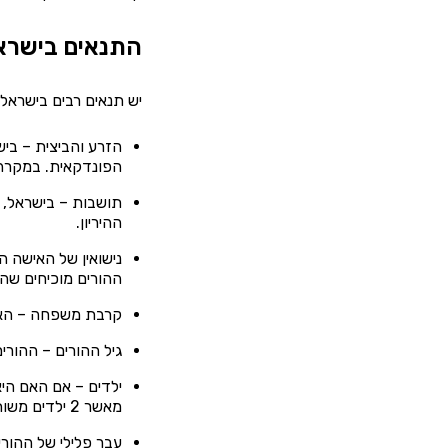
התנאים בישראל
יש תנאים רבים בישראל 
הזרע והביצית – בי
הפונדקאית. במקרה ו
תושבות – בישראל, ג
ההיריון.
נישואין של האישה ה
ההורים מוכיחים שה
קרבת משפחה – האם
גיל ההורים – ההורים צריכים להיות בין הגילאים 18 ל-4
מאשר 2 ילדים משותפים בכדי שהם יוכלו לקיים את ההליך.
עבר פלילי של ההורי