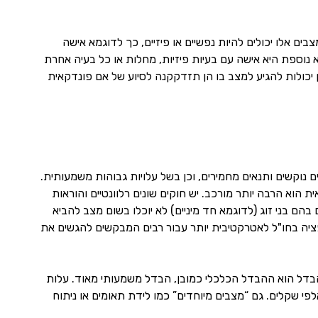
ם אלו יכולים להיות נפשיים או פיזיים, כך לדוגמא אישה
 נוספת היא אישה עם בעיות פיזיות, מחלות או כל בעיה אחרת
ן יכולות להגיע למצב בו הן תזדקקנה לסיוע של אם פונדקאית
 נוקשים ותנאים מחמירים, וכן בשל עלויות גבוהות משמעותית.
הוא הרבה יותר מורכב. יש חוקים שונים רלוונטיים והוראות
הם בני זוג (לדוגמא חד מיניים) לא יוכלו בשום מצב להביא
ציה בחו"ל לאטרקטיבית יותר עבור רבים המבקשים להגשים את
ההבדל הוא ההבדל הכלכלי כמובן, הבדל משמעותי מאוד. עלות
שמתבטא כמובן בעשרות ומאות אלפי שקלים. גם “מצבים מיוחדים” כמו לידת תאומים או ניתוח