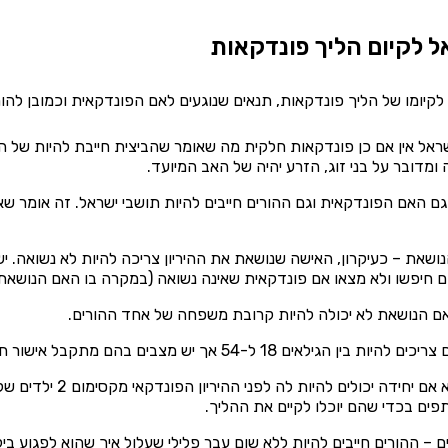
 לקיום הליך פונדקאות
לקיומו של הליך פונדקאות, תנאים שנוגעים לאם הפונדקאית וכמובן להו
שראל אין אם כן פונדקאות חלקית מה שאומר שהביצית חייבת להיות של 
מדובר על בני זוג, הזרע יהיה של האב המיועד.
ם האם הפונדקאית וגם ההורים חייבים להיות תושבי ישראל. זה אומר ש
נושאת – כעיקרון, האישה שנושאת את ההיריון צריכה להיות לא נשואה. 
ם חיפשו ולא מצאו אם פונדקאית שאינה נשואה (במקרה בו האם הנושאת
 הנושאת לא יכולה להיות קרובת משפחה של אחד ההורים.
5 אך יש מצבים בהם מתקבל אישור חריג וגם אחרי גיל 54 אפשר להתחיל בתהליך.
ילדים – אם האם היא 
ם – ההורים חייבים להיות ללא שום עבר פלילי שעלול איך שהוא לפגוע 