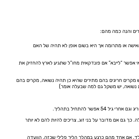
רים והנה כמה מהם:
האישה או מתרומה אך היא בשום אופן לא תהיה של האם
אי אפשר “לייבא” אם פונדקאית מחו”ל שתגיע לארץ להחזיק את
יש מקרים חריגים בהם מתירים שהיא כן תהיה נשואה, מקרים בהם
 נשואה, יש משקל גם למה שבעלה אומר)
אם יחידה יכולים להיות לה לפני ההיריון הפונדקאי מקסימום 2 ילדים שלה. כך גם אם מדובר על בני זוג, צריכים להיות להם לא יותר
בילד. אם אחד מהם כרגע במהלך הליך פלילי שכזה, הוועדה