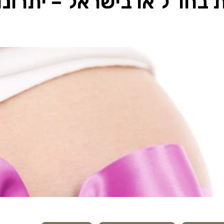
 בחו”ל או בישראל – יתרונו