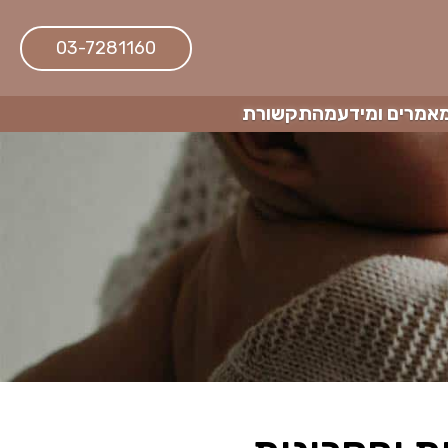
03-7281160
אמרים ומידע
מהתקשורת