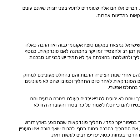
ברים אלו הם אלה שעומדים לרועץ בפני זוגות שאינם עונים
קאות במדינות אחרות.
שישראל נמצאת במקום סוציו אקונומי גבוה ואין הרבה כאלה
ין זמן רב ולהפסיד זמן יקר בהמתנה לאם פונדקאית. בנוסף
הליך ולהשלמתו בהצלחה אך לא תמיד יש לבני זוג סבלנות
הם אחרי שנות הציפייה הרבות והם בהחלט מעוניינים למחוק
 הפונדקאית לאחר סיום התהליך וכמובן שהם לא מעוניינים
 בהחלט אפשרי.
כך שהם לא יכולים להביא ילדים לעולם בצורה טבעית והם
יח להם כי יוכלו לשמור על כך בסוד והעובדה הזו לא
בר בסיפור יקר למדי. תהליך פונדקאות שמתבצע בארץ דורש
ע את התהליך בהרבה פחות כסף. למרות שאף הורה אינו מעוניין
ו הדבר בפחות כסף, יעדיפו רבים לעשות זאת.