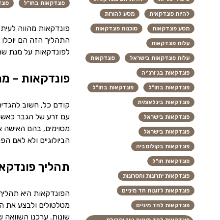
פונדקאות בחו"ל
פונ
להיות פונדקאית
מסע להורות
פונדקאות מהווה לעיתי
מסע פונדקאות
סוכנות פונדקאות
התהליך הזה הם יוכלו ל
עלות פונדקאות
לפונדקאות על מנת שהכ
עלות פונדקאות בישראל
פונדקאות
פונדקאות בג'ורג'יה
פונדקאות – מה
פונדקאות בחו"ל
פונדקאות בחו"ל
פונדקאות בינלאומית
קודם כל, חשוב להגדיר
עם זרע של הגבר כאשר 
פונדקאות בישראל
מסוימים, בהם האישה אינ
פונדקאות בישראל
הביולוגיים ולא לאם הפ
פונדקאות בקולומביה
פונדקאות חו"ל
תהליך פונדקאו
פונדקאות יתרונות וחסרונות
פונדקאות לזוגות חד מיניים
הפונדקאות היא תהליך ש
מטלטולים ולבצע את הת
פונדקאות לחד מיניים
שונות. ערכנו השוואה 