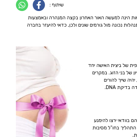
שיתוף :
דקאות הינה למעשה האור האחרון בקצה המנהרה ובאמצעות
הלות נכונה מול גורמים שונים ולכן, כדאי להיעזר בחברה
ית של ביצית האישה יחד
 של בני הזוג. במקרים
יהיה שייך להורים
בדיקת DNA.
ם בוודאי ירצו להימנע
 התהליך בחו”ל מסיבות
ת.