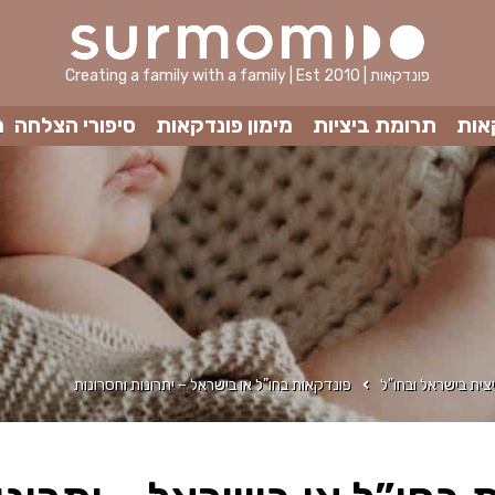
Creating a family with a family | Est 2010 | פונדקאות
אות
תרומת ביציות
מימון פונדקאות
סיפורי הצלחה
מ
צית בישראל ובחו"ל
פונדקאות בחו”ל או בישראל – יתרונות וחסרונות