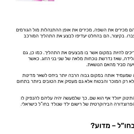
 הם מכירים את השפה, מכירים את אופן ההתנהלות מול הגורמים
רו. בקיצור, הם בהחלט יעדיפו לבצע את התהליך המורכב
כים להיות במקום אשר בו מבצעים את התהליך. כמו כן, גם
לידה, שאז נדרשת נוכחות מלאה של שני בני הזוג. כאשר
יעה סביר מהאם הנושאת.
שמעמיד אותה במקום גבוה הרבה יותר ביחס לשאר מדינות
 לא רק המוכר והבטוח אלא גם מעסיק את הטובים ביותר בתחום
ינוק ייוולד אף הוא שם, כך שלמעשה יהיה עליהם להנפיק לו
הפרוצדורה הבירוקרטית של רישום ילד שנולד בחו”ל כישראלי.
בחו”ל – מדוע?