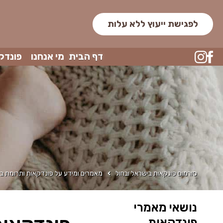
לפגישת ייעוץ ללא עלות
דף הבית
מי אנחנו
פונדק
סורמום פונקאות בישראל ובחול
מאמרים ומידע על פונדקאות ותרומת בי
נושאי מאמרי
פונדקאות