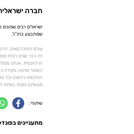
חברה ישראלית
ישראלים רבים שפונים 
שמתבצע בחו”ל.
עולם הפונדקאות, הרפ
זה כבר שנים רבות ומפ
הרלוונטית. אנחנו ממל
האמור מהווה סקירה כלל
החלטות כלשהן וכל מסק
מצאתם טעות באחת הכ
שיתוף :
מתעניינים בפונדק