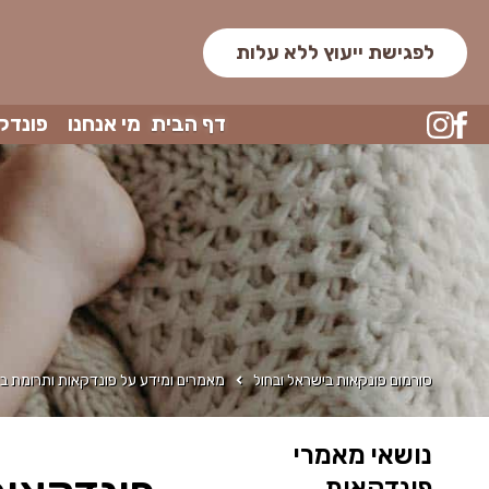
לפגישת ייעוץ ללא עלות
דף הבית
מי אנחנו
פונדק
סורמום פונקאות בישראל ובחול
מאמרים ומידע על פונדקאות ותרומת בי
נושאי מאמרי
פונדקאות