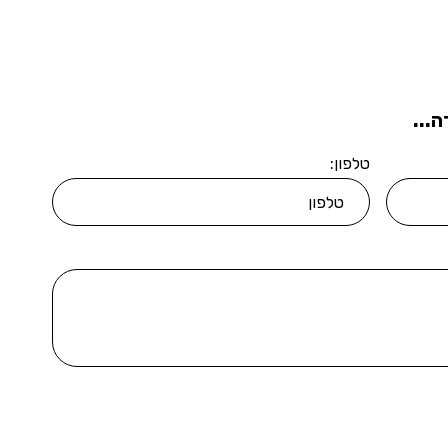
...
טלפון: