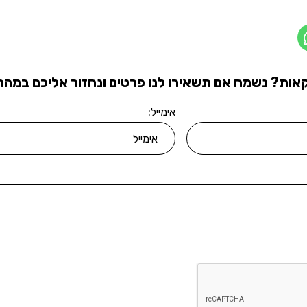
אות? נשמח אם תשאירו לנו פרטים ונחזור אליכם במהרה
אימייל: