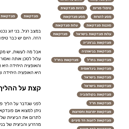
טיפולי פוריות
להיות פונדקאית
פונדקאות
פונדקאות ב
מסע להורות
מסע פונדקאות
סוכנות פונדקאות
עלות פונדקאות
במצב רגיל, בני זוג נכ
עלות פונדקאות בישראל
פונדקאות
הזה. היום יש כבר טיפול
פונדקאות בג'ורג'יה
אבל מה לעשות, יש מקרי
פונדקאות בגיאורגיה
עלול לסכן אותה ואסור 
פונדקאות בחו"ל
פונדקאות בחו"ל
והאופציה היחידה היא א
פונדקאות בינלאומית
היא האופציה היחידה ש
פונדקאות בישראל
פונדקאות בישראל
קצת על ההליך
פונדקאות בקולומביה
לפני שנדבר על הליך פ
פונדקאות חו"ל
ניתן למצוא אם פונדקאי
פונדקאות יתרונות וחסרונות
לתרום את הביציות שלה
פונדקאות לזוגות חד מיניים
מהזרע והביצית של בני