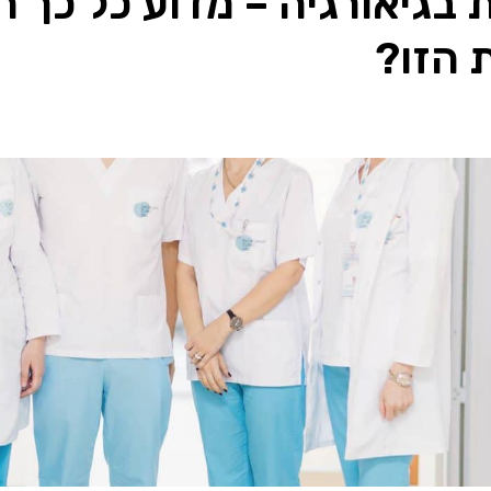
 בגיאורגיה – מדוע כל כך ה
 הזו?