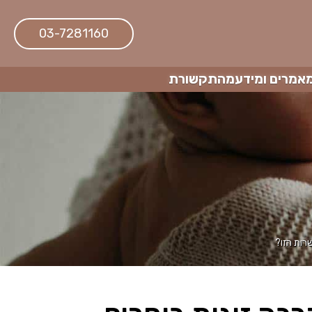
03-7281160
אמרים ומידע
מהתקשורת
רות הזו?