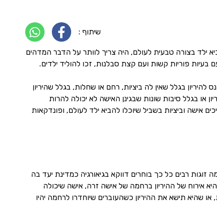
שיתוף :
הביא ילד בצורה טבעית לעולם, היה צריך לוותר על הדבר המדהים
עם בעיות פוריות קשות ועם קצת סבלנות, זכו להוליד ילדים.
להיריון בגלל שאין לה ביציות, רחם או שחלות, בגלל שהיריון
ון או בגלל סיבות שונות שבגינן האישה לא יכולה להרות
כים אישה וביציות בשביל שיוכלו להביא ילד לעולם, ופונדקאות
מה זוגות רבים כל כך בוחרים דווקא בגיאורגיה כמדינת יעד בה
היא אירוח של ההיריון ברחמה של אישה זרה, אישה שיכולה
ו שהיא תישא את ההיריון כשהעוברים שיוחדרו לרחמה יהיו