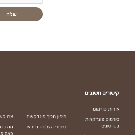
קישורים חשובים
אודות סורמום
מימון הליך פונדקאות
צרו קש
סורמום פונדקאות
בסרטונים
סיפורי הצלחה בוידאו
מה נדר
כאם פו