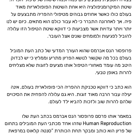
שיטת המיקרומניפולציה היא אחת השיטות הפופולאריות מאוד
בעולם כולו כאשר אחוזים גבוהים מטיפולי ההפריה מתבצעים על
פיה. אך לאחרונה התברר כי לא עבור כולם הוא מתאים. כיום יש לנו
יותר ויותר עדויות אשר מצביעות כי דווקא שיטת הטיפול הזו עלולה
להוביל לפגיעות ולמומחים שונים אצל העובר.
פרופסור הנס אברמס שהוא העורך המדעי של כתב העת המוביל
בעולם בכל מה שקשור לנושא הפריון מתריע וממליץ כי יש לבדוק
היטב מה עומד מאחורי הטיפול אותו מציעים לזוגות שלא מצליחים
להרות באופן טבעי.
הוא כתב כי דווקא טכניקת ההפריה הכי פופולארית בעולם, אינה
יעילה עבור הרבה מאוד זוגות. היא גם עלולה להפחית את הסיכויים
שלהם להרות שוב ולזכות להביא ילד לעולם.
במאמר אותו פרסם פרופסור הנס אברמס בכתב העת שלו
Human Reproduction שזהו אחד מכתבי העת המובילים בתחום
של פריון הוא כותב ומבקר תחת הכותרת “סנטה קלאוס במרפאת