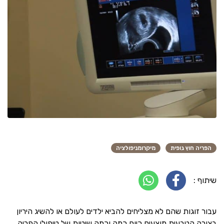
הפריה חוץ גופית
מיקרומניפולציה
שיתוף :
עבור זוגות שהם לא מצליחים להביא ילדים לעולם או להשיג היריון
בצורה הטבעית מוצעים כיום כמה וכמה שיטות של טיפולי הפריה.