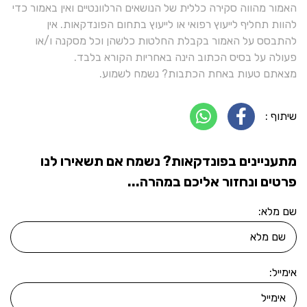
האמור מהווה סקירה כללית של הנושאים הרלוונטיים ואין באמור כדי
להוות תחליף לייעוץ רפואי או לייעוץ בתחום הפונדקאות. אין
להתבסס על האמור בקבלת החלטות כלשהן וכל מסקנה ו/או
פעולה על בסיס הכתוב הינה באחריות הקורא בלבד.
מצאתם טעות באחת הכתבות? נשמח לשמוע.
שיתוף :
מתעניינים בפונדקאות? נשמח אם תשאירו לנו
פרטים ונחזור אליכם במהרה...
שם מלא:
אימייל: