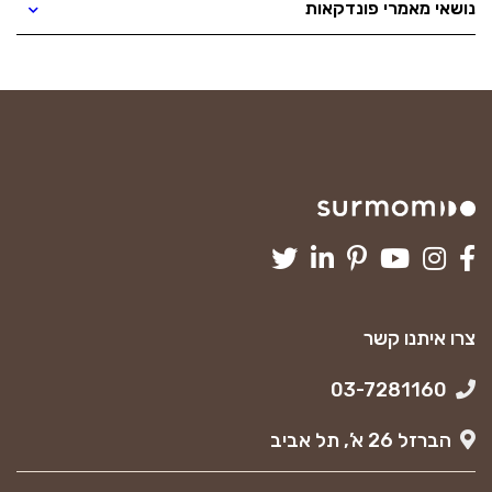
נושאי מאמרי פונדקאות
צרו איתנו קשר
03-7281160
הברזל 26 א’, תל אביב