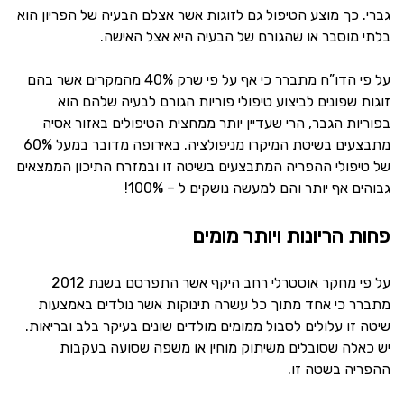
גברי. כך מוצע הטיפול גם לזוגות אשר אצלם הבעיה של הפריון הוא
בלתי מוסבר או שהגורם של הבעיה היא אצל האישה.
על פי הדו”ח מתברר כי אף על פי שרק 40% מהמקרים אשר בהם
זוגות שפונים לביצוע טיפולי פוריות הגורם לבעיה שלהם הוא
בפוריות הגבר, הרי שעדיין יותר ממחצית הטיפולים באזור אסיה
מתבצעים בשיטת המיקרו מניפולציה. באירופה מדובר במעל 60%
של טיפולי ההפריה המתבצעים בשיטה זו ובמזרח התיכון הממצאים
גבוהים אף יותר והם למעשה נושקים ל – 100%!
פחות הריונות ויותר מומים
על פי מחקר אוסטרלי רחב היקף אשר התפרסם בשנת 2012
מתברר כי אחד מתוך כל עשרה תינוקות אשר נולדים באמצעות
שיטה זו עלולים לסבול ממומים מולדים שונים בעיקר בלב ובריאות.
יש כאלה שסובלים משיתוק מוחין או משפה שסועה בעקבות
ההפריה בשטה זו.