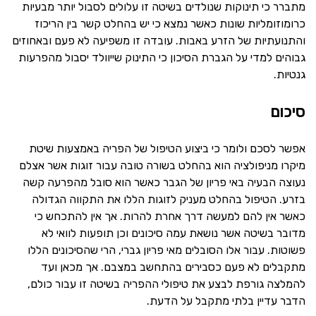
מתברר כי תינוקות שנולדים בשיטה זו עלולים לסבול יותר מבעיות
כרומוזומליות שונות כאשר נמצא כי יש בהחלט קשר בין הריכוז
והתנועתיות של הזרע באבות. עובדה זו משפיעה לא פעם ובאחוזים
גבוהים למדי על הגברת הסיכון כי התינוק שייוולד יסבול מהפרעות
גנטיות.
סיכום
אפשר לסכם ולומר כי ביצוע הטיפול של הפריה באמצעות שיטת
מיקרו מניפולציה הוא בהחלט בשורה טובה עבור זוגות אשר אצלם
נעוצה הבעיה באי פריון של הגבר כאשר הוא סובל מהפרעה קשה
בזרע. הטיפול בהחלט מעניק לזוגות הללו את התקווה הגדולה
כאשר אין להם למעשה דרך אחרת להרות. אך אין להתכחש כי
מדובר בשיטה אשר נושאת עמה סיכונים וכן תופעות לוואי לא
פשוטות. עבור אלו הסובלים מאי פריון גברי, הרי שהסיכונים הללו
מתקבלים לא פעם כסבירים בהתחשב במצבם. אך מכאן ועד
להמלצה גורפת לבצע את טיפולי ההפריה בשיטה זו עבור כולם,
הדבר עדיין בלתי מתקבל על הדעת.