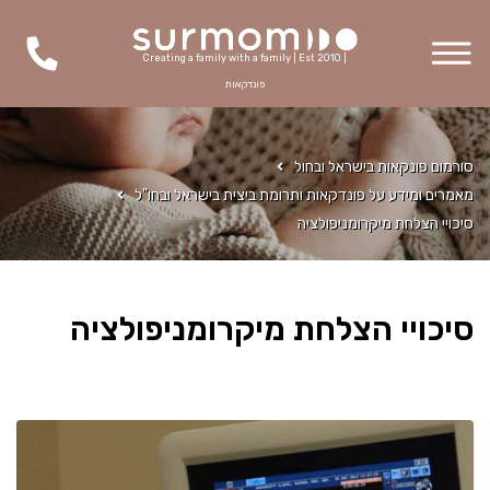
Creating a family with a family | Est 2010 |
פונדקאות
סורמום פונקאות בישראל ובחול
מאמרים ומידע על פונדקאות ותרומת ביצית בישראל ובחו"ל
סיכויי הצלחת מיקרומניפולציה
סיכויי הצלחת מיקרומניפולציה