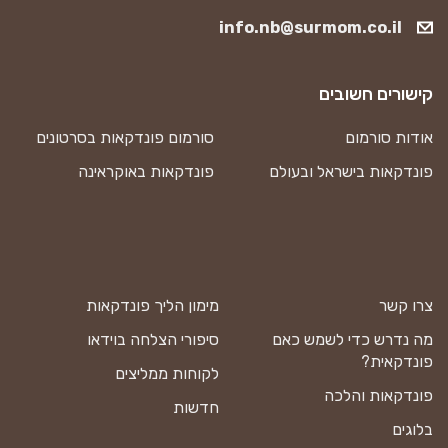
info.nb@surmom.co.il
קישורים חשובים
אודות סורמום
סורמום פונדקאות בסרטונים
פונדקאות בישראל ובעולם
פונדקאות באוקראינה
צרו קשר
מימון הליך פונדקאות
מה נדרש כדי לשמש כאם
סיפורי הצלחה בוידאו
פונדקאית?
לקוחות ממליצים
פונדקאות והלכה
חדשות
בלוגים