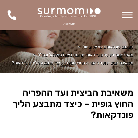
Creating a family with a family | Est 2010 |
פונדקאות
סורמום פונקאות בישראל ובחול
מאמרים ומידע על פונדקאות ותרומת ביצית בישראל ובחו"ל
משאיבת הביצית ועד ההפריה החוץ גופית – כיצד מתבצע הליך פונדקאות?
משאיבת הביצית ועד ההפריה
החוץ גופית – כיצד מתבצע הליך
פונדקאות?