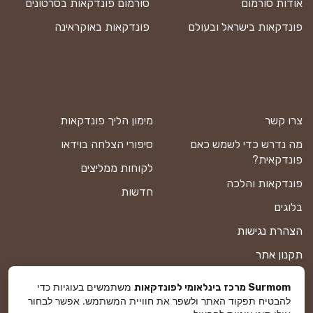
אודות סורמום
סורמום פונדקאות בסרטונים
פונדקאות בישראל ובעולם
פונדקאות באוקראינה
צרו קשר
מימון הליך פונדקאות
מה נדרש כדי לשמש כאם
סיפורי הצלחה בוידאו
פונדקאית?
לקוחות ממליצים
פונדקאות והלכה
חדשות
בלוגים
הצהרת נגישות
תקנון אתר
מדיניות פרטיות
משתמשים בעוגיות כדי
Surmom מרכז בינלאומי לפונדקאות
להבטיח תפקוד האתר ולשפר את חוויית המשתמש. אפשר לבחור
מפת אתר