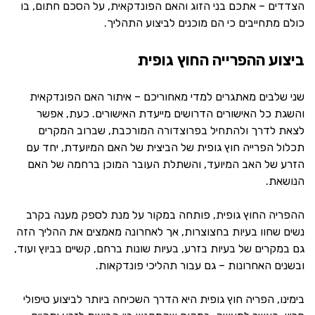
הצדדים – אתכם בני הזוג והאם הפונדקאית, על הסכם חתום, בו
כולם מתחייבים כי הם מוכנים לביצוע התהליך.
ביצוע ההפרייה החוץ גופית
שני שלבים מאתגרים למדי מאחוריכם – איתור האם הפונדקאית
והשגת כל האישורים הדרושים מייעדת האישורים. כעת, אפשר
לצאת לדרך ולהתחיל בפרוצדורה המורכבת, שברוב המקרים
תכלול הפרייה חוץ גופית של הביצית של האם המיועדת, יחד עם
הזרע של האב המיועד, והשתלת העובר המוכן ברחמה של האם
הנושאת.
ההפריה החוץ גופית, פותחה במקור על מנת לספק מענה בקרב
נשים שחוו בעיות בחצוצרות, אך לאחרונה מאמצים את ההליך הזה
גם במקרים של בעיות בזרע, בעיות שונות ברחם, קשיים בביוץ ועוד,
ובשנים האחרונות – גם עבור תהליכי פונדקאות.
בימינו, הפריה חוץ גופית היא הדרך השכיחה ביותר לביצוע טיפולי