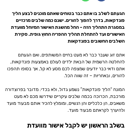
הגעתם לשלב בו אתם כבר בטוחים שאתם מוכנים לבצע הליך
פונדקאות, בדרך להפוך להורים. ישנם כמה שלבים מרכזיים
במסגרת התהליך הזה – החל מהשגת האישור המיוחל מוועדת
האישורים ועד להתחלת תהליך ההפריה החוץ גופית. סקירת
השלבים החשובים בפונדקאות
אתם זוג שעבר כבר לא מעט בחיים המשותפים, ואם הגעתם
להחלטה הרשמית של הבאת ילדים לעולם באמצעות פונדקאות,
אתם ודאי כבר יודעים שמצפה לכם מסע לא קל, אך בסופו תהפכו
להורים, ובאחריות – זה שווה הכל.
המונח “הליך פונדקאות” נשמע גדול, ולא בכדי. מדובר בפרוצדורה
מורכבת, הכרוכה בכמה שלבים עיקריים שידרשו מכם לא מעט
משאבים, הן כלכליים והן רגשיים, ומומלץ להכיר אותם מבעוד מועד
ולהיערך לקראתם מבעוד מועד.
בשלב הראשון יש לקבל אישור מוועדת