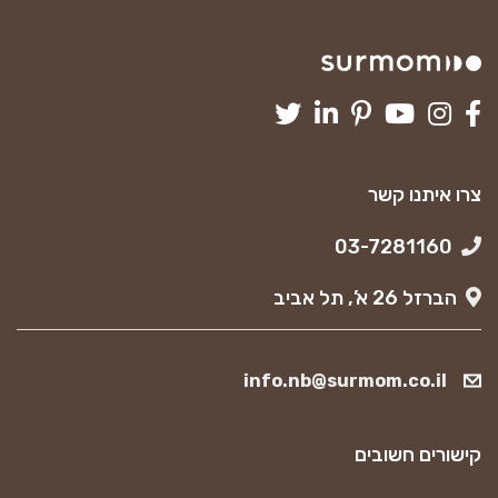
צרו איתנו קשר
03-7281160
הברזל 26 א’, תל אביב
info.nb@surmom.co.il
קישורים חשובים