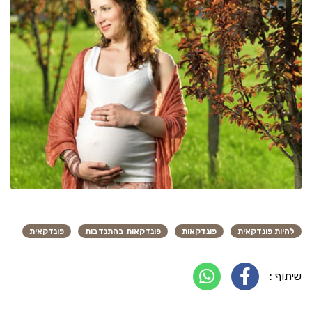
להיות פונדקאית
פונדקאות
פונדקאות בהתנדבות
פונדקאית
שיתוף :