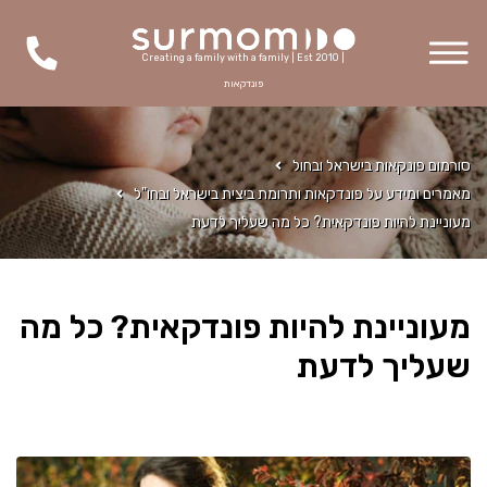
Creating a family with a family | Est 2010 |
פונדקאות
סורמום פונקאות בישראל ובחול
מאמרים ומידע על פונדקאות ותרומת ביצית בישראל ובחו"ל
מעוניינת להיות פונדקאית? כל מה שעליך לדעת
מעוניינת להיות פונדקאית? כל מה
שעליך לדעת