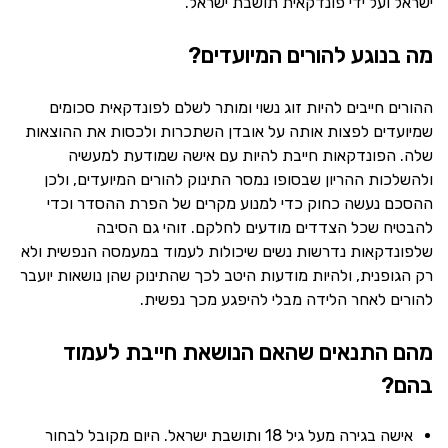
ישראל ועל ידי פונדקאית תושבת ישראל.
מה בנוגע להורים המיועדים?
ההורים חייבים להיות זוג נשוי ומותר לשלם לפונדקאית סכומים
שמיועדים לפצות אותה על אובדן השתכרות ולכסות את ההוצאות
שלה. הפונדקאות חייבת להיות עם אישה שמודעת למעשיה
ולהשלכות ההריון שבסופו נמסר התינוק להורים המיועדים, ולכן
ההסכם נעשה כחוק כדי למנוע מקרים של הפרת ההסדר וכדי
להבטיח שכל הצדדים מודעים לחלקם. זוהי גם הסיבה
שלפונדקאות נדרשות נשים שיכולות לעמוד במעמסה הנפשית ולא
רק הגופנית, ולהיות מודעות היטב לכך שהתינוק שהן נושאות יועבר
להורים לאחר הלידה מבלי להיפגע מכך נפשית.
מהם התנאים שהאם הנושאת חייבת לעמוד
בהם?
אישה בגירה מעל גיל 18 ותושבת ישראל. היום מקובל לבחור