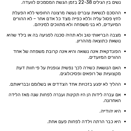
נשים בין הגילים 22-38 בזמן הגשת המסמכים לוועדה.
ההסכם לנשיאת עוברים נעשה מרצונה החופשי ללא הפעלת
לחץ פסול עליה וללא כפייה מצד כל אדם אחר – לא ההורים
המיועדים, לא בני משפחה ולא מתווכים למיניהם.
מצבה הבריאותי טוב ולא תהיה סכנה לפגיעה בה או בילד שהיא
נושאת כתוצאה מההריון.
הפונדקאית אינה נשואה והיא אינה קרובת משפחה של אחד
ההורים המיועדים.
האם הנושאת כשירה לכך נפשית וגופנית על פי חוות דעת
מקצועיות של רופאים ופסיכולוגים.
ההליך לא יפגע בזכויות אחד הצדדים או בשלומם ובבריאותם.
אם עברה לידות הן היו תקינות ועברה לפחות שנה מאז הלידה
האחרונה.
היא יהודייה.
היא כבר הרתה וילדה לפחות פעם אחת.