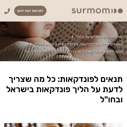
לפגישת ייעוץ חינם
סורמום פונקאות בישראל ובחול
מאמרים ומידע על פונדקאות ותרומת ביצית בישראל ובחו"ל
מהם התנאים לפונדקאות? מה נדרש בכדי שנוכל לקיים הליך זה?
תנאים לפונדקאות: כל מה שצריך
לדעת על הליך פונדקאות בישראל
ובחו"ל