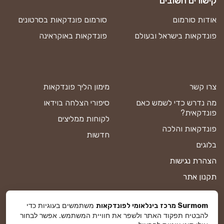
קישורים חשובים
אודות סורמום
סורמום פונדקאות בסרטונים
פונדקאות בישראל ובעולם
פונדקאות באוקראינה
צרו קשר
מימון הליך פונדקאות
מה נדרש כדי לשמש כאם
סיפורי הצלחה בוידאו
פונדקאית?
לקוחות ממליצים
פונדקאות והלכה
חדשות
בלוגים
הצהרת נגישות
תקנון אתר
מדיניות פרטיות
משתמשים בעוגיות כדי
Surmom מרכז בינלאומי לפונדקאות
מפת אתר
להבטיח תפקוד האתר ולשפר את חוויית המשתמש. אפשר לבחור