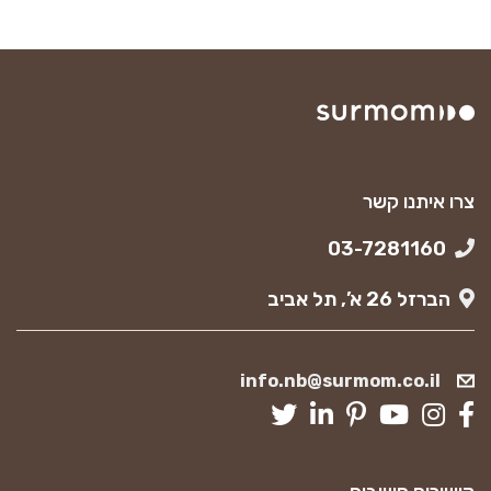
צרו איתנו קשר
03-7281160
הברזל 26 א’, תל אביב
info.nb@surmom.co.il