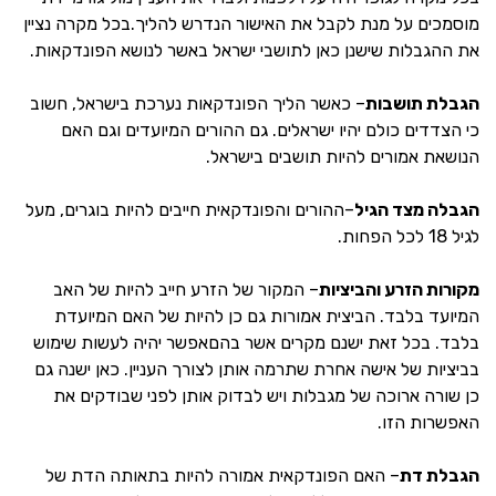
מוסמכים על מנת לקבל את האישור הנדרש להליך.בכל מקרה נציין
את ההגבלות שישנן כאן לתושבי ישראל באשר לנושא הפונדקאות.
הגבלת תושבות
– כאשר הליך הפונדקאות נערכת בישראל, חשוב
כי הצדדים כולם יהיו ישראלים. גם ההורים המיועדים וגם האם
הנושאת אמורים להיות תושבים בישראל.
הגבלה מצד הגיל
–ההורים והפונדקאית חייבים להיות בוגרים, מעל
לגיל 18 לכל הפחות.
מקורות הזרע והביציות
– המקור של הזרע חייב להיות של האב
המיועד בלבד. הביצית אמורות גם כן להיות של האם המיועדת
בלבד. בכל זאת ישנם מקרים אשר בהםאפשר יהיה לעשות שימוש
בביציות של אישה אחרת שתרמה אותן לצורך העניין. כאן ישנה גם
כן שורה ארוכה של מגבלות ויש לבדוק אותן לפני שבודקים את
האפשרות הזו.
הגבלת דת
– האם הפונדקאית אמורה להיות בתאותה הדת של