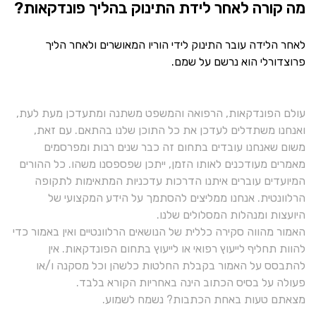
מה קורה לאחר לידת התינוק בהליך פונדקאות?
לאחר הלידה עובר התינוק לידי הוריו המאושרים ולאחר הליך
פרוצדורלי הוא נרשם על שמם.
עולם הפונדקאות, הרפואה והמשפט משתנה ומתעדכן מעת לעת,
ואנחנו משתדלים לעדכן את כל התוכן שלנו בהתאם. עם זאת,
משום שאנחנו עובדים בתחום זה כבר שנים רבות ומפרסמים
מאמרים מעודכנים לאותו הזמן, ייתכן שפספסנו משהו. כל ההורים
המיועדים עוברים איתנו הדרכות עדכניות המתאימות לתקופה
הרלוונטית. אנחנו ממליצים להסתמך על הידע המקצועי של
היועצות ומנהלות המסלולים שלנו.
האמור מהווה סקירה כללית של הנושאים הרלוונטיים ואין באמור כדי
להוות תחליף לייעוץ רפואי או לייעוץ בתחום הפונדקאות. אין
להתבסס על האמור בקבלת החלטות כלשהן וכל מסקנה ו/או
פעולה על בסיס הכתוב הינה באחריות הקורא בלבד.
מצאתם טעות באחת הכתבות? נשמח לשמוע.