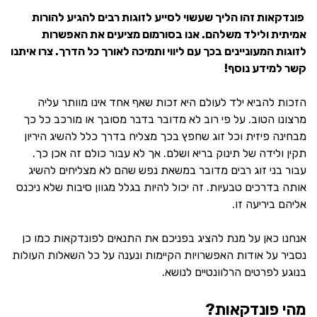
פונדקאות זהו הליך שעשוי לסייע לזוגות רבים להגיע להורות
אמיתית ולילד משלהם. אנו בסורמום מציעים את האפשרות
לזוגות המעוניינים בכך עם ליווי ותמיכה לאורך כל הדרך. צרו איתנו
קשר למידע נוסף!
הזכות להביא ילד לעולם היא זכות שאף אחד אינו מוותר עליה
מרצונו הטוב. על פי רוב לא מדובר בדבר מסובך או מורכב כל כך
מבחינה פיזית וכל זוג שחפץ בכך מצליח בדרך כלל להשיג היריון
תקין ולידה של תינוק בריא ושלם. אך לא עבור כולם זה אכן כך.
עבור בני זוג רבים מדובר במשאת נפש שהם לא מצליחים להשיג
אותה בדרכים טבעיות. זה יכול להיות בגלל מגוון סיבות שלא ניכנס
אליהם ביריעה זו.
אנחנו כאן על מנת להציג בפניכם את התנאים לפונדקאות כמו כן
נסביר על אודות האפשרויות הקיימות ונענה על כל השאלות העולות
בנוגע לפרטים הרלוונטיים לנושא.
מהי פונדקאות?