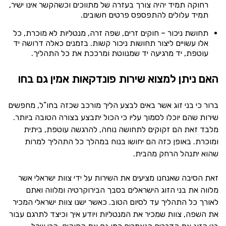
רחוקה תמיד יהיה צורך בעזרה של מתווכים וכשהקשר אינו ישיר,
תמיד עלולים להתפספס פרטים חשובים.
תחושת ניכור – חוקים זרים, שפה זרה, מנטליות לא מוכרת, כל
אלו עשויים ליצור תחושות ניכור קשות. בזמנים כאלה דרושה יד
עוטפת, יד מרגיעה יד שמנווטת ומרככת את כל התהליך.
האם ניתן למצוא שירות פונדקאות אמין גם בחו
ברור כי בני זוג אשר באים לבצע הליך מורכב שכזה בחו”ל, מחפשים
שירות שהם יוכלו לסמוך עליו כי הכול יתבצע בצורה הטובה ביותר.
מלבד זאת הם זקוקים לתחושה נוחה, להרגשה עוטפת, ביתית
ומוכרת. באופן כזה הם יחושו בנוח במהלך כל התהליך למרות
שהוא יתנהל הרחק מהבית.
זאת הסיבה שאנחנו מציעים את השירות על ידי צוות ישראלי אשר
מלווה את בני הזוג הישראלים בסבך הבירוקרטיה ומלווה ואתם
לאורך כל התהליך עד לסיום הטוב. כאשר ישנו צוות ישראלי המכיר
את השפה, צוות שמכיר את המנטליות ויודע איך וכיצד לתרגם עבור