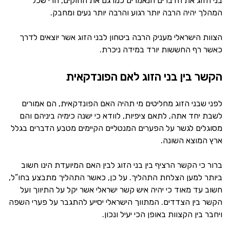
בני הזוג את הדברים הנאמרים כמו גם את החוקים, הרי שכל
המהלך יהיה הרבה יותר רגוע והרבה יותר נעים ומחבק.
הצוות הישראלי מעניק הרבה ביטחון לבני הזוג אשר יוצאים לדרך
כאשר רף החששות יורד במידה ניכרת.
הקשר בין בני הזוג לאם הפונדקאית
לפני שבני הזוג מחליטים מי תהיה האם הפונדקאית, הם אמורים
לשבת יחד אתה, לתאם ציפיות, לוודא כי ישנה כימיה ביניהם והם
מסוגלים לגשר על הפערים המנטליים הקיימים מטבע הדברים בגלל
ארץ המוצא השונה.
ברור כי הקשר הרציף בין בני הזוג לבין האם המיועדת הינו חשוב
ביותר למען הצלחת התהליך. על כן, כאשר התהליך מתבצע בחו”ל,
חשוב עד מאוד כי יהיה איש קשר ישראלי אשר יקל על התיווך ועל
הקשר בין הצדדים. המתווך הישראלי יסייע להתגבר על פערי השפה
ויחבר בין הקצוות באופן הכי יעיל ונכון.