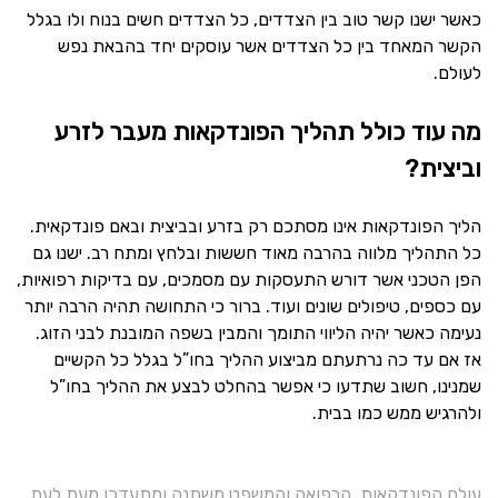
כאשר ישנו קשר טוב בין הצדדים, כל הצדדים חשים בנוח ולו בגלל
הקשר המאחד בין כל הצדדים אשר עוסקים יחד בהבאת נפש
לעולם.
מה עוד כולל תהליך הפונדקאות מעבר לזרע
וביצית?
הליך הפונדקאות אינו מסתכם רק בזרע ובביצית ובאם פונדקאית.
כל התהליך מלווה בהרבה מאוד חששות ובלחץ ומתח רב. ישנו גם
הפן הטכני אשר דורש התעסקות עם מסמכים, עם בדיקות רפואיות,
עם כספים, טיפולים שונים ועוד. ברור כי התחושה תהיה הרבה יותר
נעימה כאשר יהיה הליווי התומך והמבין בשפה המובנת לבני הזוג.
אז אם עד כה נרתעתם מביצוע ההליך בחו”ל בגלל כל הקשיים
שמנינו, חשוב שתדעו כי אפשר בהחלט לבצע את ההליך בחו”ל
ולהרגיש ממש כמו בבית.
עולם הפונדקאות, הרפואה והמשפט משתנה ומתעדכן מעת לעת,