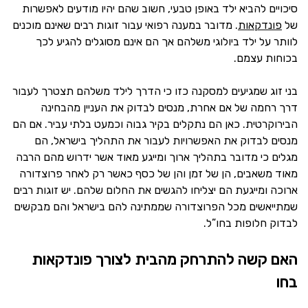
סיכויים להביא ילד באופן טבעי, חשוב שהם יהיו מודעים לאפשרות
של
פונדקאות
. מדובר במענה רפואי עבור זוגות רבים שאינם מוכנים
לוותר על ילד ביולוגי משלהם אך הם אינם מסוגלים להגיע לכך
בכוחות עצמם.
בני זוג שמגיעים למסקנה כזו כי הדרך לילד משלהם תצטרך לעבור
דרך רחמה של אם אחרת, מנסים לבדוק את העניין מהבחינה
הבירוקרטית. כאן הם נתקלים בקיר גבוה וכמעט בלתי עביר. אם הם
מנסים לבדוק את האפשרויות לעבור את התהליך בישראל, הם
מגלים כי מדובר בתהליך ארוך ומייגע מאוד אשר ידרוש מהם הרבה
מאוד משאבים, הן של זמן והן של כסף כאשר רק לאחר פרוצדורה
ארוכה ומייגעת הם יצליחו להגשים את החלום שלהם. יש זוגות רבים
שמתייאשים מכל הפרוצדורה שממתינה להם בישראל והם מבקשים
לבדוק חלופות בחו”ל.
האם קשה להתרחק מהבית לצורך פונדקאות
בחו