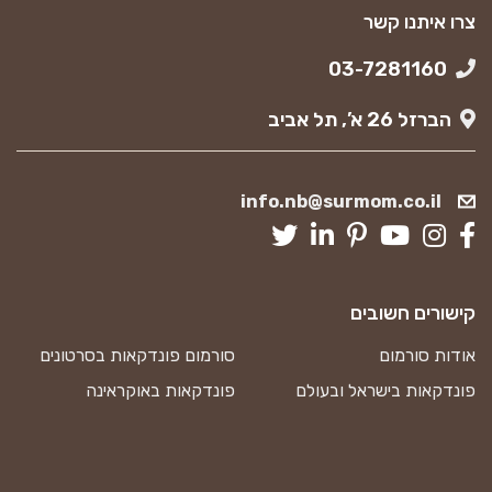
צרו איתנו קשר
03-7281160
הברזל 26 א’, תל אביב
info.nb@surmom.co.il
קישורים חשובים
אודות סורמום
סורמום פונדקאות בסרטונים
פונדקאות בישראל ובעולם
פונדקאות באוקראינה