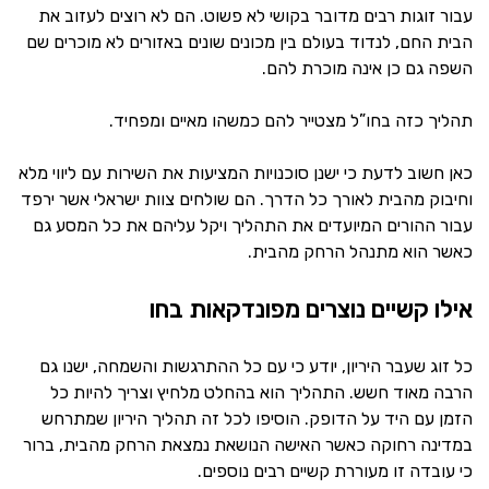
עבור זוגות רבים מדובר בקושי לא פשוט. הם לא רוצים לעזוב את
הבית החם, לנדוד בעולם בין מכונים שונים באזורים לא מוכרים שם
השפה גם כן אינה מוכרת להם.
תהליך כזה בחו”ל מצטייר להם כמשהו מאיים ומפחיד.
כאן חשוב לדעת כי ישנן סוכנויות המציעות את השירות עם ליווי מלא
וחיבוק מהבית לאורך כל הדרך. הם שולחים צוות ישראלי אשר ירפד
עבור ההורים המיועדים את התהליך ויקל עליהם את כל המסע גם
כאשר הוא מתנהל הרחק מהבית.
אילו קשיים נוצרים מפונדקאות בחו
כל זוג שעבר היריון, יודע כי עם כל ההתרגשות והשמחה, ישנו גם
הרבה מאוד חשש. התהליך הוא בהחלט מלחיץ וצריך להיות כל
הזמן עם היד על הדופק. הוסיפו לכל זה תהליך היריון שמתרחש
במדינה רחוקה כאשר האישה הנושאת נמצאת הרחק מהבית, ברור
כי עובדה זו מעוררת קשיים רבים נוספים.