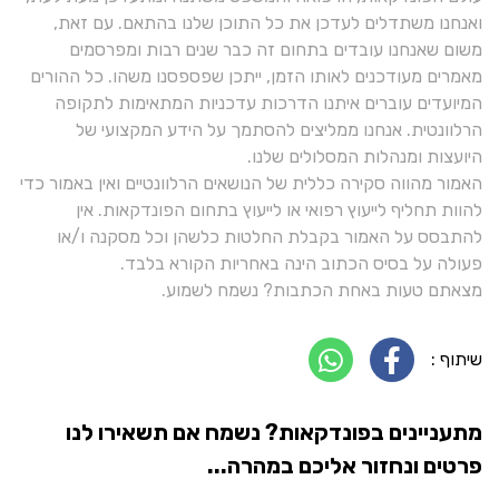
ואנחנו משתדלים לעדכן את כל התוכן שלנו בהתאם. עם זאת,
משום שאנחנו עובדים בתחום זה כבר שנים רבות ומפרסמים
מאמרים מעודכנים לאותו הזמן, ייתכן שפספסנו משהו. כל ההורים
המיועדים עוברים איתנו הדרכות עדכניות המתאימות לתקופה
הרלוונטית. אנחנו ממליצים להסתמך על הידע המקצועי של
היועצות ומנהלות המסלולים שלנו.
האמור מהווה סקירה כללית של הנושאים הרלוונטיים ואין באמור כדי
להוות תחליף לייעוץ רפואי או לייעוץ בתחום הפונדקאות. אין
להתבסס על האמור בקבלת החלטות כלשהן וכל מסקנה ו/או
פעולה על בסיס הכתוב הינה באחריות הקורא בלבד.
מצאתם טעות באחת הכתבות? נשמח לשמוע.
שיתוף :
מתעניינים בפונדקאות? נשמח אם תשאירו לנו
פרטים ונחזור אליכם במהרה...