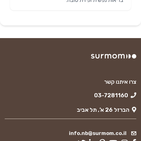
בריאות נפשית ופיזית טובה.
צרו איתנו קשר
03-7281160
הברזל 26 א’, תל אביב
info.nb@surmom.co.il