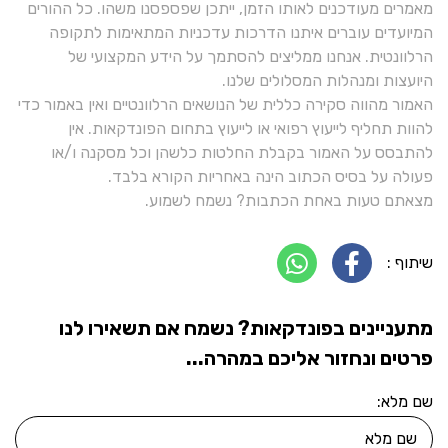
מאמרים מעודכנים לאותו הזמן, ייתכן שפספסנו משהו. כל ההורים
המיועדים עוברים איתנו הדרכות עדכניות המתאימות לתקופה
הרלוונטית. אנחנו ממליצים להסתמך על הידע המקצועי של
היועצות ומנהלות המסלולים שלנו.
האמור מהווה סקירה כללית של הנושאים הרלוונטיים ואין באמור כדי
להוות תחליף לייעוץ רפואי או לייעוץ בתחום הפונדקאות. אין
להתבסס על האמור בקבלת החלטות כלשהן וכל מסקנה ו/או
פעולה על בסיס הכתוב הינה באחריות הקורא בלבד.
מצאתם טעות באחת הכתבות? נשמח לשמוע.
שיתוף :
מתעניינים בפונדקאות? נשמח אם תשאירו לנו
פרטים ונחזור אליכם במהרה...
שם מלא: