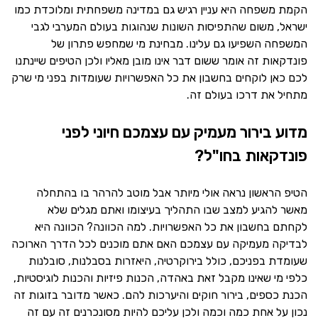
הקמת משפחה היא עניין רגיש גם במדינה משפחתית ומלוכדת כמו
ישראל, משום שהתפיסות השונות שנהוגות בעולם המערבי לגבי
המשפחה השפיעו גם עלינו. מבחינת מי שמחפש פתרון של
פונדקאות זה אומר ששום דבר אינו מובן מאליו ולכן הטיפים שיינתנו
לכם כאן לוקחים בחשבון את כל האפשרויות שעומדות בפני מי שרק
מתחיל את דרכו בעולם זה.
מדוע בירור מעמיק עם עצמכם חיוני לפני
פונדקאות בחו"ל?
הטיפ הראשון נראה אולי מיותר אבל מוטב להרהר בו בהתחלה
מאשר להגיע למצב שבו התהליך בעיצומו ואתם מגלים שלא
לקחתם בחשבון את כל האפשרויות. למה הכוונה? הכוונה היא
לבדיקה מעמיקה עם עצמכם האם אתם מוכנים לכל הדרך הארוכה
שעומדת בפניכם, כולל בירוקרטיה, היאזרות בסבלנות, סובלנות
כלפי מי שאינו מקבל זאת באהדה, הכנות פיזיות והכנות לוגיסטיות,
הכנת כספים, בירור חוקים והיערכות להם. כאשר מדובר בזוגות זה
נכון על אחת כמה וכמה ולכן עליכם להיות מסונכרנים זה עם זה