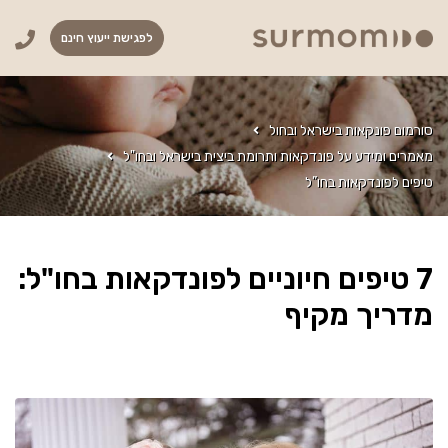
לפגישת ייעוץ חינם
סורמום פונקאות בישראל ובחול
מאמרים ומידע על פונדקאות ותרומת ביצית בישראל ובחו"ל
טיפים לפונדקאות בחו”ל
7 טיפים חיוניים לפונדקאות בחו"ל:
מדריך מקיף