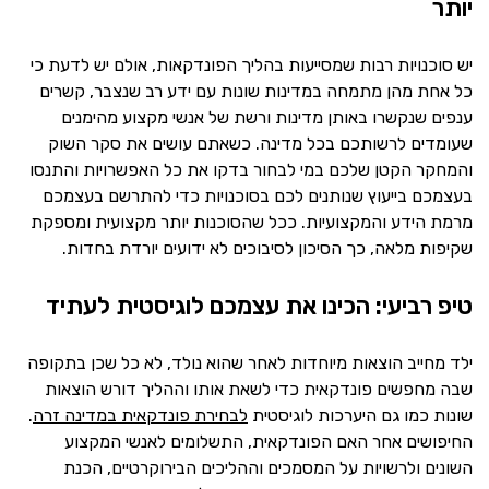
יותר
יש סוכנויות רבות שמסייעות בהליך הפונדקאות, אולם יש לדעת כי
כל אחת מהן מתמחה במדינות שונות עם ידע רב שנצבר, קשרים
ענפים שנקשרו באותן מדינות ורשת של אנשי מקצוע מהימנים
שעומדים לרשותכם בכל מדינה. כשאתם עושים את סקר השוק
והמחקר הקטן שלכם במי לבחור בדקו את כל האפשרויות והתנסו
בעצמכם בייעוץ שנותנים לכם בסוכנויות כדי להתרשם בעצמכם
מרמת הידע והמקצועיות. ככל שהסוכנות יותר מקצועית ומספקת
שקיפות מלאה, כך הסיכון לסיבוכים לא ידועים יורדת בחדות.
טיפ רביעי: הכינו את עצמכם לוגיסטית לעתיד
ילד מחייב הוצאות מיוחדות לאחר שהוא נולד, לא כל שכן בתקופה
שבה מחפשים פונדקאית כדי לשאת אותו וההליך דורש הוצאות
שונות כמו גם היערכות לוגיסטית
לבחירת פונדקאית במדינה זרה
.
החיפושים אחר האם הפונדקאית, התשלומים לאנשי המקצוע
השונים ולרשויות על המסמכים וההליכים הבירוקרטיים, הכנת