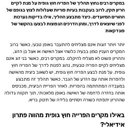
במקרים רבים נחוץ תהליך של הפריה חוץ גופית על מנת לקיים
הריון תקין, לרוב בעקבות בעיות פוריות שעלולות לצוץ בגופם של
ההורים המיועדים. כיצד מתבצע ההליך, אילו בדיקות נערכות
לפני שיוצאים לדרך, ומהן הדרכים הנפוצות לבצעו בהקשר של
פונדקאות
יותר ויותר זוגות אינם מצליחים להתעבר באופן טבעי, כאשר ברוב
המקרים העניין טמון בבעיה כלשהי אצל האישה או אצל בן הזוג,
וההריון פשוט לא מצליח להיקלט. במקרים רבים, כאשר בני זוג אינם
מצליחים לקיים הפריה טבעית, נהוג לפנות לדרך של הפריה חוץ
גופית. על מנת לבצע הפריה חוץ גופית, יש לשאוב ביצית מהאישה
ולהפרות אותה עם הזרע של הגבר, כאשר תהליך זה מתבצע
במעבדה המתחתמה בהפריות. לאחר הפריית הביצית, מכניסים
אותה בחזרה לרחמה של האישה באופן מלאכותי, תוך תקווה גדולה
שההריון יתפתח כשורה ויסתיים בלידה של תינוק בריא.
באילו מקרים הפרייה חוץ גופית מהווה פתרון
אידיאלי?