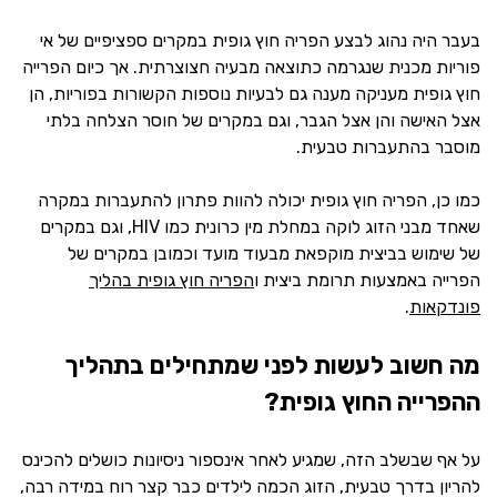
בעבר היה נהוג לבצע הפריה חוץ גופית במקרים ספציפיים של אי
פוריות מכנית שנגרמה כתוצאה מבעיה חצוצרתית. אך כיום הפרייה
חוץ גופית מעניקה מענה גם לבעיות נוספות הקשורות בפוריות, הן
אצל האישה והן אצל הגבר, וגם במקרים של חוסר הצלחה בלתי
מוסבר בהתעברות טבעית.
כמו כן, הפריה חוץ גופית יכולה להוות פתרון להתעברות במקרה
שאחד מבני הזוג לוקה במחלת מין כרונית כמו HIV, וגם במקרים
של שימוש בביצית מוקפאת מבעוד מועד וכמובן במקרים של
הפרייה באמצעות תרומת ביצית ו
הפריה חוץ גופית בהליך
פונדקאות
.
מה חשוב לעשות לפני שמתחילים בתהליך
ההפרייה החוץ גופית?
על אף שבשלב הזה, שמגיע לאחר אינספור ניסיונות כושלים להכינס
להריון בדרך טבעית, הזוג הכמה לילדים כבר קצר רוח במידה רבה,