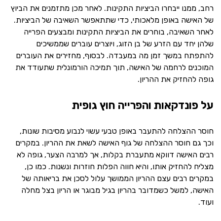
רחב, ממנו ייבחרו הביציות התקינות. לאחר מכן מתזמנים את הביוץ
של האישה באופן מלאכותי, כדי שתתאפשר השאיבה של הביציות.
לאחר השאיבה, בוחרים את הביציות התקינות ומבצעים הפרייה
שלהן יחד עם הזרע של בן הזוג, ויוצרים עוברים שממשיכים
להתפתח במשך זמן מה במעבדה. לבסוף, מחזירים את העוברים
המוכנים לרחמה של האישה, תוך תמיכה הורמונלית שתעודד את
גופה להחזיק את ההריון.
על פונדקאות והפרייה חוץ גופית
חוסר ההצלחה להתעבר באופן טבעי עשוי לנבוע מסיבות שונות,
וכך גם חוסר ההצלחה של גוף האישה לשאת את ההריון. במקרים
רבים האישה דווקא מתעברת בקלות, אך למרבה הצער, גופה לא
מצליח להחזיק אותו, והיא חווה הפלות חוזרות ונשנות. כמו כן,
במקרים רבים עצם ההריון הממושך עלול לסכן את בריאותה של
האישה, למשל כשמדובר בהריון בגיל מבוגר או הריון בצל מחלה
ועוד.