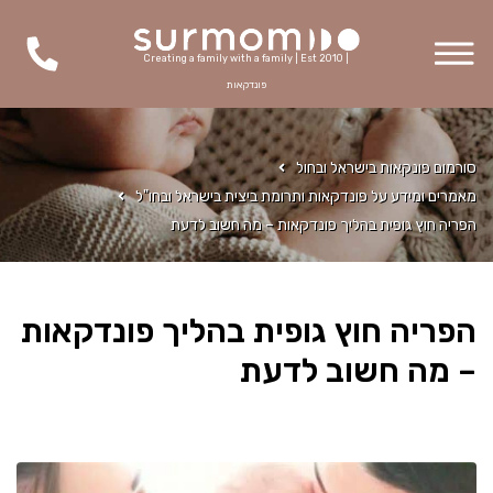
Creating a family with a family | Est 2010 |
פונדקאות
סורמום פונקאות בישראל ובחול
מאמרים ומידע על פונדקאות ותרומת ביצית בישראל ובחו"ל
הפריה חוץ גופית בהליך פונדקאות – מה חשוב לדעת
הפריה חוץ גופית בהליך פונדקאות
– מה חשוב לדעת