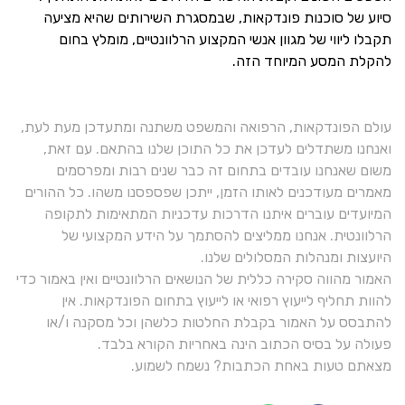
סיוע של סוכנות פונדקאות, שבמסגרת השירותים שהיא מציעה
תקבלו ליווי של מגוון אנשי המקצוע הרלוונטיים, מומלץ בחום
להקלת המסע המיוחד הזה.
עולם הפונדקאות, הרפואה והמשפט משתנה ומתעדכן מעת לעת,
ואנחנו משתדלים לעדכן את כל התוכן שלנו בהתאם. עם זאת,
משום שאנחנו עובדים בתחום זה כבר שנים רבות ומפרסמים
מאמרים מעודכנים לאותו הזמן, ייתכן שפספסנו משהו. כל ההורים
המיועדים עוברים איתנו הדרכות עדכניות המתאימות לתקופה
הרלוונטית. אנחנו ממליצים להסתמך על הידע המקצועי של
היועצות ומנהלות המסלולים שלנו.
האמור מהווה סקירה כללית של הנושאים הרלוונטיים ואין באמור כדי
להוות תחליף לייעוץ רפואי או לייעוץ בתחום הפונדקאות. אין
להתבסס על האמור בקבלת החלטות כלשהן וכל מסקנה ו/או
פעולה על בסיס הכתוב הינה באחריות הקורא בלבד.
מצאתם טעות באחת הכתבות? נשמח לשמוע.