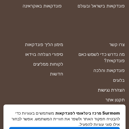
פונדקאות בישראל ובעולם
פונדקאות באוקראינה
צרו קשר
מימון הליך פונדקאות
מה נדרש כדי לשמש כאם
סיפורי הצלחה בוידאו
פונדקאית?
לקוחות ממליצים
פונדקאות והלכה
חדשות
בלוגים
הצהרת נגישות
תקנון אתר
מדיניות פרטיות
משתמשים בעוגיות כדי
Surmom מרכז בינלאומי לפונדקאות
להבטיח תפקוד האתר ולשפר את חוויית המשתמש. אפשר לבחור
מפת אתר
אילו סוגי עוגיות להפעיל.