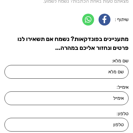
מצאתם טעות באחת הכתבות? נשמח לשמוע.
שיתוף :
מתעניינים בפונדקאות? נשמח אם תשאירו לנו
פרטים ונחזור אליכם במהרה...
שם מלא:
אימייל:
טלפון: