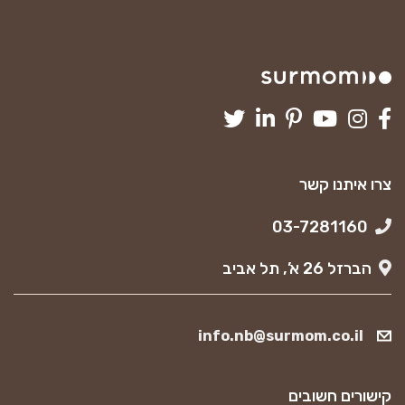
צרו איתנו קשר
03-7281160
הברזל 26 א’, תל אביב
info.nb@surmom.co.il
קישורים חשובים