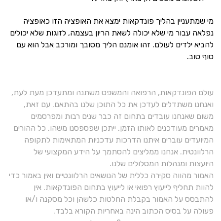
מי שמתעניין בהליך פונדקאות ימצא את האופציה הזו כאופציה
נפלאה עבור מי שלא יכולה לשאת הריון בעצמה, לזוגות שלא יכולים
להביא ילדים לעולם. זהו אומנם הליך מסובך ומורכב אבל הוא עם
סוף טוב.
עולם הפונדקאות, הרפואה והמשפט משתנה ומתעדכן מעת לעת,
ואנחנו משתדלים לעדכן את כל התוכן שלנו בהתאם. עם זאת,
משום שאנחנו עובדים בתחום זה כבר שנים רבות ומפרסמים
מאמרים מעודכנים לאותו הזמן, ייתכן שפספסנו משהו. כל ההורים
המיועדים עוברים איתנו הדרכות עדכניות המתאימות לתקופה
הרלוונטית. אנחנו ממליצים להסתמך על הידע המקצועי של
היועצות ומנהלות המסלולים שלנו.
האמור מהווה סקירה כללית של הנושאים הרלוונטיים ואין באמור כדי
להוות תחליף לייעוץ רפואי או לייעוץ בתחום הפונדקאות. אין
להתבסס על האמור בקבלת החלטות כלשהן וכל מסקנה ו/או
פעולה על בסיס הכתוב הינה באחריות הקורא בלבד.