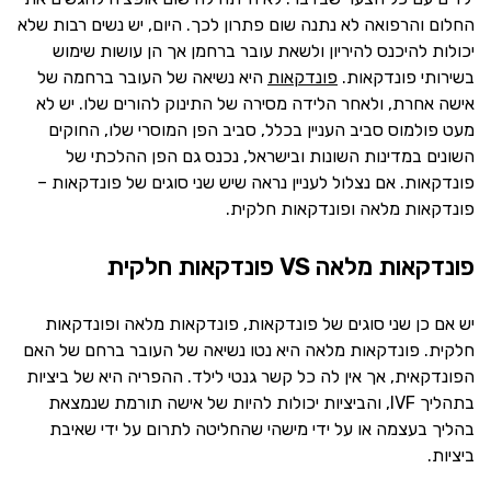
החלום והרפואה לא נתנה שום פתרון לכך. היום, יש נשים רבות שלא
יכולות להיכנס להיריון ולשאת עובר ברחמן אך הן עושות שימוש
בשירותי פונדקאות.
פונדקאות
היא נשיאה של העובר ברחמה של
אישה אחרת, ולאחר הלידה מסירה של התינוק להורים שלו. יש לא
מעט פולמוס סביב העניין בכלל, סביב הפן המוסרי שלו, החוקים
השונים במדינות השונות ובישראל, נכנס גם הפן ההלכתי של
פונדקאות. אם נצלול לעניין נראה שיש שני סוגים של פונדקאות –
פונדקאות מלאה ופונדקאות חלקית.
פונדקאות מלאה VS פונדקאות חלקית
יש אם כן שני סוגים של פונדקאות, פונדקאות מלאה ופונדקאות
חלקית. פונדקאות מלאה היא נטו נשיאה של העובר ברחם של האם
הפונדקאית, אך אין לה כל קשר גנטי לילד. ההפריה היא של ביציות
בתהליך IVF, והביציות יכולות להיות של אישה תורמת שנמצאת
בהליך בעצמה או על ידי מישהי שהחליטה לתרום על ידי שאיבת
ביציות.