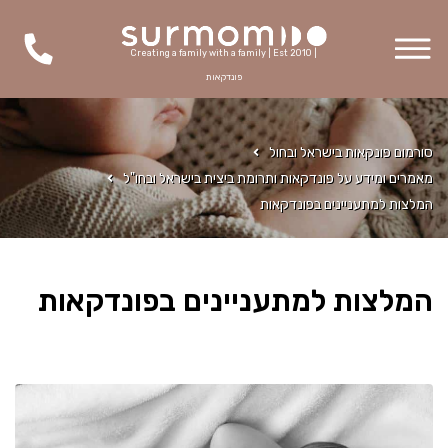
Creating a family with a family | Est 2010 |
פונדקאות
סורמום פונקאות בישראל ובחול
מאמרים ומידע על פונדקאות ותרומת ביצית בישראל ובחו"ל
המלצות למתעניינים בפונדקאות
המלצות למתעניינים בפונדקאות