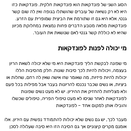
הסוג השני של פונדקאות הוא פונדקאות חלקית. פונדקאות כזו
היא לא רק נשיאה של עוברים שהושתלו בגופה ואין לה שום קשר
גנטי, אלא היא גם זו שתורמת את הביצית שמופרית עם הזרע.
פונדקאות מלאה מטבע הדברים פחות נמצאת במחלוקת מכיוון
שהיא לא כוללת קשר גנטי לאם שנושאת את העובר.
מי יכולה לפנות לפונדקאות
מי שפונה לבקשת הליך פונדקאות היא מי שלא יכולה לשאת הריון
בעצמה, ויכולות להיות לכך סיבות שונות. חלק מהסיבות הללו
יכולות להיות פיזיות, מה שאומר שזו אישה שאין לה רחם, שחלות או
ביציות, או נשים שכבר נכנסו להריונות בעבר אבל מפילות בכל פעם
ולא מצליחות להחזיק את ההיריון. יש לא מעט נשים שפונות
לפונדקאות לאחר שניסו לא מעט טיפולי הפריה, טיפולים שכשלו
והובילו אותן למקום אחד – לפונדקאות
מעבר לכך, יש גם נשים שלא יכולות להתמודד נפשית עם היריון. אלו
אומנם מקרים קיצוניים אך גם הסיבה הזו היא סיבה שעלולה לסכן