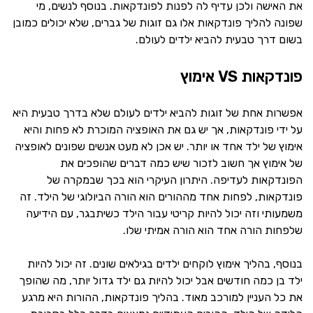
את האישה ולכן עדיף לה לפנות לפונדקאות. בנוסף לנשים, מי
שפונה להליך פונדקאות אלו גם זוגות של גברים, שלא יכולים כמובן
בשום דרך טבעית להביא ילדים לעולם.
פונדקאות VS אימוץ
אפשרות אחת של זוגות להביא ילדים לעולם שלא בדרך טבעית היא
על ידי פונדקאות, אך יש גם את האופציה המוכרת לא פחות והיא
אימוץ של ילד אחד או יותר. יש אכן לא מעט אנשים שפונים לאופציה
של אימוץ אך חשוב לזכור שיש כמה דברים שהופכים את
הפונדקאות לעדיפה. היתרון העיקרי הוא בכך שבמקרה של
פונדקאות, לפחות אחד מההורים הוא הורה הביולוגי של הילד. זה
משמעותי וזה יכול להיות קריטי עבור הילד כשיתבגר, עם הידיעה
שלפחות הורה אחד הוא הורה אמיתי שלו.
בנוסף, בהליך אימוץ לוקחים ילדים בגילאים שונים. זה יכול להיות
ילד בן כמה חודשים אבל יכול להיות גם ילד גדול יותר, מה שהופך
את כל העניין למורכב מאוד. בהליך פונדקאות, ההורות היא מרגע